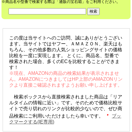
※商品名や型番で検索する際は「通販の宝石箱」をご利用ください。
この度は当サイトへのご訪問、誠にありがとうござい
ます。当サイトではヤフー、ＡＭＡＺＯＮ、楽天はも
ちろん、その他多数の人気ショッピングサイトの価格
比較を一度に実現します。 とくに、商品名、型番で
検索された場合、多くのECを比較することができま
す！
※現在、AMAZONの商品の検索結果が表示されませ
ん。AMAZONにつきましてはHP上部のAMAZONリン
クより直接ご確認されますようお願い申し上げます。
検索ボックスから直接検索されました商品は「リア
ルタイムの情報に近い」です。そのためで価格比較サ
イトで売り切れのリンクが比較的少ないので、ぜひ商
品検索にご利用いただけましたら幸いです。
ブッ
クマークする(IE専用)