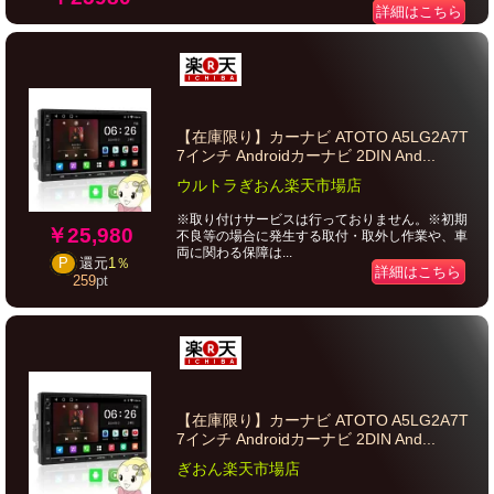
詳細はこちら
【在庫限り】カーナビ ATOTO A5LG2A7T
7インチ Androidカーナビ 2DIN And...
ウルトラぎおん楽天市場店
※取り付けサービスは行っておりません。※初期
￥25,980
不良等の場合に発生する取付・取外し作業や、車
両に関わる保障は...
P
還元
1％
詳細はこちら
259
pt
【在庫限り】カーナビ ATOTO A5LG2A7T
7インチ Androidカーナビ 2DIN And...
ぎおん楽天市場店