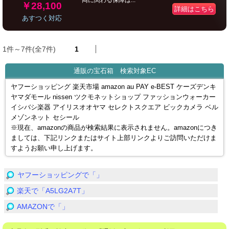
両に関わる保障は...
￥28,100
詳細はこちら
あすつく対応
1件～7件(全7件)
1
通販の宝石箱 検索対象EC
ヤフーショッピング 楽天市場 amazon au PAY e-BEST ケーズデンキ
ヤマダモール nissen ツクモネットショップ ファッションウォーカー
イシバシ楽器 アイリスオオヤマ セレクトスクエア ビックカメラ ベル
メゾンネット セシール
※現在、amazonの商品が検索結果に表示されません。amazonにつき
ましては、下記リンクまたはサイト上部リンクよりご訪問いただけま
すようお願い申し上げます。
ヤフーショッピングで「」
楽天で「A5LG2A7T」
AMAZONで「」