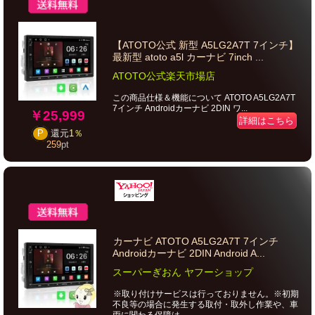
【ATOTO公式 新型 A5LG2A7T 7インチ】
最新型 atoto a5l カーナビ 7inch ...
ATOTO公式楽天市場店
この商品仕様＆機能について ATOTO A5LG2A7T
7インチ Androidカーナビ 2DIN ワ...
￥25,999
詳細はこちら
P
還元
1％
259
pt
カーナビ ATOTO A5LG2A7T 7インチ
Androidカーナビ 2DIN Android A...
スーパーぎおん ヤフーショップ
※取り付けサービスは行っておりません。※初期
不良等の場合に発生する取付・取外し作業や、車