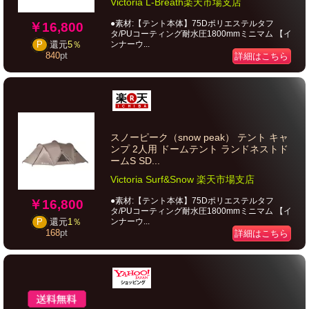
Victoria L-Breath楽天市場支店
●素材:【テント本体】75Dポリエステルタフ
￥16,800
タ/PUコーティング耐水圧1800mmミニマム 【イ
ンナーウ...
P
還元
5％
840
pt
詳細はこちら
スノーピーク（snow peak） テント キャ
ンプ 2人用 ドームテント ランドネストド
ームS SD...
Victoria Surf&Snow 楽天市場支店
●素材:【テント本体】75Dポリエステルタフ
￥16,800
タ/PUコーティング耐水圧1800mmミニマム 【イ
ンナーウ...
P
還元
1％
168
pt
詳細はこちら