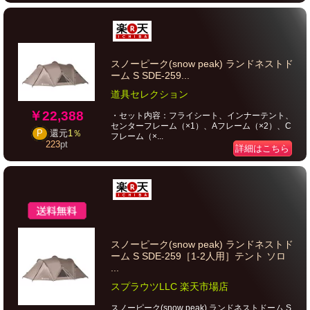
スノーピーク(snow peak) ランドネストド
ーム S SDE-259...
道具セレクション
￥22,388
・セット内容：フライシート、インナーテント、
センターフレーム（×1）、Aフレーム（×2）、C
P
還元
1％
フレーム（×...
223
pt
詳細はこちら
スノーピーク(snow peak) ランドネストド
ーム S SDE-259［1-2人用］テント ソロ
...
スプラウツLLC 楽天市場店
スノーピーク(snow peak) ランドネストドーム S