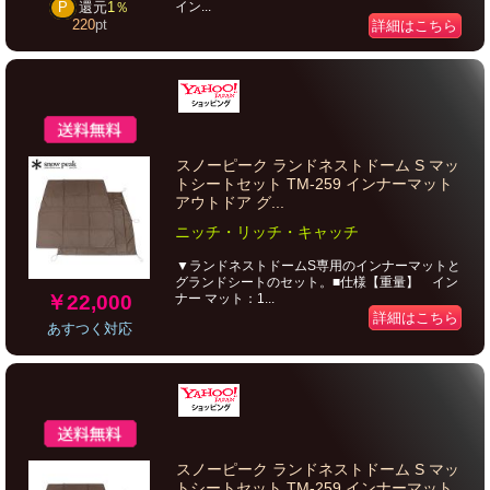
イン...
P
還元
1％
220
pt
詳細はこちら
スノーピーク ランドネストドーム S マッ
トシートセット TM-259 インナーマット
アウトドア グ...
ニッチ・リッチ・キャッチ
▼ランドネストドームS専用のインナーマットと
グランドシートのセット。■仕様【重量】 イン
￥22,000
ナー マット：1...
詳細はこちら
あすつく対応
スノーピーク ランドネストドーム S マッ
トシートセット TM-259 インナーマット