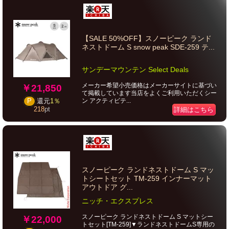
【SALE 50%OFF】スノーピーク ランド
ネストドーム S snow peak SDE-259 テ...
サンデーマウンテン Select Deals
メーカー希望小売価格はメーカーサイトに基づい
￥21,850
て掲載しています当店をよくご利用いただくシー
ン アクティビテ...
P
還元
1％
218
pt
詳細はこちら
スノーピーク ランドネストドーム S マッ
トシートセット TM-259 インナーマット
アウトドア グ...
ニッチ・エクスプレス
スノーピーク ランドネストドーム S マットシー
￥22,000
トセット[TM-259]▼ランドネストドームS専用の