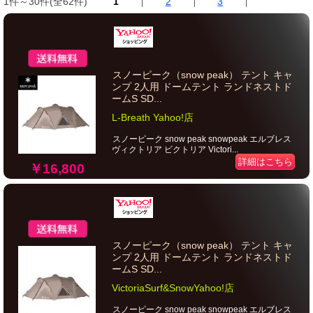
1件～30件(全62件)
1
2
3
スノーピーク（snow peak） テント キャ
ンプ 2人用 ドームテント ランドネストド
ームS SD...
L-Breath Yahoo!店
スノーピーク snow peak snowpeak エルブレス
ヴィクトリア ビクトリア Victori...
詳細はこちら
￥16,800
スノーピーク（snow peak） テント キャ
ンプ 2人用 ドームテント ランドネストド
ームS SD...
VictoriaSurf&SnowYahoo!店
スノーピーク snow peak snowpeak エルブレス