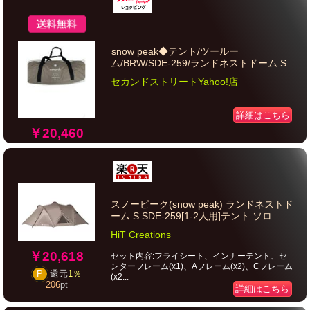
snow peak◆テント/ツールー
ム/BRW/SDE-259/ランドネストドーム S
セカンドストリートYahoo!店
詳細はこちら
￥20,460
スノーピーク(snow peak) ランドネストド
ーム S SDE-259[1-2人用]テント ソロ ...
HiT Creations
￥20,618
セット内容:フライシート、インナーテント、セ
ンターフレーム(x1)、Aフレーム(x2)、Cフレーム
P
還元
1％
(x2...
206
pt
詳細はこちら