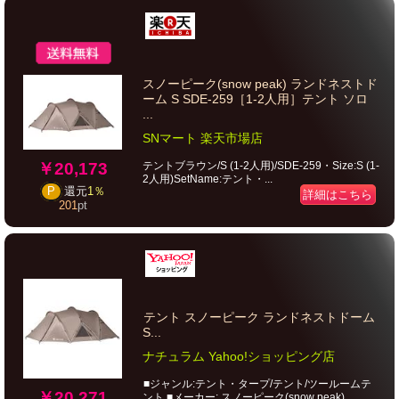
スノーピーク(snow peak) ランドネストド
ーム S SDE-259［1-2人用］テント ソロ
...
SNマート 楽天市場店
￥20,173
テントブラウン/S (1-2人用)/SDE-259・Size:S (1-
2人用)SetName:テント・...
P
還元
1％
詳細はこちら
201
pt
テント スノーピーク ランドネストドーム
S...
ナチュラム Yahoo!ショッピング店
■ジャンル:テント・タープ/テント/ツールームテ
￥20,271
ント ■メーカー: スノーピーク(snow peak) ...