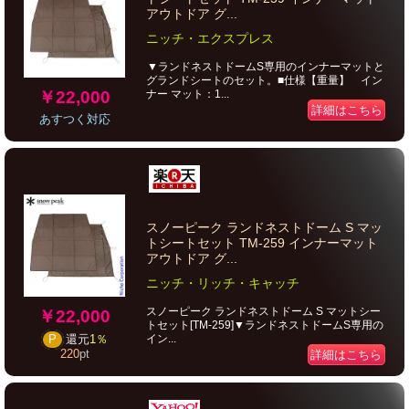
アウトドア グ...
ニッチ・エクスプレス
▼ランドネストドームS専用のインナーマットと
グランドシートのセット。■仕様【重量】 イン
￥22,000
ナー マット：1...
詳細はこちら
あすつく対応
スノーピーク ランドネストドーム S マッ
トシートセット TM-259 インナーマット
アウトドア グ...
ニッチ・リッチ・キャッチ
スノーピーク ランドネストドーム S マットシー
￥22,000
トセット[TM-259]▼ランドネストドームS専用の
イン...
P
還元
1％
220
pt
詳細はこちら