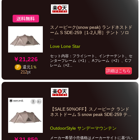
スノーピーク(snow peak) ランドネストド
ーム S SDE-259［1-2人用］テント ソロ
...
Love Lone Star
セット内容：フライシート、インナーテント、セ
￥21,226
ンターフレーム（×1）、Aフレーム（×2）、Cフ
レーム（×2...
P
還元
1％
詳細はこちら
212
pt
【SALE 50%OFF】スノーピーク ランド
ネストドーム S snow peak SDE-259 テ...
OutdoorStyle サンデーマウンテン
メーカー希望小売価格はメーカーサイトに基づい
￥21,850