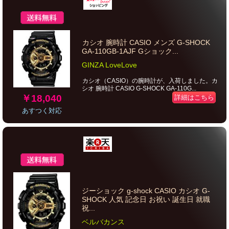
カシオ 腕時計 CASIO メンズ G-SHOCK
GA-110GB-1AJF Gショック...
GINZA LoveLove
カシオ（CASIO）の腕時計が、入荷しました。カ
シオ 腕時計 CASIO G-SHOCK GA-110G...
￥18,040
詳細はこちら
あすつく対応
ジーショック g-shock CASIO カシオ G-
SHOCK 人気 記念日 お祝い 誕生日 就職
祝...
ベルバカンス