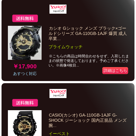
カシオ Gショック メンズ ブラック×ゴー
ルドシリーズ GA-110GB-1AJF 爆買 成人
卒業...
プライムウォッチ
※こちらの商品は時間合わせをせず、入荷したま
まの状態で発送しております。予めご了承くださ
￥17,900
い。※画像4枚目...
詳細はこちら
あすつく対応
CASIO(カシオ) GA-110GB-1AJF G-
SHOCK ジーショック 国内正規品 メンズ
腕...
イーベスト