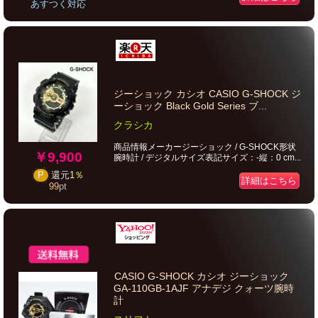
あすつく対応
ジーショック カシオ CASIO G-SHOCK ジ
ーショック Black Gold Series ブ...
クラシカ
商品情報メーカージーショック / G-SHOCK形状
￥9,900
腕時計 / デジタルサイズ表記サイズ：-縦：0 cm...
P
還元
1％
詳細はこちら
99
pt
CASIO G-SHOCK カシオ ジーショック
GA-110GB-1AJF アナデジ クォーツ腕時
計