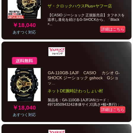
ザ・クロックハウスPlus+ヤフー店
【CASIO ジーショック 正規販売店】タフネスを
追求し進化を続けるG-SHOCKから、「Black
￥18,040
×...
詳細はこちら
あすつく対応
GA-110GB-1AJF CASIO カシオ G-
SHOCK ジーショック gshock Gショ
ッ...
ネットDE腕時計わっしょい村
製品名：GA-110GB-1AJFJANコード：
4971850943242本体サイズ(高さ×幅×奥行)：...
￥18,040
詳細はこちら
あすつく対応