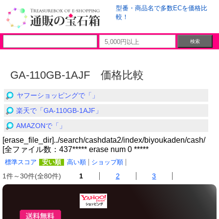
型番・商品名で多数ECを価格比
較！
GA-110GB-1AJF 価格比較
ヤフーショッピングで「」
楽天で「GA-110GB-1AJF」
AMAZONで「」
[erase_file_dir]../search/cashdata2/index/biyoukaden/cash/
[全ファイル数：437***** erase num 0 *****
標準スコア
安い順
高い順
ショップ順
1件～30件(全80件)
1
2
3