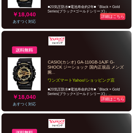
■20気圧防水■電池寿命約2年■「Black × Gold
Series(ブラック×ゴールドシリーズ)」...
￥18,040
詳細はこちら
あすつく対応
CASIO(カシオ) GA-110GB-1AJF G-
SHOCK ジーショック 国内正規品 メンズ
腕...
ワンズマートYahoo!ショッピング店
■20気圧防水■電池寿命約2年■「Black × Gold
Series(ブラック×ゴールドシリーズ)」...
￥18,040
詳細はこちら
あすつく対応