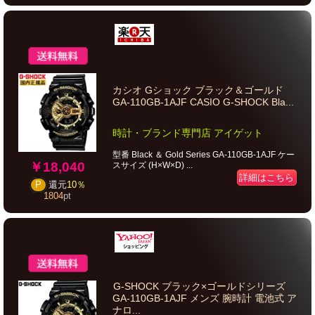
カシオ Gショック ブラック＆ゴールド
GA-110GB-1AJF CASIO G-SHOCK Bla...
時計・ブランド専門店 アイゲット
型番 Black ＆ Gold Series GA-110GB-1AJF ケー
￥18,040
スサイズ (H×W×D) ...
詳細はこちら
P
還元
10％
1804
pt
G-SHOCK ブラック×ゴールドシリーズ
GA-110GB-1AJF メンズ 腕時計 電池式 ア
ナロ...