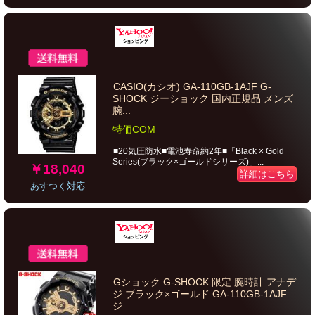
CASIO(カシオ) GA-110GB-1AJF G-
SHOCK ジーショック 国内正規品 メンズ
腕...
特価COM
■20気圧防水■電池寿命約2年■「Black × Gold
Series(ブラック×ゴールドシリーズ)」...
￥18,040
詳細はこちら
あすつく対応
Gショック G-SHOCK 限定 腕時計 アナデ
ジ ブラック×ゴールド GA-110GB-1AJF
ジ...