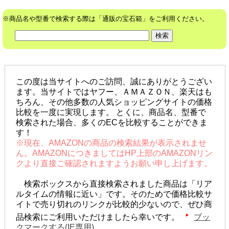
※商品名や型番で検索する際は「通販の宝石箱」をご利用ください。
この度は当サイトへのご訪問、誠にありがとうござい
ます。当サイトではヤフー、ＡＭＡＺＯＮ、楽天はも
ちろん、その他多数の人気ショッピングサイトの価格
比較を一度に実現します。 とくに、商品名、型番で
検索された場合、多くのECを比較することができま
す！
※現在、AMAZONの商品の検索結果が表示されませ
ん。AMAZONにつきましてはHP上部のAMAZONリン
クより直接ご確認されますようお願い申し上げます。
検索ボックスから直接検索されました商品は「リア
ルタイムの情報に近い」です。そのためで価格比較サ
イトで売り切れのリンクが比較的少ないので、ぜひ商
品検索にご利用いただけましたら幸いです。
ブッ
クマークする(IE専用)