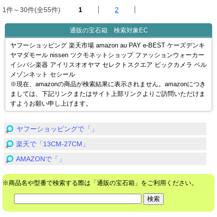
1件～30件(全55件)
1
2
通販の宝石箱 検索対象EC
ヤフーショッピング 楽天市場 amazon au PAY e-BEST ケーズデンキ
ヤマダモール nissen ツクモネットショップ ファッションウォーカー
イシバシ楽器 アイリスオオヤマ セレクトスクエア ビックカメラ ベル
メゾンネット セシール
※現在、amazonの商品が検索結果に表示されません。amazonにつき
ましては、下記リンクまたはサイト上部リンクよりご訪問いただけま
すようお願い申し上げます。
ヤフーショッピングで「」
楽天で「13CM-27CM」
AMAZONで「」
※商品名や型番で検索する際は「通販の宝石箱」をご利用ください。