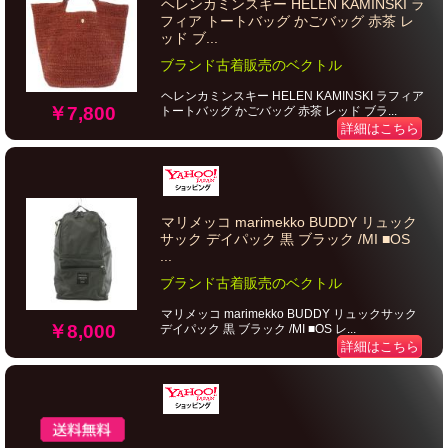
ヘレンカミンスキー HELEN KAMINSKI ラ
フィア トートバッグ かごバッグ 赤茶 レ
ッド ブ...
ブランド古着販売のベクトル
ヘレンカミンスキー HELEN KAMINSKI ラフィア
￥7,800
トートバッグ かごバッグ 赤茶 レッド ブラ...
詳細はこちら
マリメッコ marimekko BUDDY リュック
サック デイパック 黒 ブラック /MI ■OS
...
ブランド古着販売のベクトル
マリメッコ marimekko BUDDY リュックサック
￥8,000
デイパック 黒 ブラック /MI ■OS レ...
詳細はこちら