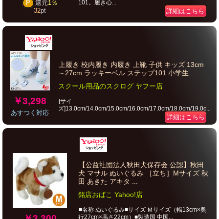
101。履き心...
P
還元
1％
32
pt
詳細はこちら
上履き 校内履き 内履き 上靴 子供 キッズ 13cm
～27cm ラッキーベル ステップ101 小学生...
スクール用品のスクログ ヤフー店
￥3,298
[サイ
ズ]13.0cm/14.0cm/15.0cm/16.0cm/17.0cm/18.0cm/19.0c...
あすつく対応
詳細はこちら
【公益社団法人秋田犬保存会 公認】秋田
犬 マサル ぬいぐるみ ［立ち］Mサイズ 秋
田 あきた アキタ ...
銘店おばこ Yahoo!店
■名称 ぬいぐるみ■サイズ Ｍサイズ（幅13cm×奥
￥3,300
行27cm×高さ22cm）■製造国 中国...