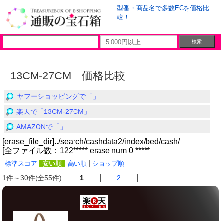
型番・商品名で多数ECを価格比
較！
13CM-27CM 価格比較
ヤフーショッピングで「」
楽天で「13CM-27CM」
AMAZONで「」
[erase_file_dir]../search/cashdata2/index/bed/cash/
[全ファイル数：122***** erase num 0 *****
標準スコア
安い順
高い順
ショップ順
1件～30件(全55件)
1
2