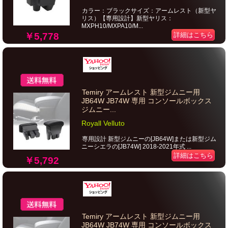
カラー：ブラックサイズ：アームレスト（新型ヤ
リス）【専用設計】新型ヤリス：
MXPH10/MXPA10/M...
￥5,778
詳細はこちら
Temiry アームレスト 新型ジムニー用
JB64W JB74W 専用 コンソールボックス
ジムニー...
Royall Velluto
専用設計 新型ジムニーの[JB64W]または新型ジム
ニーシエラの[JB74W] 2018-2021年式 ...
詳細はこちら
￥5,792
Temiry アームレスト 新型ジムニー用
JB64W JB74W 専用 コンソールボックス