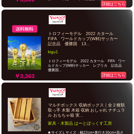
詳細はこちら
トロフィーモデル 2022 カタール
FIFA ワールドカップ(W杯)サッカー
記念品 優勝国 13...
kigu1
トロフィーモデル 2022 カタール FIFA ワー
ルドカップ(W杯)サッカー レプリカ 記念品
優勝国...
￥3,363
詳細はこちら
マルチボックス 収納ボックス｜全２種類
取っ手 木製 木箱 収納 おしゃれ ナチュラ
ル おもちゃ箱 実...
家具・木製品 はーとぼっくす工房
■ サイズＬサイズ：幅22cm×奥行き30cm×高さ