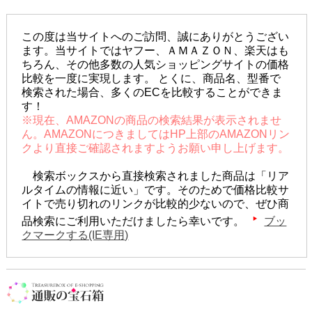
この度は当サイトへのご訪問、誠にありがとうござい
ます。当サイトではヤフー、ＡＭＡＺＯＮ、楽天はも
ちろん、その他多数の人気ショッピングサイトの価格
比較を一度に実現します。 とくに、商品名、型番で
検索された場合、多くのECを比較することができま
す！
※現在、AMAZONの商品の検索結果が表示されませ
ん。AMAZONにつきましてはHP上部のAMAZONリン
クより直接ご確認されますようお願い申し上げます。
検索ボックスから直接検索されました商品は「リア
ルタイムの情報に近い」です。そのためで価格比較サ
イトで売り切れのリンクが比較的少ないので、ぜひ商
品検索にご利用いただけましたら幸いです。
ブッ
クマークする(IE専用)