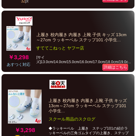
32
pt
上履き 校内履き 内履き 上靴 子供 キッズ 13cm
～27cm ラッキーベル ステップ101 小学生...
すててこねっと ヤフー店
￥3,298
[サイ
ズ]13.0cm/14.0cm/15.0cm/16.0cm/17.0cm/18.0cm/19.0c...
あすつく対応
詳細はこちら
上履き 校内履き 内履き 上靴 子供 キッズ
13cm～27cm ラッキーベル ステップ101
小学生...
スクール用品のスクログ
◆ラッキーベル 上履き ステップ101の紹介ラ
￥3,298
ッキーベルの三角ゴムタイプの上履き、ステップ