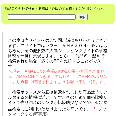
※商品名や型番で検索する際は「通販の宝石箱」をご利用ください。
この度は当サイトへのご訪問、誠にありがとうござい
ます。当サイトではヤフー、ＡＭＡＺＯＮ、楽天はも
ちろん、その他多数の人気ショッピングサイトの価格
比較を一度に実現します。 とくに、商品名、型番で
検索された場合、多くのECを比較することができま
す！
※現在、AMAZONの商品の検索結果が表示されませ
ん。AMAZONにつきましてはHP上部のAMAZONリン
クより直接ご確認されますようお願い申し上げます。
検索ボックスから直接検索されました商品は「リア
ルタイムの情報に近い」です。そのためで価格比較サ
イトで売り切れのリンクが比較的少ないので、ぜひ商
品検索にご利用いただけましたら幸いです。
ブッ
クマークする(IE専用)