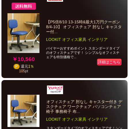
【P5倍8/10 13-15時&最大1万円クーポン
8/4-10】 オフィスチェア 肘なし キャスタ
ー付...
LOOKIT オフィス家具 インテリア
バイヤーおすすめポイント スタンダードタイプ
のオフィスチェアです！ シンプルなオフィスチ
ェアを特別価格で...
￥10,560
詳細はこちら
P
還元
1％
105
pt
オフィスチェア 肘なし キャスター付き デ
スクチェア ワークチェア パソコンチェア
椅子 事務椅子 布...
LOOKIT オフィス家具 インテリア
スタンダードタイプのオフィスチェアです！シン