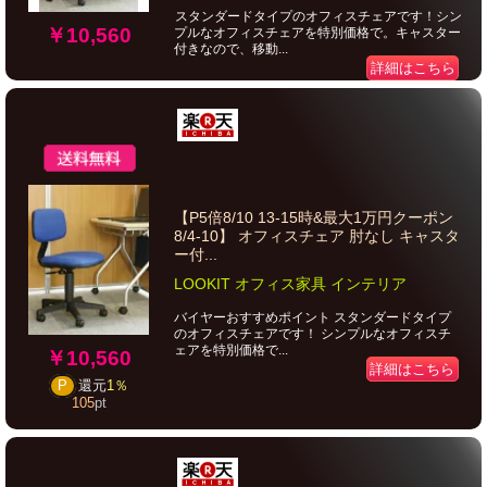
スタンダードタイプのオフィスチェアです！シン
￥10,560
プルなオフィスチェアを特別価格で。キャスター
付きなので、移動...
詳細はこちら
【P5倍8/10 13-15時&最大1万円クーポン
8/4-10】 オフィスチェア 肘なし キャスタ
ー付...
LOOKIT オフィス家具 インテリア
バイヤーおすすめポイント スタンダードタイプ
のオフィスチェアです！ シンプルなオフィスチ
ェアを特別価格で...
￥10,560
詳細はこちら
P
還元
1％
105
pt