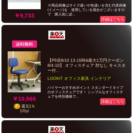
※商品画像はサイズ違いや色違いを含む代表画像
(イメージ)を 使用している場合がございますの
で 購入前に必...
￥9,733
詳細はこちら
【P5倍8/10 13-15時&最大1万円クーポン
8/4-10】 オフィスチェア 肘なし キャスタ
ー付...
LOOKIT オフィス家具 インテリア
バイヤーおすすめポイント スタンダードタイプ
のオフィスチェアです！ シンプルなオフィスチ
ェアを特別価格で...
￥10,560
詳細はこちら
P
還元
1％
105
pt