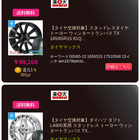
【タイヤ交換対象】スタッドレスタイヤ
トーヨー ウィンタートランパス TX
165/65R15 81Q...
タイヤマックス
キーワード165/65-15 1656515 17510568 15イ
￥98,100
ンチ win1879tytrntx...
詳細はこちら
P
還元
1％
981
pt
【タイヤ交換対象】ダイハツ タフト
LA900系用 スタッドレス トーヨー ウィン
タートランパス TX...
タイヤマックス