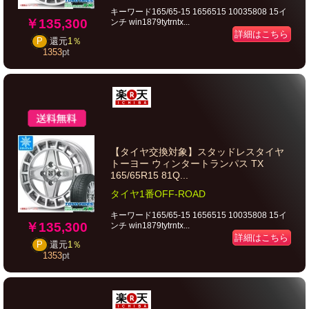
キーワード165/65-15 1656515 10035808 15イ
￥135,300
ンチ win1879tytrntx...
詳細はこちら
P
還元
1％
1353
pt
【タイヤ交換対象】スタッドレスタイヤ
トーヨー ウィンタートランパス TX
165/65R15 81Q...
タイヤ1番OFF-ROAD
キーワード165/65-15 1656515 10035808 15イ
￥135,300
ンチ win1879tytrntx...
詳細はこちら
P
還元
1％
1353
pt