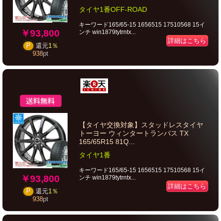
タイヤ1番OFF-ROAD
キーワード165/65-15 1656515 17510568 15イ
￥93,800
ンチ win1879tytrntx...
詳細はこちら
P
還元
1％
938
pt
【タイヤ交換対象】スタッドレスタイヤ
トーヨー ウィンタートランパス TX
165/65R15 81Q...
タイヤ1番
キーワード165/65-15 1656515 17510568 15イ
￥93,800
ンチ win1879tytrntx...
詳細はこちら
P
還元
1％
938
pt