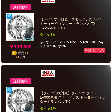
【タイヤ交換対象】スタッドレスタイヤ
トーヨー ウィンタートランパス TX
165/65R15 81Q...
タイヤ1番
キーワード165/65-15 1656515 10035808 15イ
￥135,300
ンチ win1879tytrntx...
詳細はこちら
P
還元
1％
1353
pt
【タイヤ交換対象】ダイハツ タフト
LA900系用 スタッドレス トーヨー ウィン
タートランパス TX...
タイヤ1番