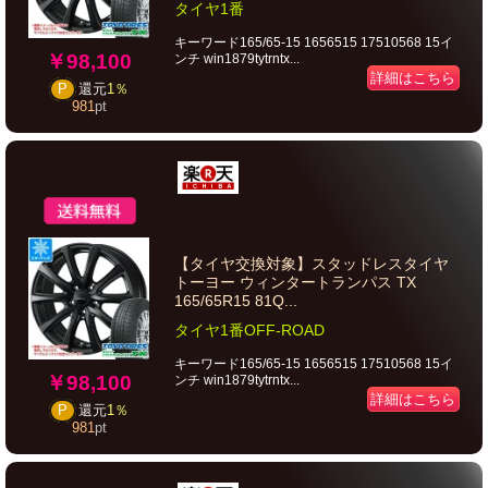
タイヤ1番
キーワード165/65-15 1656515 17510568 15イ
￥98,100
ンチ win1879tytrntx...
詳細はこちら
P
還元
1％
981
pt
【タイヤ交換対象】スタッドレスタイヤ
トーヨー ウィンタートランパス TX
165/65R15 81Q...
タイヤ1番OFF-ROAD
キーワード165/65-15 1656515 17510568 15イ
￥98,100
ンチ win1879tytrntx...
詳細はこちら
P
還元
1％
981
pt