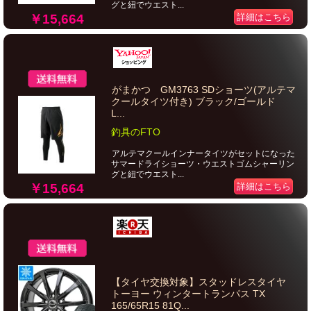
グと紐でウエスト...
￥15,664
詳細はこちら
がまかつ GM3763 SDショーツ(アルテマ
クールタイツ付き) ブラック/ゴールド
L...
釣具のFTO
アルテマクールインナータイツがセットになった
サマードライショーツ・ウエストゴムシャーリン
グと紐でウエスト...
￥15,664
詳細はこちら
【タイヤ交換対象】スタッドレスタイヤ
トーヨー ウィンタートランパス TX
165/65R15 81Q...