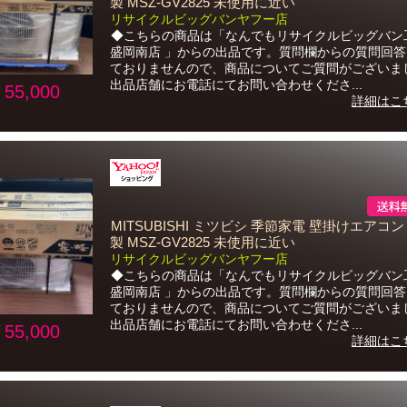
製 MSZ-GV2825 未使用に近い
リサイクルビッグバンヤフー店
◆こちらの商品は「なんでもリサイクルビッグバン
盛岡南店 」からの出品です。質問欄からの質問回
ておりませんので、商品についてご質問がございま
出品店舗にお電話にてお問い合わせくださ...
55,000
詳細はこ
MITSUBISHI ミツビシ 季節家電 壁掛けエアコン 
製 MSZ-GV2825 未使用に近い
リサイクルビッグバンヤフー店
◆こちらの商品は「なんでもリサイクルビッグバン
盛岡南店 」からの出品です。質問欄からの質問回
ておりませんので、商品についてご質問がございま
出品店舗にお電話にてお問い合わせくださ...
55,000
詳細はこ