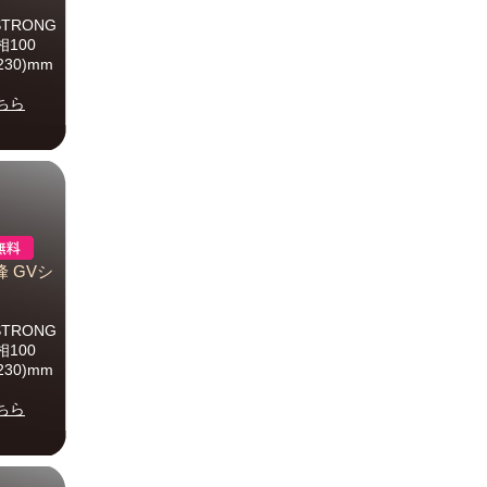
TRONG
100
30)mm
ちら
峰 GVシ
TRONG
100
30)mm
ちら