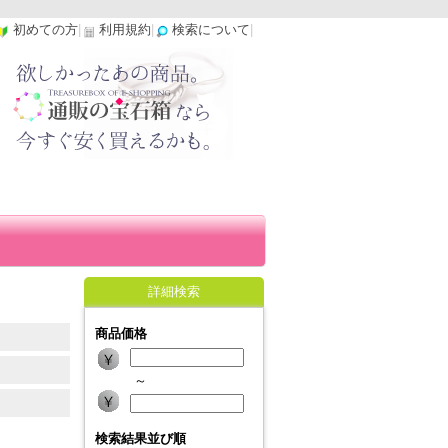
初めての方
|
利用規約
|
検索について
|
詳細検索
商品価格
～
検索結果並び順