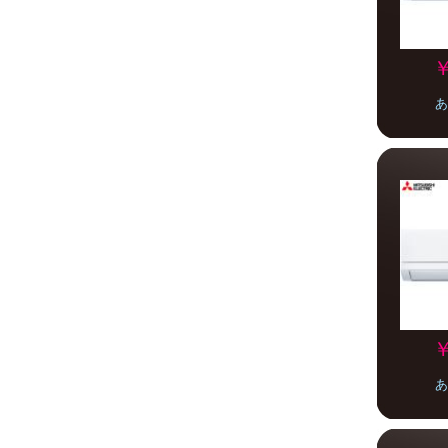
￥
あ
￥
あ