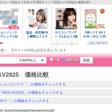
からレア商品まで有名大手通販サイトで話題の人気商品を価格比較！
比較！ 当サイトの内容は広告を含んでいます
一般
価格比較
GV2825 価格比較
ショッピングで「」の価格をチェックする
「MSZ-GV2825」の価格をチェックする
ZONで「」の価格をチェックする
ir]../search/cashdata2/index/aircon/cash/