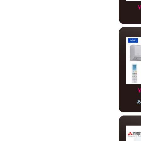
￥
￥
あ