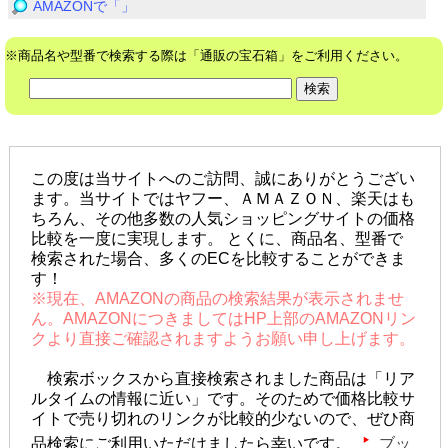
AMAZONで「」
※商品名や型番で検索する際は「通販の宝石箱」をご利用ください。
この度は当サイトへのご訪問、誠にありがとうござい
ます。当サイトではヤフー、ＡＭＡＺＯＮ、楽天はも
ちろん、その他多数の人気ショッピングサイトの価格
比較を一度に実現します。 とくに、商品名、型番で
検索された場合、多くのECを比較することができま
す！
※現在、AMAZONの商品の検索結果が表示されませ
ん。AMAZONにつきましてはHP上部のAMAZONリン
クより直接ご確認されますようお願い申し上げます。
検索ボックスから直接検索されました商品は「リア
ルタイムの情報に近い」です。そのためで価格比較サ
イトで売り切れのリンクが比較的少ないので、ぜひ商
品検索にご利用いただけましたら幸いです。
ブッ