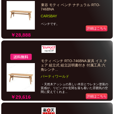
東谷 モティ ベンチ ナチュラル RTO-
746BNA
CARSBAY
ベンチです。
詳細はこちら
￥28,888
モティ ベンチ RTO-746BNA 家具 イス チ
ェア 組立式 組立説明書付き 付属工具:六
角レンチ...
パーティワールド
・天然木アッシュの美しい木目とウレタン塗装の
質感が、リビングや玄関を落ち着いた雰囲気の空
間に変えてくれま...
￥29,616
詳細はこちら