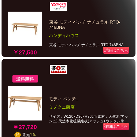
東谷 モティ ベンチ ナチュラル RTO-
746BNA
ハンディハウス
東谷 モティ ベンチ ナチュラル RTO-746BNA
詳細はこちら
￥27,500
モティ ベンチ...
ミノクニ商店
サイズ：W120×D36×H36cm 素材：天然木(アッ
シュ) 天然木化粧繊維板(アッシュ) ウレタン塗...
￥27,720
詳細はこちら
P
還元
1％