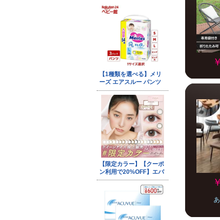
￥
￥
あ