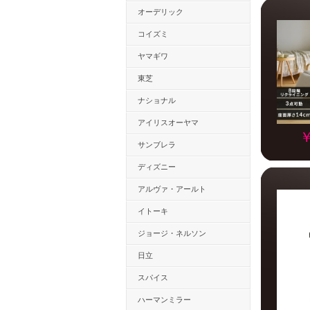
オーデリック
コイズミ
ヤマギワ
東芝
ナショナル
アイリスオーヤマ
￥
サンブレラ
ディズニー
アルヴァ・アールト
イトーキ
ジョージ・ネルソン
日立
スパイス
ハーマンミラー