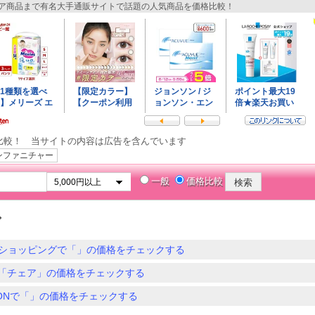
商品まで有名大手通販サイトで話題の人気商品を価格比較！
比較！ 当サイトの内容は広告を含んでいます
ンファニチャー
一般
価格比較
ア
ショッピングで「」の価格をチェックする
「チェア」の価格をチェックする
ZONで「」の価格をチェックする