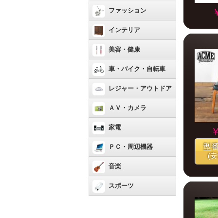
ファッション
インテリア
美容・健康
車・バイク・自転車
レジャー・アウトドア
ＡＶ・カメラ
家電
￥
型
ＰＣ・周辺機器
(
音楽
スポーツ