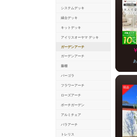
システムデッキ
縁台デッキ
キットデッキ
アイリスオーヤマ デッキ
ガーデンアーチ
￥
ガーデンアーチ
あ
藤棚
パーゴラ
フラワーアーチ
ローズアーチ
ポーチガーデン
アルミチェア
バラアーチ
トレリス