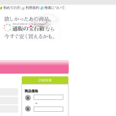
初めての方
|
利用規約
|
検索について
|
詳細検索
商品価格
～