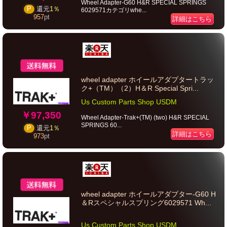
Wheel Adapter-G60 H&R SPECIAL SPRINGS
P
還元
1％
6029571カテゴリwhe...
957
pt
詳細はこちら
wheel adapter ホイールアダプタートラッ
ク+（TM）（2）H＆R Special Spri...
Us Custom Parts Shop USDM
￥97,350
Wheel Adapter-Trak+(TM) (two) H&R SPECIAL
SPRINGS 60...
P
還元
1％
詳細はこちら
973
pt
wheel adapter ホイールアダプター-G60 H
＆Rスペシャルスプリング6029571 Wh...
Us Custom Parts Shop USDM