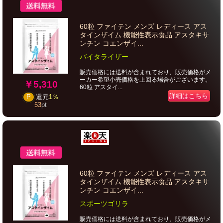
60粒 ファイテン メンズ レディース アス
タインザイム 機能性表示食品 アスタキサ
ンチン コエンザイ...
バイタライザー
販売価格には送料が含まれており、販売価格がメ
ーカー希望小売価格を上回る場合がございます。
￥5,310
60粒 アスタイ...
詳細はこちら
P
還元
1％
53
pt
60粒 ファイテン メンズ レディース アス
タインザイム 機能性表示食品 アスタキサ
ンチン コエンザイ...
スポーツゴリラ
販売価格には送料が含まれており、販売価格がメ