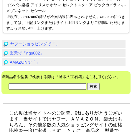
イシバシ楽器 アイリスオオヤマ セレクトスクエア ビックカメラ ベル
メゾンネット セシール
※現在、amazonの商品が検索結果に表示されません。amazonにつき
ましては、下記リンクまたはサイト上部リンクよりご訪問いただけま
すようお願い申し上げます。
ヤフーショッピングで「」
楽天で「ngs602」
AMAZONで「」
※商品名や型番で検索する際は「通販の宝石箱」をご利用ください。
この度は当サイトへのご訪問、誠にありがとうござい
ます。当サイトではヤフー、ＡＭＡＺＯＮ、楽天はも
ちろん、その他多数の人気ショッピングサイトの価格
比較を一度に実現します。 とくに、商品名、型番で