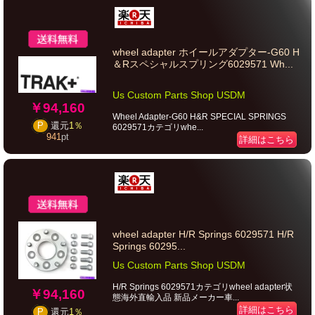
wheel adapter ホイールアダプター-G60 H
＆Rスペシャルスプリング6029571 Wh...
Us Custom Parts Shop USDM
￥94,160
Wheel Adapter-G60 H&R SPECIAL SPRINGS
P
還元
1％
6029571カテゴリwhe...
941
pt
詳細はこちら
wheel adapter H/R Springs 6029571 H/R
Springs 60295...
Us Custom Parts Shop USDM
H/R Springs 6029571カテゴリwheel adapter状
￥94,160
態海外直輸入品 新品メーカー車...
詳細はこちら
P
還元
1％