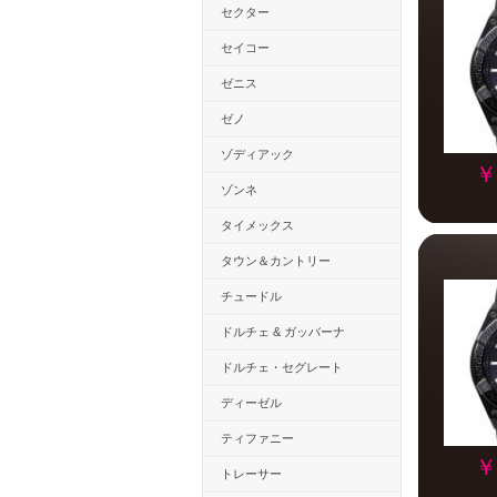
セクター
セイコー
ゼニス
ゼノ
ゾディアック
￥
ゾンネ
タイメックス
タウン＆カントリー
チュードル
ドルチェ & ガッバーナ
ドルチェ・セグレート
ディーゼル
ティファニー
￥
トレーサー