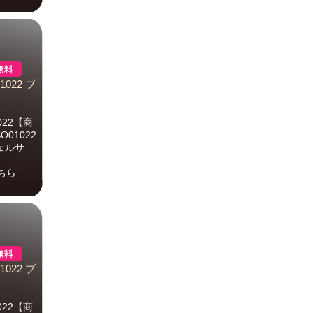
022 ブ
022【商
01022
ェルサ
ちら
022 ブ
022【商