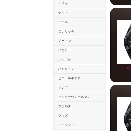
ナイキ
ナイト
ニコル
ニナリッチ
ノートン
バガリー
パッツォ
￥
ハミルトン
ピエールギオネ
ピンプ
ピンキーウォールマン
ファルチ
フィズ
フェンディ