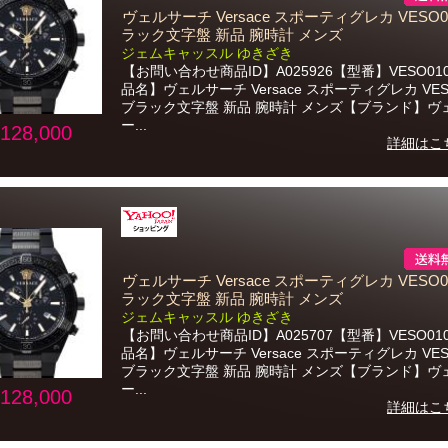
ヴェルサーチ Versace スポーティグレカ VESO01
ラック文字盤 新品 腕時計 メンズ
ジェムキャッスル ゆきざき
【お問い合わせ商品ID】A025926【型番】VESO01
品名】ヴェルサーチ Versace スポーティグレカ VESO
ブラック文字盤 新品 腕時計 メンズ【ブランド】ヴ
ー...
128,000
詳細はこ
ヴェルサーチ Versace スポーティグレカ VESO01
ラック文字盤 新品 腕時計 メンズ
ジェムキャッスル ゆきざき
【お問い合わせ商品ID】A025707【型番】VESO01
品名】ヴェルサーチ Versace スポーティグレカ VESO
ブラック文字盤 新品 腕時計 メンズ【ブランド】ヴ
ー...
128,000
詳細はこ