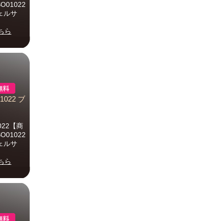
01022
ェルサ
ちら
022 ブ
022【商
01022
ェルサ
ちら