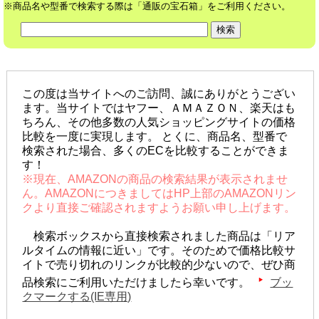
※商品名や型番で検索する際は「通販の宝石箱」をご利用ください。
この度は当サイトへのご訪問、誠にありがとうござい
ます。当サイトではヤフー、ＡＭＡＺＯＮ、楽天はも
ちろん、その他多数の人気ショッピングサイトの価格
比較を一度に実現します。 とくに、商品名、型番で
検索された場合、多くのECを比較することができま
す！
※現在、AMAZONの商品の検索結果が表示されませ
ん。AMAZONにつきましてはHP上部のAMAZONリン
クより直接ご確認されますようお願い申し上げます。
検索ボックスから直接検索されました商品は「リア
ルタイムの情報に近い」です。そのためで価格比較サ
イトで売り切れのリンクが比較的少ないので、ぜひ商
品検索にご利用いただけましたら幸いです。
ブッ
クマークする(IE専用)