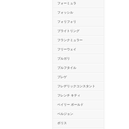
フォーミュラ
フォッシル
フォリフォリ
ブライトリング
フランクミュラー
フリーウェイ
ブルガリ
ブルフタイル
ブレゲ
フレデリックコンスタント
フレンチ キティ
ベイリー ボールド
ベルジョン
ポリス