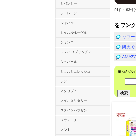
ジバンシー
91件～93件(
シーレーン
シャネル
をワン
シャルルホーゲル
ヤフー
ジャンニ
楽天で
ジェイ スプリングス
AMA
ショパール
※商品名
ジョルジュレッシュ
ジン
スクリプト
スイスミリタリー
ステインハウゼン
スウォッチ
スント