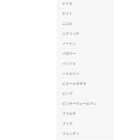
ナイキ
ナイト
ニコル
ニナリッチ
ノートン
バガリー
パッツォ
ハミルトン
ピエールギオネ
ピンプ
ピンキーウォールマン
ファルチ
フィズ
フェンディ