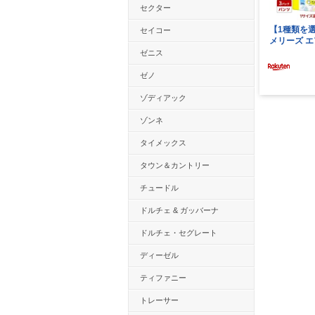
セクター
セイコー
ゼニス
ゼノ
ゾディアック
ゾンネ
タイメックス
タウン＆カントリー
チュードル
ドルチェ & ガッバーナ
ドルチェ・セグレート
ディーゼル
ティファニー
トレーサー