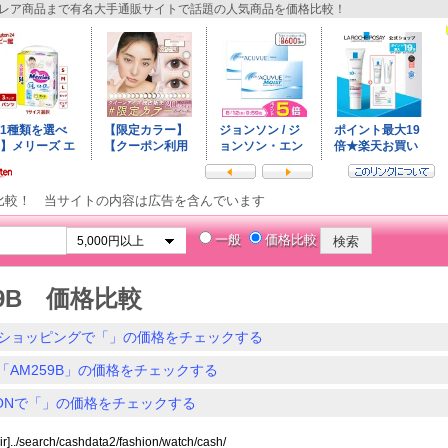
レア商品まで有名大手通販サイトで話題の人気商品を価格比較！
比較！ 当サイトの内容は広告を含んでいます
一般
価格比較
59B 価格比較
ショッピングで「」の価格をチェックする
「AM259B」の価格をチェックする
ZONで「」の価格をチェックする
ir]../search/cashdata2/fashion/watch/cash/