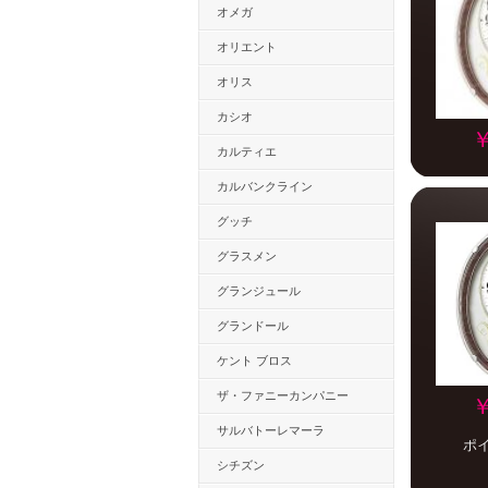
オメガ
オリエント
オリス
カシオ
￥
カルティエ
カルバンクライン
グッチ
グラスメン
グランジュール
グランドール
ケント ブロス
ザ・ファニーカンパニー
￥
サルバトーレマーラ
ポ
シチズン