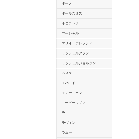
ボーノ
ポールスミス
ホロテック
マーシャル
マリオ・アレッシィ
ミッシェルクラン
ミッシェルジョルダン
ムスク
モバード
モンディーン
ユーピーレノマ
ラコ
ラヴィン
ラムー