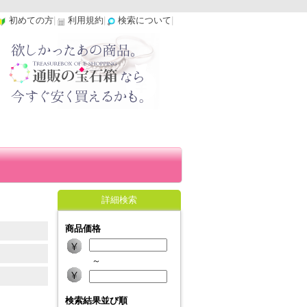
初めての方
|
利用規約
|
検索について
|
詳細検索
商品価格
～
検索結果並び順