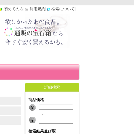
初めての方
|
利用規約
|
検索について
|
詳細検索
商品価格
～
検索結果並び順