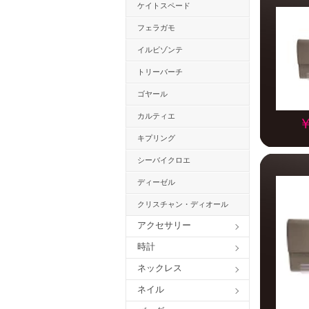
ケイトスペード
フェラガモ
イルビゾンテ
トリーバーチ
ゴヤール
カルティエ
￥
キプリング
シーバイクロエ
ディーゼル
クリスチャン・ディオール
アクセサリー
時計
ネックレス
ネイル