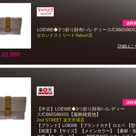
LOEWE◆3つ折り財布/--/レディース/C660S86X0
セカンドストリートYahoo!店
詳細はこ
22,660
【中古】LOEWE◆3つ折り財布/--/レディー
ス/C660S86X01【服飾雑貨他】
2nd STREET 楽天市場店
【ブランド】LOEWE 【ブランドカナ】ロエベ 【型
【程度】B 【サイズ】 【メインカラー】 【素材・