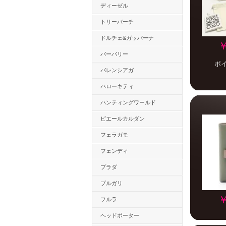
ディーゼル
トリーバーチ
ドルチェ&ガッバーナ
￥
バーバリー
ポ
バレンシアガ
ハローキティ
ハンティングワールド
ピエールカルダン
フェラガモ
フェンディ
プラダ
ブルガリ
￥
フルラ
ヘッドポーター