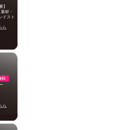
番】
【素材・
カンドスト
ちら
ー
ちら