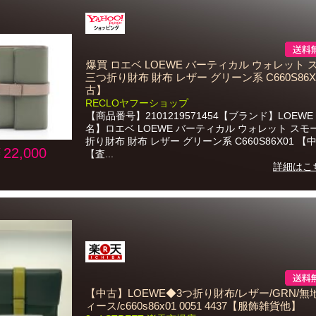
爆買 ロエベ LOEWE バーティカル ウォレット 
三つ折り財布 財布 レザー グリーン系 C660S86X
古】
RECLOヤフーショップ
【商品番号】2101219571454【ブランド】LOEW
名】ロエベ LOEWE バーティカル ウォレット スモ
折り財布 財布 レザー グリーン系 C660S86X01 【
22,000
【査...
詳細はこ
【中古】LOEWE◆3つ折り財布/レザー/GRN/無
ィース/c660s86x01 0051 4437【服飾雑貨他】