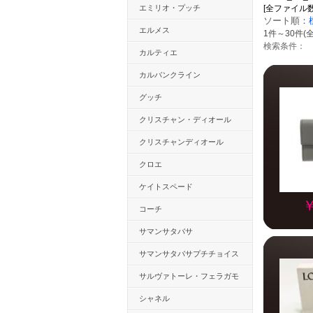
エミリオ・プッチ
[全ファイル数：49
ソート順：
エルメス
1件～30件(全
検索条件：
カルティエ
カルバンクライン
グッチ
クリスチャン・ディオール
クリスチャンディオール
クロエ
ケイトスペード
￥
コーチ
サマンサタバサ
サマンサタバサプチチョイス
サルヴァトーレ・フェラガモ
シャネル