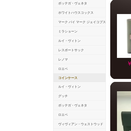
ボッテガ・ヴェネタ
ホワイトハウスコックス
マーク バイ マーク ジェイコブス
ミラショーン
ルイ・ヴィトン
レスポートサック
レノマ
￥
ロエベ
コインケース
ルイ・ヴィトン
グッチ
ボッテガ・ヴェネタ
ロエベ
ヴィヴィアン・ウェストウッド