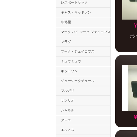
レスポートサック
キャス・キッドソン
印傳屋
￥
マーク バイ マーク ジェイコブス
ポ
プラダ
マーク・ジェイコブス
ミュウミュウ
キットソン
ジューシークチュール
ブルガリ
サンリオ
シャネル
￥
クロエ
エルメス