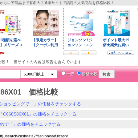
からレア商品まで有名大手通販サイトで話題の人気商品を価格比較！
比較！ 当サイトの内容は広告を含んでいます
一般
価格比較
S86X01 価格比較
ショッピングで「」の価格をチェックする
「C660S86X01」の価格をチェックする
ZONで「」の価格をチェックする
ir]../search/cashdata2/fashion/saifu/cash/