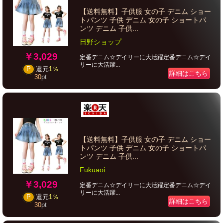
【送料無料】子供服 女の子 デニム ショー
トパンツ 子供 デニム 女の子 ショートパ
ンツ デニム 子供...
日野ショップ
￥3,029
定番デニム☆デイリーに大活躍定番デニム☆デイ
リーに大活躍...
P
還元
1％
詳細はこちら
30
pt
【送料無料】子供服 女の子 デニム ショー
トパンツ 子供 デニム 女の子 ショートパ
ンツ デニム 子供...
Fukuaoi
￥3,029
定番デニム☆デイリーに大活躍定番デニム☆デイ
リーに大活躍...
P
還元
1％
詳細はこちら
30
pt