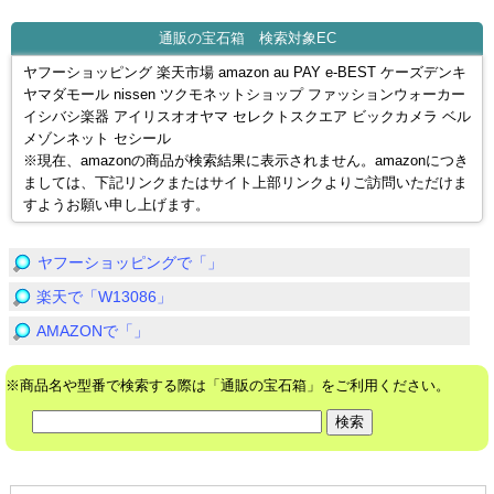
通販の宝石箱 検索対象EC
ヤフーショッピング 楽天市場 amazon au PAY e-BEST ケーズデンキ
ヤマダモール nissen ツクモネットショップ ファッションウォーカー
イシバシ楽器 アイリスオオヤマ セレクトスクエア ビックカメラ ベル
メゾンネット セシール
※現在、amazonの商品が検索結果に表示されません。amazonにつき
ましては、下記リンクまたはサイト上部リンクよりご訪問いただけま
すようお願い申し上げます。
ヤフーショッピングで「」
楽天で「W13086」
AMAZONで「」
※商品名や型番で検索する際は「通販の宝石箱」をご利用ください。