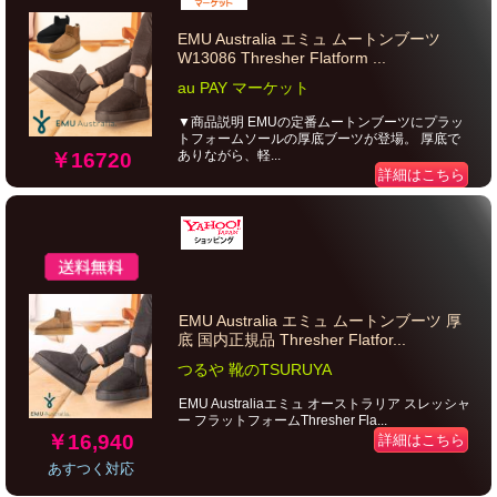
EMU Australia エミュ ムートンブーツ
W13086 Thresher Flatform ...
au PAY マーケット
▼商品説明 EMUの定番ムートンブーツにプラッ
トフォームソールの厚底ブーツが登場。 厚底で
ありながら、軽...
￥16720
詳細はこちら
EMU Australia エミュ ムートンブーツ 厚
底 国内正規品 Thresher Flatfor...
つるや 靴のTSURUYA
EMU Australiaエミュ オーストラリア スレッシャ
ー フラットフォームThresher Fla...
￥16,940
詳細はこちら
あすつく対応