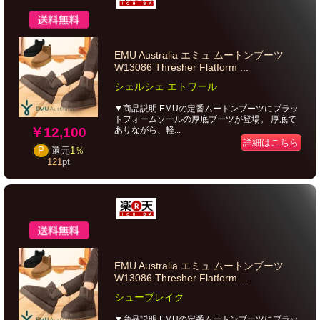
EMU Australia エミュ ムートンブーツ
W13086 Thresher Flatform ...
シェルシェ エトワール
▼商品説明 EMUの定番ムートンブーツにプラッ
トフォームソールの厚底ブーツが登場。 厚底で
￥12,100
ありながら、軽...
詳細はこちら
P
還元
1％
121
pt
EMU Australia エミュ ムートンブーツ
W13086 Thresher Flatform ...
シューブレイク
▼商品説明 EMUの定番ムートンブーツにプラッ