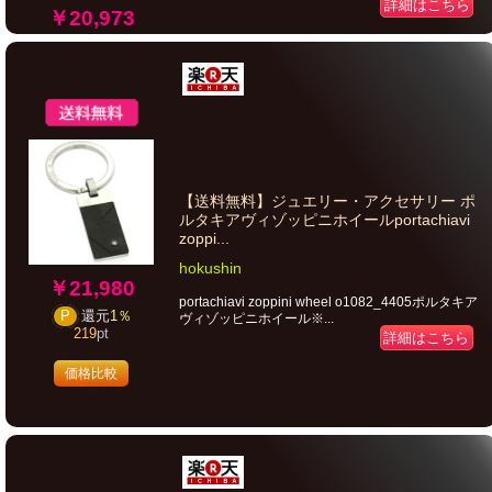
詳細はこちら
￥20,973
【送料無料】ジュエリー・アクセサリー ポ
ルタキアヴィゾッピニホイールportachiavi
zoppi...
hokushin
￥21,980
portachiavi zoppini wheel o1082_4405ポルタキア
P
還元
1％
ヴィゾッピニホイール※...
219
pt
詳細はこちら
価格比較