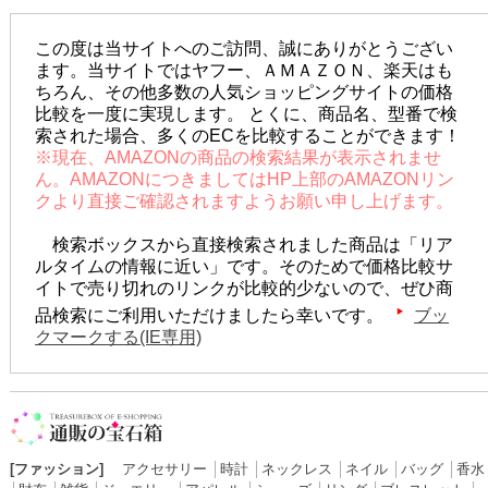
この度は当サイトへのご訪問、誠にありがとうござい
ます。当サイトではヤフー、ＡＭＡＺＯＮ、楽天はも
ちろん、その他多数の人気ショッピングサイトの価格
比較を一度に実現します。 とくに、商品名、型番で検
索された場合、多くのECを比較することができます！
※現在、AMAZONの商品の検索結果が表示されませ
ん。AMAZONにつきましてはHP上部のAMAZONリン
クより直接ご確認されますようお願い申し上げます。
検索ボックスから直接検索されました商品は「リア
ルタイムの情報に近い」です。そのためで価格比較サ
イトで売り切れのリンクが比較的少ないので、ぜひ商
品検索にご利用いただけましたら幸いです。
ブッ
クマークする(IE専用)
[ファッション]
アクセサリー
│
時計
│
ネックレス
│
ネイル
│
バッグ
│
香水