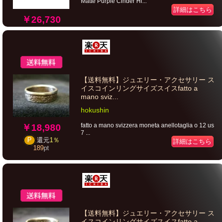
Matte Purple Cinder Hi...
詳細はこちら
￥26,730
【送料無料】ジュエリー・アクセサリー ス
イスコインリングサイズスイスfatto a
mano sviz...
hokushin
fatto a mano svizzera moneta anellotaglia o 12 us
￥18,980
7 ...
P
還元
1％
詳細はこちら
189
pt
【送料無料】ジュエリー・アクセサリー ス
イスコインリングサイズスイスfatto a