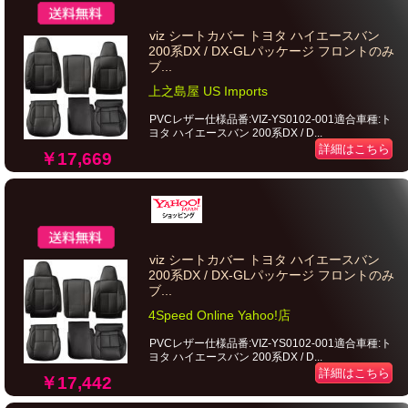
viz シートカバー トヨタ ハイエースバン
200系DX / DX-GLパッケージ フロントのみ
ブ...
上之島屋 US Imports
PVCレザー仕様品番:VIZ-YS0102-001適合車種:ト
ヨタ ハイエースバン 200系DX / D...
詳細はこちら
￥17,669
viz シートカバー トヨタ ハイエースバン
200系DX / DX-GLパッケージ フロントのみ
ブ...
4Speed Online Yahoo!店
PVCレザー仕様品番:VIZ-YS0102-001適合車種:ト
ヨタ ハイエースバン 200系DX / D...
詳細はこちら
￥17,442