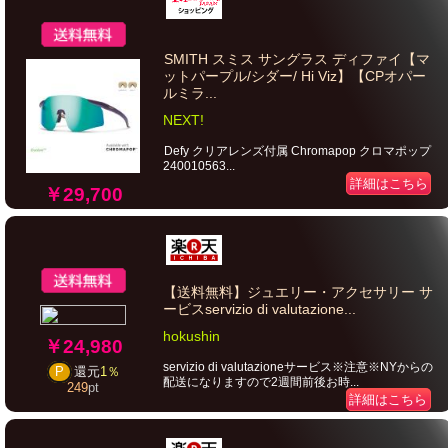
SMITH スミス サングラス ディファイ【マ
ットパープル/シダー/ Hi Viz】【CPオパー
ルミラ...
NEXT!
Defy クリアレンズ付属 Chromapop クロマポップ
240010563...
詳細はこちら
￥29,700
【送料無料】ジュエリー・アクセサリー サ
ービスservizio di valutazione...
hokushin
￥24,980
servizio di valutazioneサービス※注意※NYからの
P
還元
1％
配送になりますので2週間前後お時...
249
pt
詳細はこちら