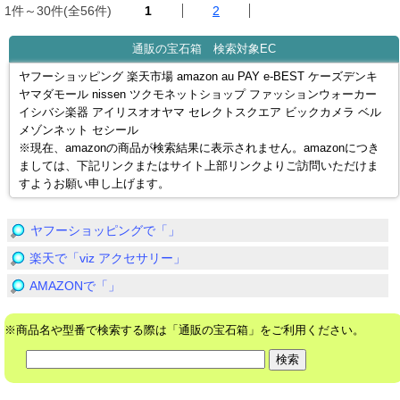
1件～30件(全56件)
1
2
通販の宝石箱 検索対象EC
ヤフーショッピング 楽天市場 amazon au PAY e-BEST ケーズデンキ
ヤマダモール nissen ツクモネットショップ ファッションウォーカー
イシバシ楽器 アイリスオオヤマ セレクトスクエア ビックカメラ ベル
メゾンネット セシール
※現在、amazonの商品が検索結果に表示されません。amazonにつき
ましては、下記リンクまたはサイト上部リンクよりご訪問いただけま
すようお願い申し上げます。
ヤフーショッピングで「」
楽天で「viz アクセサリー」
AMAZONで「」
※商品名や型番で検索する際は「通販の宝石箱」をご利用ください。