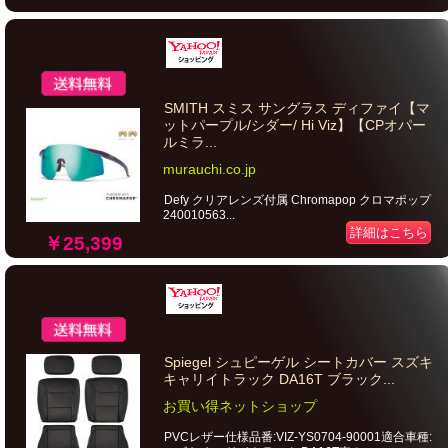
SMITH スミス サングラス ディファイ【マ
ットパープル/シダー/ Hi Viz】【CPオパー
ルミラ...
murauchi.co.jp
Defy クリアレンズ付属 Chromapop クロマポップ
240010563...
詳細はこちら
￥25,399
Spiegel シュピーゲル シートカバー スズキ
キャリイトラック DA16T ブラック...
お買い得ネットショップ
PVCレザー仕様品番:VIZ-YS0704-90001適合車種: