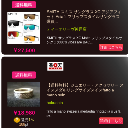
SMITH スミス サングラス XC アジアフィ
ット Asiafit フリップスタイルサングラス
爆買...
ティーオリーヴ神戸店
SMITH サングラス XC Matte フリップスタイルサ
ングラス80’s vibes are BAC...
詳細はこちら
￥27,500
【送料無料】ジュエリー・アクセサリー ス
イスメダルリングサイズスイスfatto a
mano sviz...
hokushin
fatto a mano svizzera medaglia ringtaglia s us 9,
￥18,980
sv...
P
還元
1％
詳細はこちら
189
pt