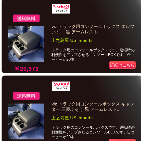
viz トラック用コンソールボックス エルフ
いすゞ 黒 アームレスト...
上之島屋 US Imports
トラック用のコンソールボックスです。運転時の
利便性をアップさせるコンソールBOXです。缶コ
ーヒーが20本...
詳細はこちら
￥20,973
viz トラック用コンソールボックス キャン
ター 三菱ふそう 黒 アームレスト...
上之島屋 US Imports
トラック用のコンソールボックスです。運転時の
利便性をアップさせるコンソールBOXです。缶コ
ーヒーが20本...