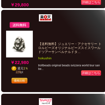
詳細はこちら
￥29,800
【送料無料】ジュエリー・アクセサリー ト
ロルビーズオリジナルビーズスイスワール
ドツアーサンベルナルドタ...
hokushin
￥22,980
trollbeads original beads svizzera world tour san
P
還元
1％
be...
229
pt
詳細はこちら
価格比較