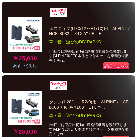
エスティマ(H20/12～R1/10)用 ALPINE /
HCE-B063 + KTX-Y10B E...
車・音・遊びのDIY PARKS
[当店では商品出荷時に適格請求書を添付致しま
す]ALPINE製ETC本体と取付キットを車種別で販
￥25,000
売！それ...
あすつく対応
詳細はこちら
タンク(H28/11～R2/9)用 ALPINE / HCE-
B063 + KTX-Y10B ETC本...
車・音・遊びのDIY PARKS
[当店では商品出荷時に適格請求書を添付致しま
す]ALPINE製ETC本体と取付キットを車種別で販
￥25,000
売！それ...