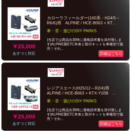
カローラフィールダー(160系・H24/5～
R6/6)用 ALPINE / HCE-B063 + KT...
車・音・遊びのDIY PARKS
[当店では商品出荷時に適格請求書を添付致しま
す]ALPINE製ETC本体と取付キットを車種別で販
￥25,000
売！それ...
あすつく対応
詳細はこちら
レジアスエース(H25/12～R2/4)用
ALPINE / HCE-B063 + KTX-Y10B ...
車・音・遊びのDIY PARKS
[当店では商品出荷時に適格請求書を添付致しま
す]ALPINE製ETC本体と取付キットを車種別で販
￥25,000
売！それ...
あすつく対応
詳細はこちら