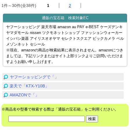
1件～30件(全38件)
1
2
通販の宝石箱 検索対象EC
ヤフーショッピング 楽天市場 amazon au PAY e-BEST ケーズデンキ
ヤマダモール nissen ツクモネットショップ ファッションウォーカー
イシバシ楽器 アイリスオオヤマ セレクトスクエア ビックカメラ ベル
メゾンネット セシール
※現在、amazonの商品が検索結果に表示されません。amazonにつき
ましては、下記リンクまたはサイト上部リンクよりご訪問いただけま
すようお願い申し上げます。
ヤフーショッピングで「」
楽天で「KTX-Y10B」
AMAZONで「」
※商品名や型番で検索する際は「通販の宝石箱」をご利用ください。