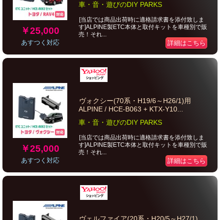
車・音・遊びのDIY PARKS
[当店では商品出荷時に適格請求書を添付致しま
す]ALPINE製ETC本体と取付キットを車種別で販
￥25,000
売！それ...
あすつく対応
詳細はこちら
ヴォクシー(70系・H19/6～H26/1)用
ALPINE / HCE-B063 + KTX-Y10...
車・音・遊びのDIY PARKS
[当店では商品出荷時に適格請求書を添付致しま
す]ALPINE製ETC本体と取付キットを車種別で販
￥25,000
売！それ...
あすつく対応
詳細はこちら
ヴェルファイア(20系・H20/5～H27/1)