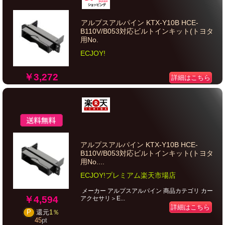
アルプスアルパイン KTX-Y10B HCE-
B110V/B053対応ビルトインキット(トヨタ
用No.
ECJOY!
￥3,272
詳細はこちら
アルプスアルパイン KTX-Y10B HCE-
B110V/B053対応ビルトインキット(トヨタ
用No....
ECJOY!プレミアム楽天市場店
メーカー アルプスアルパイン 商品カテゴリ カー
￥4,594
アクセサリ＞E...
詳細はこちら
P
還元
1％
45
pt