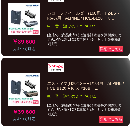
カローラフィールダー(160系・H24/5～
R6/6)用 ALPINE / HCE-B120 + KT...
車・音・遊びのDIY PARKS
[当店では商品出荷時に適格請求書を添付致しま
す]ALPINE製ETC2.0本体と取付キットを車種別
￥39,600
で販売...
あすつく対応
詳細はこちら
エスティマ(H20/12～R1/10)用 ALPINE /
HCE-B120 + KTX-Y10B E...
車・音・遊びのDIY PARKS
[当店では商品出荷時に適格請求書を添付致しま
す]ALPINE製ETC2.0本体と取付キットを車種別
￥39,600
で販売...
あすつく対応
詳細はこちら