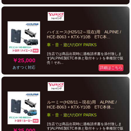
ハイエース(H25/12～現在)用 ALPINE /
HCE-B063 + KTX-Y10B ETC本...
車・音・遊びのDIY PARKS
[当店では商品出荷時に適格請求書を添付致しま
す]ALPINE製ETC本体と取付キットを車種別で販
￥25,000
売！それ...
あすつく対応
詳細はこちら
ルーミー(H28/11～現在)用 ALPINE /
HCE-B063 + KTX-Y10B ETC本体...
車・音・遊びのDIY PARKS
[当店では商品出荷時に適格請求書を添付致しま
す]ALPINE製ETC本体と取付キットを車種別で販
￥25,000