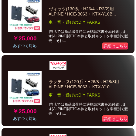
ヴィッツ(130系・H26/4～R2/2)用
ALPINE / HCE-B063 + KTX-Y10B...
車・音・遊びのDIY PARKS
[当店では商品出荷時に適格請求書を添付致しま
す]ALPINE製ETC本体と取付キットを車種別で販
￥25,000
売！それ...
あすつく対応
詳細はこちら
ラクティス(120系・H26/5～H28/8用
ALPINE / HCE-B063 + KTX-Y10...
車・音・遊びのDIY PARKS
[当店では商品出荷時に適格請求書を添付致しま
す]ALPINE製ETC本体と取付キットを車種別で販
￥25,000
売！それ...
あすつく対応
詳細はこちら