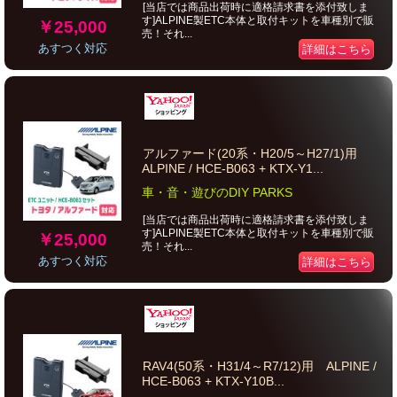
[当店では商品出荷時に適格請求書を添付致しま
す]ALPINE製ETC本体と取付キットを車種別で販
￥25,000
売！それ...
あすつく対応
詳細はこちら
アルファード(20系・H20/5～H27/1)用
ALPINE / HCE-B063 + KTX-Y1...
車・音・遊びのDIY PARKS
[当店では商品出荷時に適格請求書を添付致しま
す]ALPINE製ETC本体と取付キットを車種別で販
￥25,000
売！それ...
あすつく対応
詳細はこちら
RAV4(50系・H31/4～R7/12)用 ALPINE /
HCE-B063 + KTX-Y10B...