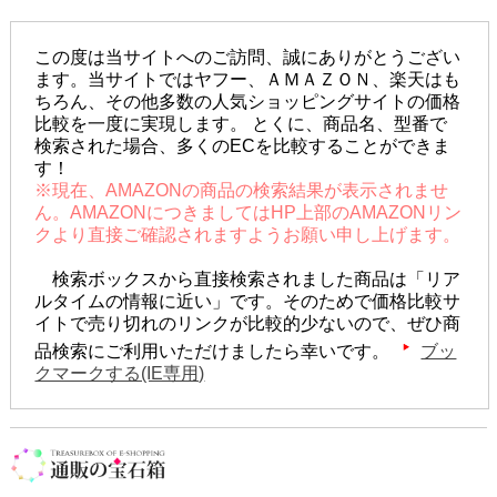
この度は当サイトへのご訪問、誠にありがとうござい
ます。当サイトではヤフー、ＡＭＡＺＯＮ、楽天はも
ちろん、その他多数の人気ショッピングサイトの価格
比較を一度に実現します。 とくに、商品名、型番で
検索された場合、多くのECを比較することができま
す！
※現在、AMAZONの商品の検索結果が表示されませ
ん。AMAZONにつきましてはHP上部のAMAZONリン
クより直接ご確認されますようお願い申し上げます。
検索ボックスから直接検索されました商品は「リア
ルタイムの情報に近い」です。そのためで価格比較サ
イトで売り切れのリンクが比較的少ないので、ぜひ商
品検索にご利用いただけましたら幸いです。
ブッ
クマークする(IE専用)