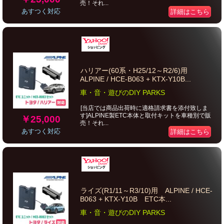
売！それ...
あすつく対応
詳細はこちら
ハリアー(60系・H25/12～R2/6)用
ALPINE / HCE-B063 + KTX-Y10B...
車・音・遊びのDIY PARKS
[当店では商品出荷時に適格請求書を添付致しま
す]ALPINE製ETC本体と取付キットを車種別で販
￥25,000
売！それ...
あすつく対応
詳細はこちら
ライズ(R1/11～R3/10)用 ALPINE / HCE-
B063 + KTX-Y10B ETC本...
車・音・遊びのDIY PARKS