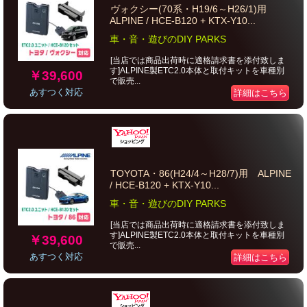
ヴォクシー(70系・H19/6～H26/1)用
ALPINE / HCE-B120 + KTX-Y10...
車・音・遊びのDIY PARKS
[当店では商品出荷時に適格請求書を添付致しま
す]ALPINE製ETC2.0本体と取付キットを車種別
￥39,600
で販売...
あすつく対応
詳細はこちら
TOYOTA・86(H24/4～H28/7)用 ALPINE
/ HCE-B120 + KTX-Y10...
車・音・遊びのDIY PARKS
[当店では商品出荷時に適格請求書を添付致しま
す]ALPINE製ETC2.0本体と取付キットを車種別
￥39,600
で販売...
あすつく対応
詳細はこちら