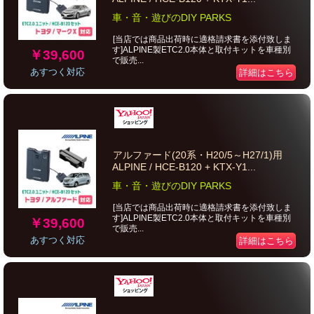
車・音・遊びのDIY PARKS
[当店では商品出荷時に適格請求書を添付致しま
す]ALPINE製ETC2.0本体と取付キットを車種別
￥39,600
で販売...
あすつく対応
詳細はこちら
アルファード(20系・H20/5～H27/1)用
ALPINE / HCE-B120 + KTX-Y1...
車・音・遊びのDIY PARKS
[当店では商品出荷時に適格請求書を添付致しま
す]ALPINE製ETC2.0本体と取付キットを車種別
￥39,600
で販売...
あすつく対応
詳細はこちら