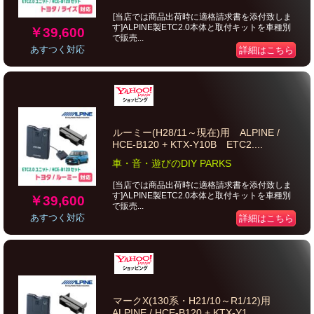
[当店では商品出荷時に適格請求書を添付致しま
す]ALPINE製ETC2.0本体と取付キットを車種別
￥39,600
で販売...
あすつく対応
詳細はこちら
ルーミー(H28/11～現在)用 ALPINE /
HCE-B120 + KTX-Y10B ETC2....
車・音・遊びのDIY PARKS
[当店では商品出荷時に適格請求書を添付致しま
す]ALPINE製ETC2.0本体と取付キットを車種別
￥39,600
で販売...
あすつく対応
詳細はこちら
マークX(130系・H21/10～R1/12)用
ALPINE / HCE-B120 + KTX-Y1...