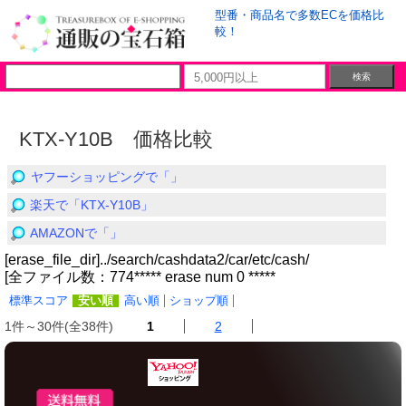
型番・商品名で多数ECを価格比
較！
KTX-Y10B 価格比較
ヤフーショッピングで「」
楽天で「KTX-Y10B」
AMAZONで「」
[erase_file_dir]../search/cashdata2/car/etc/cash/
[全ファイル数：774***** erase num 0 *****
標準スコア
安い順
高い順
ショップ順
1件～30件(全38件)
1
2