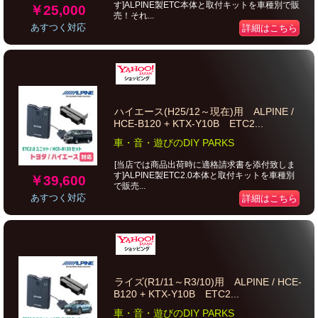
す]ALPINE製ETC本体と取付キットを車種別で販
￥25,000
売！それ...
あすつく対応
詳細はこちら
ハイエース(H25/12～現在)用 ALPINE /
HCE-B120 + KTX-Y10B ETC2...
車・音・遊びのDIY PARKS
[当店では商品出荷時に適格請求書を添付致しま
す]ALPINE製ETC2.0本体と取付キットを車種別
￥39,600
で販売...
あすつく対応
詳細はこちら
ライズ(R1/11～R3/10)用 ALPINE / HCE-
B120 + KTX-Y10B ETC2...
車・音・遊びのDIY PARKS