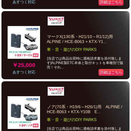
あすつく対応
詳細はこちら
マークX(130系・H21/10～R1/12)用
ALPINE / HCE-B063 + KTX-Y1...
車・音・遊びのDIY PARKS
[当店では商品出荷時に適格請求書を添付致しま
す]ALPINE製ETC本体と取付キットを車種別で販
￥25,000
売！それ...
あすつく対応
詳細はこちら
ノア(70系・H19/6～H26/1)用 ALPINE /
HCE-B063 + KTX-Y10B E...
車・音・遊びのDIY PARKS
[当店では商品出荷時に適格請求書を添付致しま