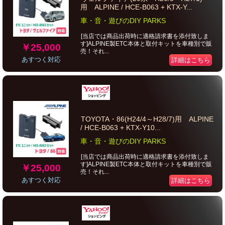
用 ALPINE / HCE-B063 + KTX-Y...
車・音・遊びのDIY PARKS
[当店では商品出荷時に適格請求書を添付致しま
す]ALPINE製ETC本体と取付キットを車種別で販
￥25,000
売！それ...
あすつく対応
詳細はこちら
TOYOTA・86(H24/4～H28/7)用 ALPINE
/ HCE-B063 + KTX-Y10...
車・音・遊びのDIY PARKS
[当店では商品出荷時に適格請求書を添付致しま
す]ALPINE製ETC本体と取付キットを車種別で販
￥25,000
売！それ...
あすつく対応
詳細はこちら