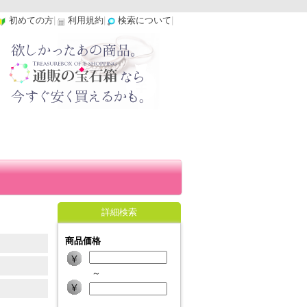
初めての方
|
利用規約
|
検索について
|
詳細検索
商品価格
～