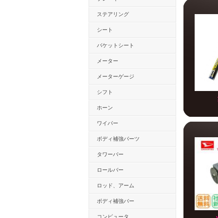
ステアリング
シート
バケットシート
メーター
メーターゲージ
シフト
ホーン
ワイパー
ボディ補強パーツ
タワーバー
ロールバー
ロッド、アーム
ボディ補強バー
コンピュータ