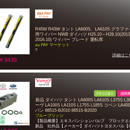
R45W R43W タント LA600S、LA610S グラフ
用ワイパー NWB ダイハツ H25.10～H28.10(2013
2016.10) ワイパー ブレード 運転席
au PAY マーケット
?
詳細はこ
￥3439
新品 ダイハツ タント LA600S LA610S L375S L3
ーヴ LA100S LA110S L175S L185S コペン LA4
パン 88515-B2010 88515-B2020
ブルーブリッジ
【製品概要】エキスパンションバルブ ブロック
新品 社外品【メーカー】ダイハツトヨタスバル【