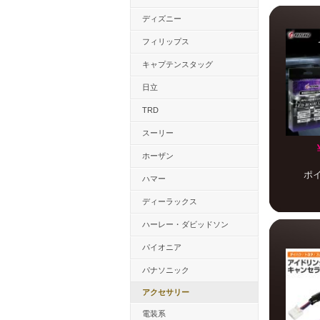
ディズニー
フィリップス
キャプテンスタッグ
日立
TRD
スーリー
ホーザン
ポ
ハマー
ディーラックス
ハーレー・ダビッドソン
パイオニア
パナソニック
アクセサリー
電装系