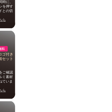
同時に、
ンを押す
ドとの切
ちら
 ロゴ付き
個セット
像をご確認
ルミ素材
ねていま
ちら