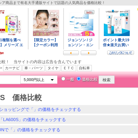
ア商品まで有名大手通販サイトで話題の人気商品を価格比較！
比較！ 当サイトの内容は広告を含んでいます
>
カーナビ
車・パーツ
タイヤ
ＥＴＣ
自転車
一般
価格比較
00S 価格比較
ショッピングで「」の価格をチェックする
「LA600S」の価格をチェックする
ZONで「」の価格をチェックする