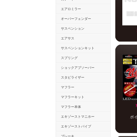
エアロミラー
オーバーフェンダー
サスペンション
エアサス
サスペンションキット
スプリング
ショックアブソーバー
スタビライザー
マフラー
マフラーキット
マフラー本体
エキゾーストマニホー
ポ
エキゾーストパイプ
ブレーキ