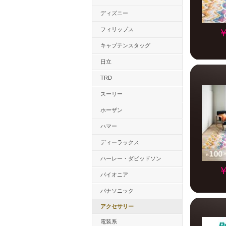
ディズニー
フィリップス
￥
キャプテンスタッグ
日立
TRD
スーリー
ホーザン
ハマー
ディーラックス
ハーレー・ダビッドソン
￥
パイオニア
パナソニック
アクセサリー
電装系