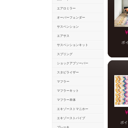
エアロミラー
オーバーフェンダー
サスペンション
￥
エアサス
ポ
サスペンションキット
スプリング
ショックアブソーバー
スタビライザー
マフラー
マフラーキット
マフラー本体
エキゾーストマニホー
￥
エキゾーストパイプ
ポイ
ブレーキ