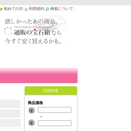
初めての方
|
利用規約
|
検索について
|
詳細検索
商品価格
～