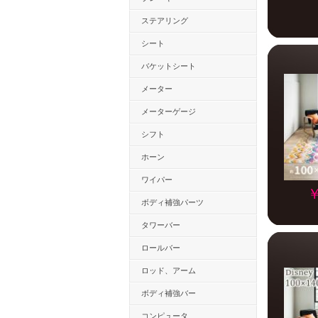
ステアリング
シート
バケットシート
メーター
メーターゲージ
シフト
ホーン
ワイパー
￥
ボディ補強パーツ
タワーバー
ロールバー
ロッド、アーム
ボディ補強バー
コンピュータ