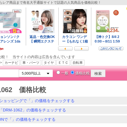
レア商品まで有名大手通販サイトで話題の人気商品を価格比較！
比較！ 当サイトの内容は広告を含んでいます
>
カーナビ
車・パーツ
タイヤ
ＥＴＣ
自転車
一般
価格比較
-1062 価格比較
ショッピングで「」の価格をチェックする
「DRM-1062」の価格をチェックする
ZONで「」の価格をチェックする