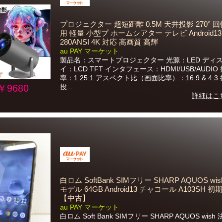
プロジェクター 超短距離 0.5M 天井投影 270° 回
用 軽量 小型プ ホームシアター テレビ Android13
280ANSI 4K 対応 高画質 高輝
au PAY マーケット
製品名：スマートプロジェクター 光源：LED ディ
イ：LCD TFT インタフェース：HDMI/USB/AUDIO
率：1.25:1 アスペクト比（画面比率）：16:9 & 4:3
￥9680
投...
詳細はこ
白ロム SoftBank SIMフリー SHARP AQUOS wi
モデル 64GB Android13 チャコール A103SH 
【中古】
au PAY マーケット
白ロム Soft Bank SIMフリー SHARP AQUOS wis