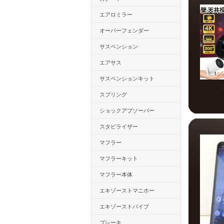
エアロミラー
オーバーフェンダー
サスペンション
エアサス
サスペンションキット
スプリング
ショックアブソーバー
スタビライザー
マフラー
マフラーキット
マフラー本体
エキゾーストマニホー
エキゾーストパイプ
ブレーキ