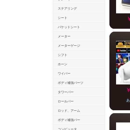
ステアリング
シート
バケットシート
メーター
メーターゲージ
シフト
ホーン
ワイパー
ボディ補強パーツ
￥
タワーバー
あ
ロールバー
ロッド、アーム
ボディ補強バー
コンピュータ