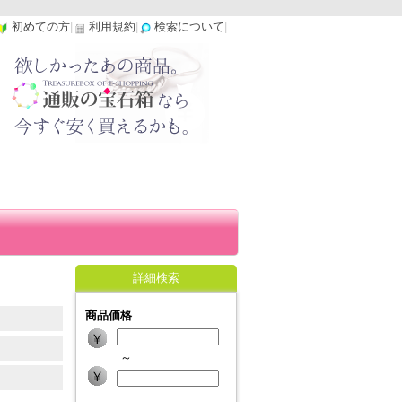
初めての方
|
利用規約
|
検索について
|
詳細検索
商品価格
～