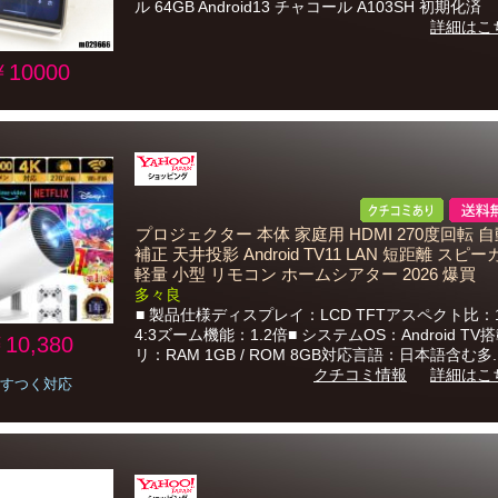
ル 64GB Android13 チャコール A103SH 初期化済
詳細はこ
￥10000
プロジェクター 本体 家庭用 HDMI 270度回転 
補正 天井投影 Android TV11 LAN 短距離 スピ
軽量 小型 リモコン ホームシアター 2026 爆買
多々良
■ 製品仕様ディスプレイ：LCD TFTアスペクト比：16
4:3ズーム機能：1.2倍■ システムOS：Android TV
10,380
リ：RAM 1GB / ROM 8GB対応言語：日本語含む多..
クチコミ情報
詳細はこ
すつく対応