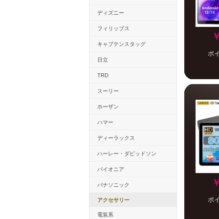
ディズニー
フィリップス
￥
キャプテンスタッグ
ポ
日立
TRD
スーリー
ホーザン
ハマー
ディーラックス
ハーレー・ダビッドソン
パイオニア
￥
パナソニック
ポ
アクセサリー
電装系