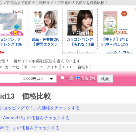
レア商品まで有名大手通販サイトで話題の人気商品を価格比較！
比較！ 当サイトの内容は広告を含んでいます
>
カーナビ
車・パーツ
タイヤ
ＥＴＣ
自転車
一般
価格比較
oid13 価格比較
ショッピングで「」の価格をチェックする
Android13」の価格をチェックする
ZONで「」の価格をチェックする