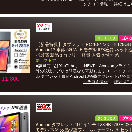
クチコミ情報
詳細はこ
【新品特典】タブレット PC 10インチ 8+128GB
Android13 本体 5G Wi-Fiモデル IPS液晶 ネッ
パ最高 新品 simフリー 軽量 人気 おすすめ
夢川ストア
■該当商品はYouTube、U-NEXT、Amazonプライム、N
等の視聴アプリは問題なく可動します10.1インチ Wi-
ル タブレット最新Android13搭載タブレット超軽量で.
11,800
クチコミ情報
詳細はこ
Android タブレット 10.1インチ 128GB 64GB 32GB
モデル 本体 液晶保護フィルム ケース付き セット