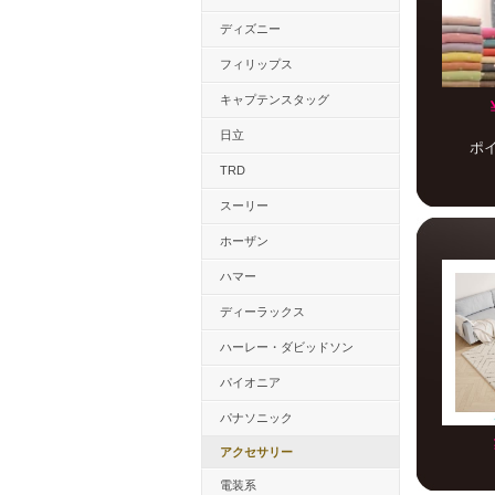
ディズニー
フィリップス
キャプテンスタッグ
日立
ポ
TRD
スーリー
ホーザン
ハマー
ディーラックス
ハーレー・ダビッドソン
パイオニア
パナソニック
アクセサリー
電装系