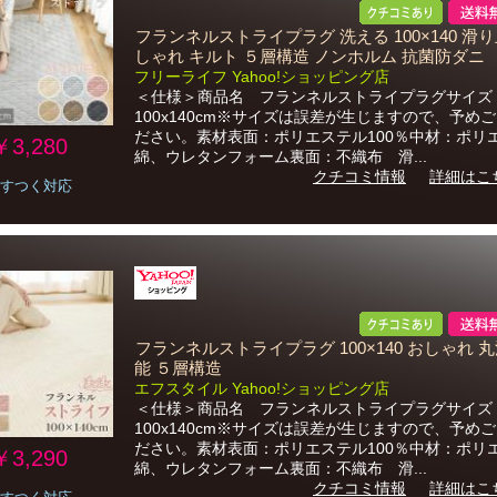
フランネルストライプラグ 洗える 100×140 滑り
しゃれ キルト ５層構造 ノンホルム 抗菌防ダニ
フリーライフ Yahoo!ショッピング店
＜仕様＞商品名 フランネルストライプラグサイ
100x140cm※サイズは誤差が生じますので、予め
ださい。素材表面：ポリエステル100％中材：ポリ
￥3,280
綿、ウレタンフォーム裏面：不織布 滑...
クチコミ情報
詳細はこ
すつく対応
フランネルストライプラグ 100×140 おしゃれ 
能 ５層構造
エフスタイル Yahoo!ショッピング店
＜仕様＞商品名 フランネルストライプラグサイ
100x140cm※サイズは誤差が生じますので、予め
ださい。素材表面：ポリエステル100％中材：ポリ
￥3,290
綿、ウレタンフォーム裏面：不織布 滑...
クチコミ情報
詳細はこ