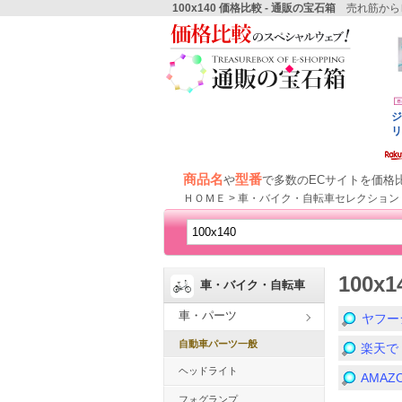
100x140 価格比較 - 通販の宝石箱
売れ筋から
商品名
型番
や
で多数のECサイトを価格
ＨＯＭＥ > 車・バイク・自転車セレクション 
100x
車・バイク・自転車
車・パーツ
ヤフー
自動車パーツ一般
楽天で
ヘッドライト
AMA
フォグランプ