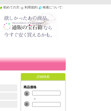
初めての方
|
利用規約
|
検索について
|
詳細検索
商品価格
～