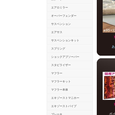
エアロミラー
オーバーフェンダー
サスペンション
エアサス
サスペンションキット
あ
スプリング
ショックアブソーバー
スタビライザー
マフラー
マフラーキット
マフラー本体
エキゾーストマニホー
エキゾーストパイプ
ポ
ブレーキ