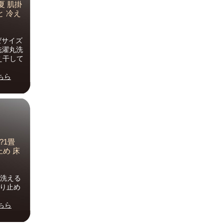
夏 肌掛
と 冷え
ゼサイズ
洗濯丸洗
え干して
ちら
?1畳
止め 床
 洗える
滑り止め
ちら