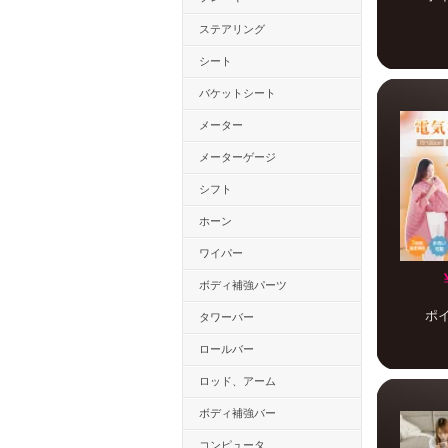
ステアリング
シート
バケットシート
メーター
メーターゲージ
シフト
ホーン
ワイパー
ボディ補強パーツ
ポ
タワーバー
ロールバー
ロッド、アーム
ボディ補強バー
コンピュータ