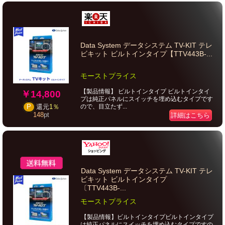
Data System データシステム TV-KIT テレ
ビキット ビルトインタイプ【TTV443B-...
モーストプライス
【製品情報】 ビルトインタイプ ビルトインタイ
￥14,800
プは純正パネルにスイッチを埋め込むタイプです
ので、目立たず...
P
還元
1％
148
pt
詳細はこちら
Data System データシステム TV-KIT テレ
ビキット ビルトインタイプ
〔TTV443B-...
モーストプライス
【製品情報】ビルトインタイプビルトインタイプ
は純正パネルにスイッチを埋め込むタイプですの