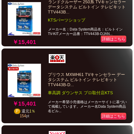
ランドクルーザー 250系 TVキャンセラー
データシステム ビルトイン テレビキット
TTV443B...
KTSパーツショップ
メーカー名：Data System商品名：ビルトイン
TV-KITメーカー品番：TTV443B-DJAN...
詳細はこちら
￥15,401
プリウス MXWH61 TVキャンセラー デー
タシステム ビルトイン テレビキット
TTV443B-D...
車高調 ダウンサス プロ取付店KTS
メーカー希望小売価格はメーカーサイトに基づい
￥15,401
て掲載しています。メーカー名Data System商品
名ビル...
P
還元
1％
154
pt
詳細はこちら