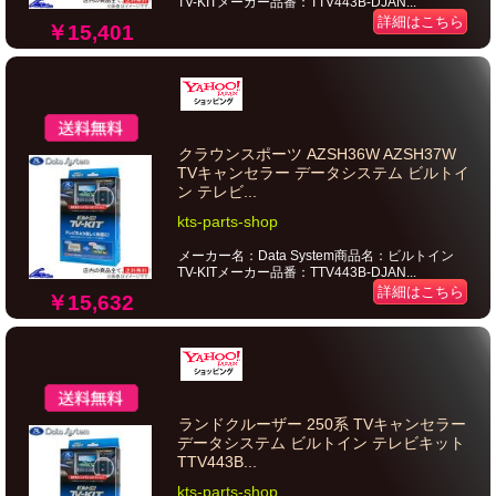
TV-KITメーカー品番：TTV443B-DJAN...
詳細はこちら
￥15,401
クラウンスポーツ AZSH36W AZSH37W
TVキャンセラー データシステム ビルトイ
ン テレビ...
kts-parts-shop
メーカー名：Data System商品名：ビルトイン
TV-KITメーカー品番：TTV443B-DJAN...
詳細はこちら
￥15,632
ランドクルーザー 250系 TVキャンセラー
データシステム ビルトイン テレビキット
TTV443B...
kts-parts-shop