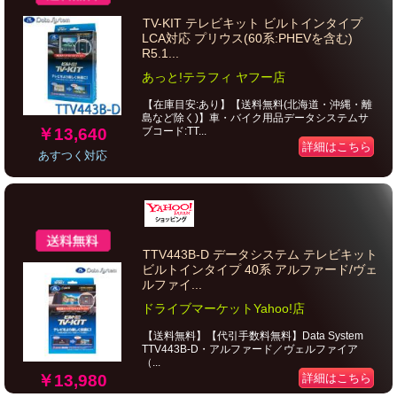
TV-KIT テレビキット ビルトインタイプ
LCA対応 プリウス(60系:PHEVを含む)
R5.1...
あっと!テラフィ ヤフー店
【在庫目安:あり】【送料無料(北海道・沖縄・離
島など除く)】車・バイク用品データシステムサ
￥13,640
ブコード:TT...
詳細はこちら
あすつく対応
TTV443B-D データシステム テレビキット
ビルトインタイプ 40系 アルファード/ヴェ
ルファイ...
ドライブマーケットYahoo!店
【送料無料】【代引手数料無料】Data System
TTV443B-D・アルファード／ヴェルファイア
（...
￥13,980
詳細はこちら