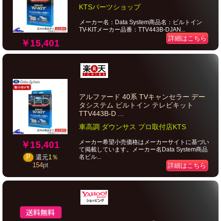
KTSパーツショップ
メーカー名：Data System商品名：ビルトイン
TV-KITメーカー品番：TTV443B-DJAN...
詳細はこちら
￥15,401
アルファード 40系 TVキャンセラー デー
タシステム ビルトイン テレビキット
TTV443B-D ...
車高調 ダウンサス プロ取付店KTS
メーカー希望小売価格はメーカーサイトに基づい
￥15,401
て掲載しています。メーカー名Data System商品
名ビル...
P
還元
1％
154
pt
詳細はこちら