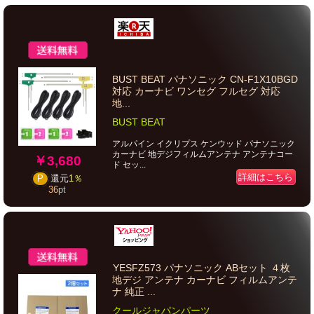
BUST BEAT パナソニック CN-F1X10BGD
対応 カーナビ ワンセグ フルセグ 対応
地...
BUST BEAT
アルパイン イクリプス ケンウッド パナソニック
カーナビ 地デジフィルムアンテナ アンテナコー
￥3,680
ド セッ...
詳細はこちら
P
還元
1％
36
pt
YESFZ573 パナソニック ABセット ４枚
地デジ アンテナ カーナビ フィルムアンテ
ナ 純正 ...
クールジャパンパーツ