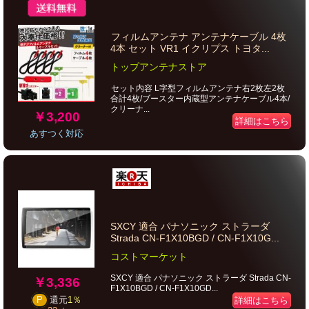
フィルムアンテナ アンテナケーブル 4枚
4本 セット VR1 イクリプス トヨタ...
トップアンテナストア
セット内容 L字型フィルムアンテナ右2枚左2枚
合計4枚/ブースター内蔵型アンテナケーブル4本/
クリーナ...
￥3,200
詳細はこちら
あすつく対応
SXCY 適合 パナソニック ストラーダ
Strada CN-F1X10BGD / CN-F1X10G...
コストマーケット
SXCY 適合 パナソニック ストラーダ Strada CN-
￥3,336
F1X10BGD / CN-F1X10GD...
P
還元
1％
詳細はこちら