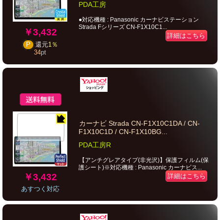
PDA工房
●対応機種 : Panasonic カーナビステーション
Strada Fシリーズ CN-F1X10C1...
￥3,432
詳細はこちら
P
還元
1％
34
pt
カーナビ Strada CN-F1X10C1DA / CN-
F1X10C1D / CN-F1X10BG...
PDA工房R
【アンチグレアタイプ(非光沢)】保護フィルム(保
護シート)※対応機種 : Panasonic カーナビス...
￥3,432
詳細はこちら
あすつく対応