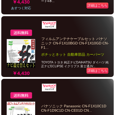
￥4,430
ード4本...
詳細はこちら
あすつく対応
フィルムアンテナケーブルセット パナソ
ニック CN-F1X10BGD CN-F1X10GD CN-
F1...
ポチッとネット 自動車部品 カーパーツ
TOYOTA トヨタ 純正ナビDAIHATSU ダイハツ 純
正ナビECLIPSE イクリプス 富士通JV...
詳細はこちら
￥4,430
パナソニック Panasonic CN-F1X10C1D
CN-F1D9C1D CN-CE01D CN...