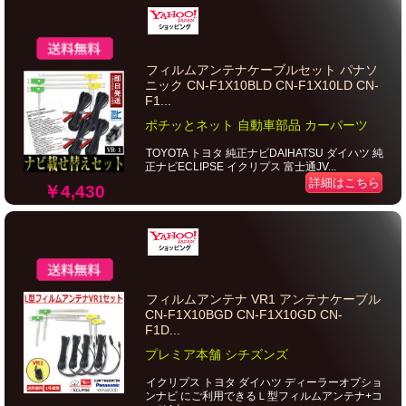
フィルムアンテナケーブルセット パナソ
ニック CN-F1X10BLD CN-F1X10LD CN-
F1...
ポチッとネット 自動車部品 カーパーツ
TOYOTA トヨタ 純正ナビDAIHATSU ダイハツ 純
正ナビECLIPSE イクリプス 富士通JV...
詳細はこちら
￥4,430
フィルムアンテナ VR1 アンテナケーブル
CN-F1X10BGD CN-F1X10GD CN-
F1D...
プレミア本舗 シチズンズ
イクリプス トヨタ ダイハツ ディーラーオプショ
ンナビ にご利用できるＬ型フィルムアンテナ+コ