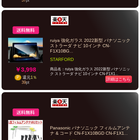
37
pt
ruiya 強化ガラス 2022新型 パナソニック
ストラーダ ナビ 10インチ CN-
F1X10BG...
STARFORD
￥3,998
商品名：ruiya 強化ガラス 2022新型 パナソニッ
ク ストラーダ ナビ 10インチ CN-F1X1...
P
還元
1％
詳細はこちら
39
pt
Panasonic パナソニック フィルムアンテ
ナ & コード CN-F1X10BGD CN-F1X1...