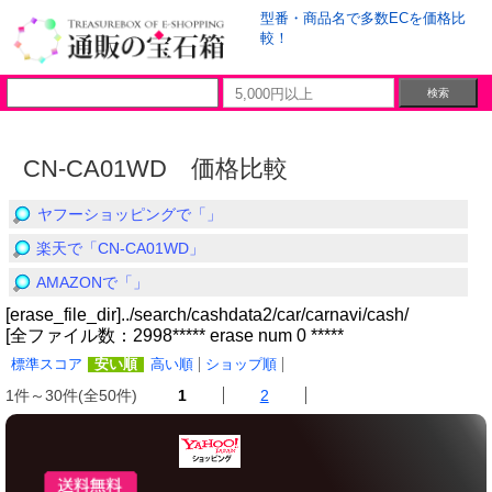
型番・商品名で多数ECを価格比
較！
CN-CA01WD 価格比較
ヤフーショッピングで「」
楽天で「CN-CA01WD」
AMAZONで「」
[erase_file_dir]../search/cashdata2/car/carnavi/cash/
[全ファイル数：2998***** erase num 0 *****
標準スコア
安い順
高い順
ショップ順
1件～30件(全50件)
1
2