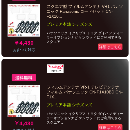
スクエア型 フィルムアンテナ VR1 パナソ
ニック Panasonic コードセット CN-
F1X10...
プレミア本舗 シチズンズ
パナソニック イクリプス トヨタ ダイハツ ディー
ラーオプションナビ ケンウッド にご利用できる
￥4,430
スクエア...
詳細はこちら
あすつく対応
フィルムアンテナ VR-1 テレビアンテナ
フィルム パナソニック CN-F1X10BD CN-
F1X...
プレミア本舗 シチズンズ
パナソニック イクリプス トヨタ ダイハツ ディー
ラーオプションナビ ケンウッド にご利用できる
￥4,430
スクエア...
詳細はこちら