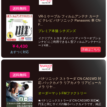
VR-1 ケーブル フィルムアンテナ カーナ
ビ テレビ パナソニック Panasonic 車 CN-
F...
プレミア本舗 シチズンズ
イクリプス トヨタ ダイハツ ディーラーオプショ
ンナビ にご利用できるＬ型フィルムアンテナ+コ
￥4,430
ード4本...
詳細はこちら
あすつく対応
パナソニック ストラーダ CN-CA01WD 対
応 バックカメラ リアカメラ リアビューカ
メラ リヤ...
オーダーマットFMファクトリー
■パナソニックストラーダ CN-CA01WD 対応■1
円玉と同じサイズの極小バックカメラです。純正