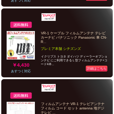
あすつく対応
VR-1 ケーブル フィルムアンテナ テレビ
カーナビ パナソニック Panasonic 車 CN-
R...
プレミア本舗 シチズンズ
イクリプス トヨタ ダイハツ ディーラーオプショ
ンナビ にご利用できるＬ型フィルムアンテナ+コ
￥4,430
ード4本...
詳細はこちら
あすつく対応
フィルムアンテナ VR-1 テレビアンテナ
フィルム コード セット antenna 地デジ
テレビ ...