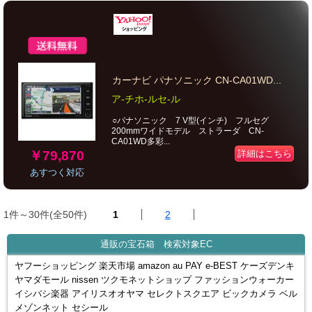
カーナビ パナソニック CN-CA01WD...
ア-チホ-ルセ-ル
○パナソニック 7 V型(インチ) フルセグ
200mmワイドモデル ストラーダ CN-
CA01WD多彩...
￥79,870
詳細はこちら
あすつく対応
1件～30件(全50件)
1
2
通販の宝石箱 検索対象EC
ヤフーショッピング 楽天市場 amazon au PAY e-BEST ケーズデンキ
ヤマダモール nissen ツクモネットショップ ファッションウォーカー
イシバシ楽器 アイリスオオヤマ セレクトスクエア ビックカメラ ベル
メゾンネット セシール