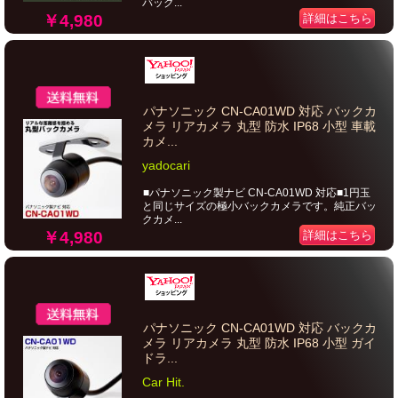
バック...
￥4,980
詳細はこちら
パナソニック CN-CA01WD 対応 バックカ
メラ リアカメラ 丸型 防水 IP68 小型 車載
カメ...
yadocari
■パナソニック製ナビ CN-CA01WD 対応■1円玉
と同じサイズの極小バックカメラです。純正バッ
クカメ...
￥4,980
詳細はこちら
パナソニック CN-CA01WD 対応 バックカ
メラ リアカメラ 丸型 防水 IP68 小型 ガイ
ドラ...
Car Hit.