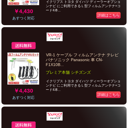
イクリプス トヨタ ダイハツ ディーラーオプショ
ンナビ にご利用できるＬ型フィルムアンテナ+コ
￥4,430
ード4本...
詳細はこちら
あすつく対応
VR-1 ケーブル フィルムアンテナ テレビ
パナソニック Panasonic 車 CN-
F1X10B...
プレミア本舗 シチズンズ
イクリプス トヨタ ダイハツ ディーラーオプショ
ンナビ にご利用できるＬ型フィルムアンテナ+コ
￥4,430
ード4本...
詳細はこちら
あすつく対応