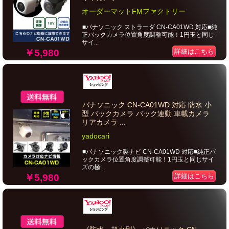
オーダーマットFMファクトリー
■パナソニック ストラーダ CN-CA01WD 対応■純
正バックカメラ位置角度調整可能！1円玉と同じ
サイ...
￥5,980
詳細はこちら
パナソニック CN-CA01WD 対応 防水 小
型 バックカメラ バック連動 車載カメラ
リアカメラ ...
yadocari
■パナソニック製ナビ CN-CA01WD 対応■純正バ
ックカメラ位置角度調整可能！1円玉と同じサイ
ズの極...
￥5,980
詳細はこちら