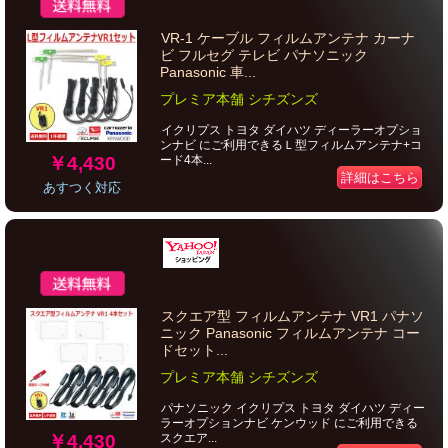
VR-1 ケーブル フィルムアンテナ カーナ
ビ フルセグ テレビ パナソニック
Panasonic 車...
プレミア本舗 シチズンズ
イクリプス トヨタ ダイハツ ディーラーオプショ
ンナビ にご利用できるＬ型フィルムアンテナ+コ
￥4,430
ード4本...
詳細はこちら
あすつく対応
スクエア型 フィルムアンテナ VR1 パナソ
ニック Panasonic フィルムアンテナ コー
ドセット...
プレミア本舗 シチズンズ
パナソニック イクリプス トヨタ ダイハツ ディー
ラーオプションナビ ケンウッド にご利用できる
￥4,430
スクエア...