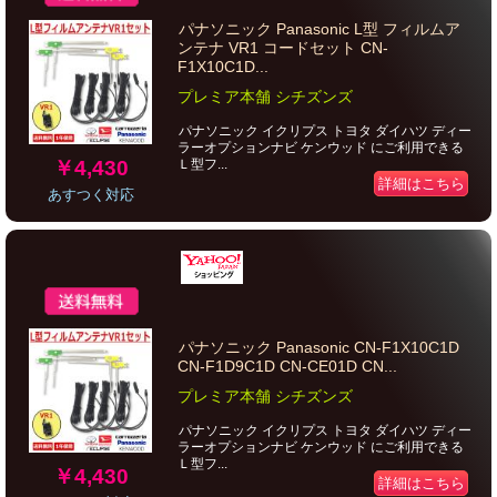
パナソニック Panasonic L型 フィルムア
ンテナ VR1 コードセット CN-
F1X10C1D...
プレミア本舗 シチズンズ
パナソニック イクリプス トヨタ ダイハツ ディー
ラーオプションナビ ケンウッド にご利用できる
￥4,430
Ｌ型フ...
詳細はこちら
あすつく対応
パナソニック Panasonic CN-F1X10C1D
CN-F1D9C1D CN-CE01D CN...
プレミア本舗 シチズンズ
パナソニック イクリプス トヨタ ダイハツ ディー
ラーオプションナビ ケンウッド にご利用できる
Ｌ型フ...
￥4,430
詳細はこちら