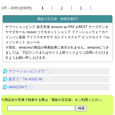
1件～30件(全80件)
1
2
3
通販の宝石箱 検索対象EC
ヤフーショッピング 楽天市場 amazon au PAY e-BEST ケーズデンキ
ヤマダモール nissen ツクモネットショップ ファッションウォーカー
イシバシ楽器 アイリスオオヤマ セレクトスクエア ビックカメラ ベル
メゾンネット セシール
※現在、amazonの商品が検索結果に表示されません。amazonにつき
ましては、下記リンクまたはサイト上部リンクよりご訪問いただけま
すようお願い申し上げます。
ヤフーショッピングで「」
楽天で「TK-AS32-W」
AMAZONで「」
※商品名や型番で検索する際は「通販の宝石箱」をご利用ください。