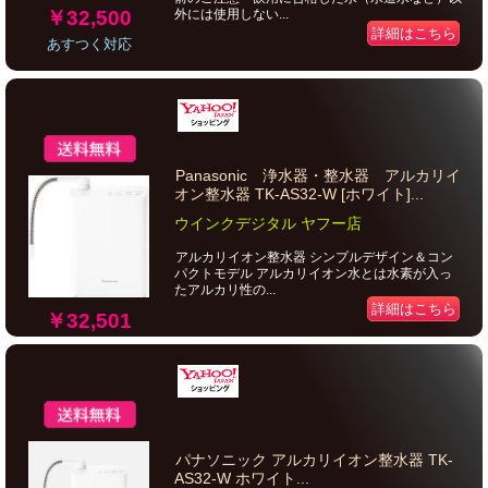
￥32,500
外には使用しない...
詳細はこちら
あすつく対応
Panasonic 浄水器・整水器 アルカリイ
オン整水器 TK-AS32-W [ホワイト]...
ウインクデジタル ヤフー店
アルカリイオン整水器 シンプルデザイン＆コン
パクトモデル アルカリイオン水とは水素が入っ
たアルカリ性の...
詳細はこちら
￥32,501
パナソニック アルカリイオン整水器 TK-
AS32-W ホワイト...