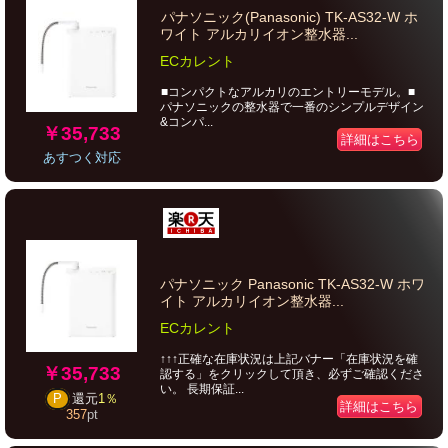
パナソニック(Panasonic) TK-AS32-W ホ
ワイト アルカリイオン整水器...
ECカレント
■コンパクトなアルカリのエントリーモデル。■
パナソニックの整水器で一番のシンプルデザイン
&コンパ...
￥35,733
詳細はこちら
あすつく対応
パナソニック Panasonic TK-AS32-W ホワ
イト アルカリイオン整水器...
ECカレント
↑↑↑正確な在庫状況は上記バナー「在庫状況を確
￥35,733
認する」をクリックして頂き、必ずご確認くださ
い。 長期保証...
P
還元
1％
詳細はこちら
357
pt