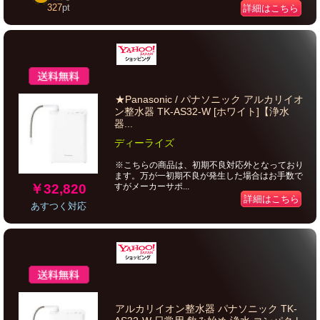
327
pt
詳細はこちら
★Panasonic / パナソニック アルカリイオ
ン整水器 TK-AS32-W [ホワイト]【浄水
器...
ディーライズ
※こちらの商品は、初期不良対応外となっており
ます。万が一初期不良が発生した場合はお手数で
￥32,820
すがメーカーサポ...
詳細はこちら
あすつく対応
アルカリイオン整水器 パナソニック TK-