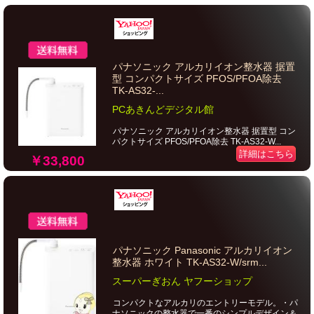
パナソニック アルカリイオン整水器 据置
型 コンパクトサイズ PFOS/PFOA除去
TK-AS32-...
PCあきんどデジタル館
パナソニック アルカリイオン整水器 据置型 コン
パクトサイズ PFOS/PFOA除去 TK-AS32-W...
詳細はこちら
￥33,800
パナソニック Panasonic アルカリイオン
整水器 ホワイト TK-AS32-W/srm...
スーパーぎおん ヤフーショップ
コンパクトなアルカリのエントリーモデル。・パ
ナソニックの整水器で一番のシンプルデザイン＆