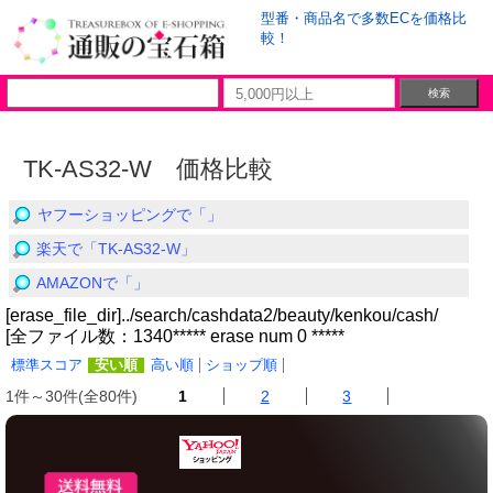
型番・商品名で多数ECを価格比
較！
TK-AS32-W 価格比較
ヤフーショッピングで「」
楽天で「TK-AS32-W」
AMAZONで「」
[erase_file_dir]../search/cashdata2/beauty/kenkou/cash/
[全ファイル数：1340***** erase num 0 *****
標準スコア
安い順
高い順
ショップ順
1件～30件(全80件)
1
2
3