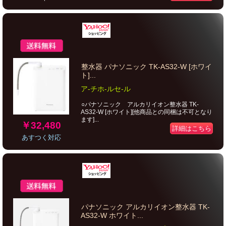
整水器 パナソニック TK-AS32-W [ホワイ
ト]...
ア-チホ-ルセ-ル
○パナソニック アルカリイオン整水器 TK-
AS32-W [ホワイト][他商品との同梱は不可となり
ます]...
￥32,480
詳細はこちら
あすつく対応
パナソニック アルカリイオン整水器 TK-
AS32-W ホワイト...