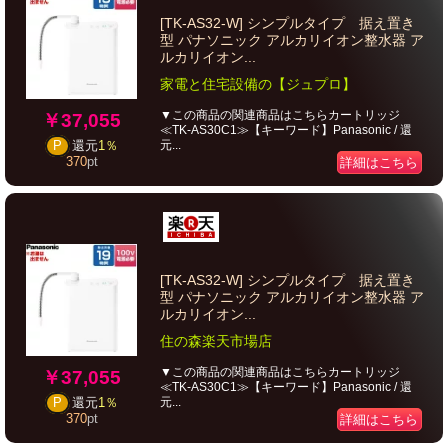
[TK-AS32-W] シンプルタイプ 据え置き
型 パナソニック アルカリイオン整水器 ア
ルカリイオン...
家電と住宅設備の【ジュプロ】
▼この商品の関連商品はこちらカートリッジ
￥37,055
≪TK-AS30C1≫【キーワード】Panasonic / 還
元...
P
還元
1％
370
pt
詳細はこちら
[TK-AS32-W] シンプルタイプ 据え置き
型 パナソニック アルカリイオン整水器 ア
ルカリイオン...
住の森楽天市場店
▼この商品の関連商品はこちらカートリッジ
￥37,055
≪TK-AS30C1≫【キーワード】Panasonic / 還
元...
P
還元
1％
370
pt
詳細はこちら