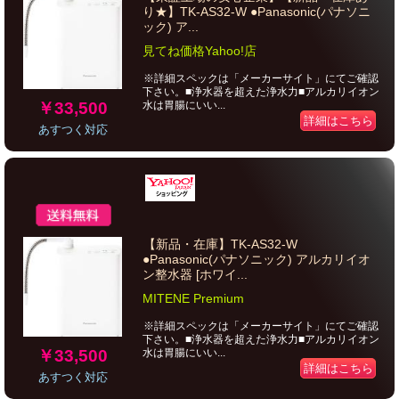
り★】TK-AS32-W ●Panasonic(パナソニ
ック) ア...
見てね価格Yahoo!店
※詳細スペックは「メーカーサイト」にてご確認
下さい。■浄水器を超えた浄水力■アルカリイオン
￥33,500
水は胃腸にいい...
詳細はこちら
あすつく対応
【新品・在庫】TK-AS32-W
●Panasonic(パナソニック) アルカリイオ
ン整水器 [ホワイ...
MITENE Premium
※詳細スペックは「メーカーサイト」にてご確認
下さい。■浄水器を超えた浄水力■アルカリイオン
￥33,500
水は胃腸にいい...
詳細はこちら
あすつく対応