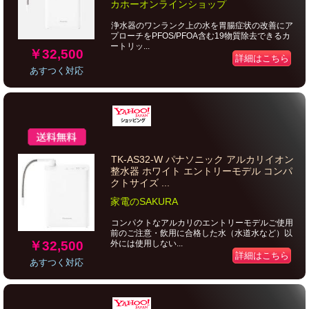
カホーオンラインショップ
浄水器のワンランク上の水を胃腸症状の改善にア
プローチをPFOS/PFOA含む19物質除去できるカ
ートリッ...
￥32,500
詳細はこちら
あすつく対応
TK-AS32-W パナソニック アルカリイオン
整水器 ホワイト エントリーモデル コンパ
クトサイズ ...
家電のSAKURA
コンパクトなアルカリのエントリーモデルご使用
前のご注意・飲用に合格した水（水道水など）以
￥32,500
外には使用しない...
詳細はこちら
あすつく対応