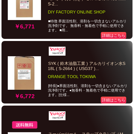
S-2...
DIY FACTORY ONLINE SHOP
■特徴 界面活性剤、溶剤を一切含まないアルカリ
￥6,771
洗浄剤です。 無香料・無着色で手軽に使用でき
ます。 ■用...
詳細はこちら
SYK ( 鈴木油脂工業 ) アルカリイオン水S
18L ( S-2664 ) ( USG37 )...
ORANGE TOOL TOKIWA
[特長]●界面活性剤、溶剤を一切含まないアルカリ
洗浄剤です。●無香料・無着色で手軽に使用でき
ます。[仕様...
￥6,772
詳細はこちら