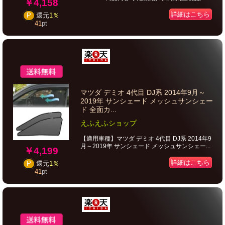
￥4,158
詳細はこちら
P
還元
1％
41
pt
マツダ デミオ 4代目 DJ系 2014年9月～
2019年 サンシェード メッシュサンシェー
ド 全面カ...
えふえふショップ
【適用車種】マツダ デミオ 4代目 DJ系 2014年9
月～2019年 サンシェード メッシュサンシェー...
￥4,199
詳細はこちら
P
還元
1％
41
pt