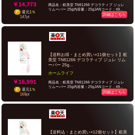
￥14,773
商品名：粧美堂 TN81266 デコラティブ ジュレ
リムーバー 25g内容量：25gJANコード：49...
P
還元
1％
詳細はこちら
147
pt
【送料お得・まとめ買い×11個セット】粧
美堂 TN81266 デコラティブ ジュレ リム
ーバー 25g...
ホームライフ
￥16,991
商品名：粧美堂 TN81266 デコラティブ ジュレ
リムーバー 25g内容量：25gJANコード：49...
P
還元
1％
詳細はこちら
169
pt
【送料込・まとめ買い×12個セット】粧美