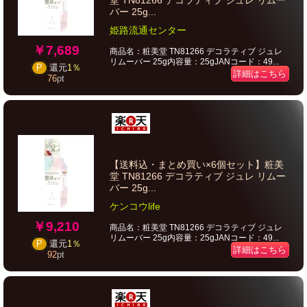
堂 TN81266 デコラティブ ジュレ リムー
バー 25g...
姫路流通センター
￥7,689
商品名：粧美堂 TN81266 デコラティブ ジュレ
リムーバー 25g内容量：25gJANコード：49...
P
還元
1％
詳細はこちら
76
pt
【送料込・まとめ買い×6個セット】粧美
堂 TN81266 デコラティブ ジュレ リムー
バー 25g...
ケンコウlife
￥9,210
商品名：粧美堂 TN81266 デコラティブ ジュレ
リムーバー 25g内容量：25gJANコード：49...
P
還元
1％
詳細はこちら
92
pt