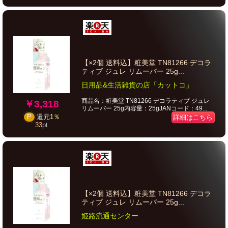
【×2個 送料込】粧美堂 TN81266 デコラ
ティブ ジュレ リムーバー 25g...
日用品&生活雑貨の店「カットコ」
商品名：粧美堂 TN81266 デコラティブ ジュレ
￥3,318
リムーバー 25g内容量：25gJANコード：49...
P
還元
1％
詳細はこちら
33
pt
【×2個 送料込】粧美堂 TN81266 デコラ
ティブ ジュレ リムーバー 25g...
姫路流通センター