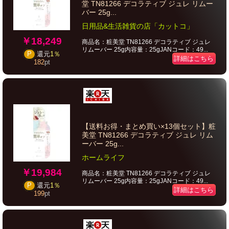
堂 TN81266 デコラティブ ジュレ リムー
バー 25g...
日用品&生活雑貨の店「カットコ」
￥18,249
商品名：粧美堂 TN81266 デコラティブ ジュレ
リムーバー 25g内容量：25gJANコード：49...
P
還元
1％
詳細はこちら
182
pt
【送料お得・まとめ買い×13個セット】粧
美堂 TN81266 デコラティブ ジュレ リム
ーバー 25g...
ホームライフ
￥19,984
商品名：粧美堂 TN81266 デコラティブ ジュレ
リムーバー 25g内容量：25gJANコード：49...
P
還元
1％
詳細はこちら
199
pt