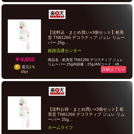
【送料込・まとめ買い×3個セット】粧美
堂 TN81266 デコラティブ ジュレ リムー
バー 25g...
姫路流通センター
￥4,855
商品名：粧美堂 TN81266 デコラティブ ジュレ
リムーバー 25g内容量：25gJANコード：49...
P
還元
1％
詳細はこちら
48
pt
【送料お得・まとめ買い×3個セット】粧
美堂 TN81266 デコラティブ ジュレ リム
ーバー 25g...
ホームライフ