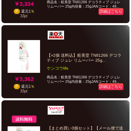
商品名：粧美堂 TN81266 デコラティブ ジュレ
￥3,334
リムーバー 25g内容量：25gJANコード：49...
P
還元
1％
詳細はこちら
33
pt
【×2個 送料込】粧美堂 TN81266 デコラ
ティブ ジュレ リムーバー 25g...
ケンコウlife
商品名：粧美堂 TN81266 デコラティブ ジュレ
￥3,362
リムーバー 25g内容量：25gJANコード：49...
P
還元
1％
詳細はこちら
33
pt
【まとめ買い3個セット】【メール便で送