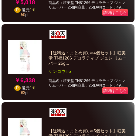
￥5,018
商品名：粧美堂 TN81266 デコラティブ ジュレ
リムーバー 25g内容量：25gJANコード：49...
P
還元
1％
詳細はこちら
50
pt
【送料込・まとめ買い×4個セット】粧美
堂 TN81266 デコラティブ ジュレ リムー
バー 25g...
ケンコウlife
￥6,338
商品名：粧美堂 TN81266 デコラティブ ジュレ
リムーバー 25g内容量：25gJANコード：49...
P
還元
1％
詳細はこちら
63
pt
【送料込・まとめ買い×5個セット】粧美