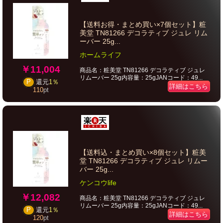
【送料お得・まとめ買い×7個セット】粧
美堂 TN81266 デコラティブ ジュレ リム
ーバー 25g...
ホームライフ
￥11,004
商品名：粧美堂 TN81266 デコラティブ ジュレ
リムーバー 25g内容量：25gJANコード：49...
P
還元
1％
詳細はこちら
110
pt
【送料込・まとめ買い×8個セット】粧美
堂 TN81266 デコラティブ ジュレ リムー
バー 25g...
ケンコウlife
￥12,082
商品名：粧美堂 TN81266 デコラティブ ジュレ
リムーバー 25g内容量：25gJANコード：49...
P
還元
1％
詳細はこちら
120
pt