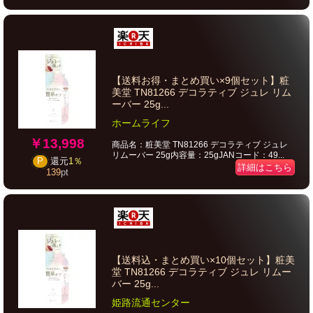
【送料お得・まとめ買い×9個セット】粧
美堂 TN81266 デコラティブ ジュレ リム
ーバー 25g...
ホームライフ
￥13,998
商品名：粧美堂 TN81266 デコラティブ ジュレ
リムーバー 25g内容量：25gJANコード：49...
P
還元
1％
詳細はこちら
139
pt
【送料込・まとめ買い×10個セット】粧美
堂 TN81266 デコラティブ ジュレ リムー
バー 25g...
姫路流通センター