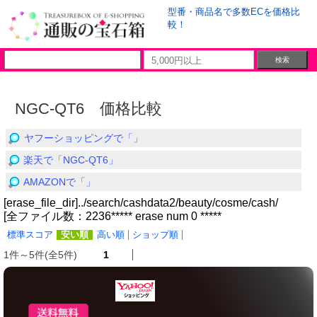
型番・商品名で多数ECを価格比
較！
NGC-QT6 価格比較
ヤフーショッピングで「」
楽天で「NGC-QT6」
AMAZONで「」
[erase_file_dir]../search/cashdata2/beauty/cosme/cash/
[全ファイル数：2236***** erase num 0 *****
標準スコア
安い順
高い順
ショップ順
1件～5件(全5件)
1