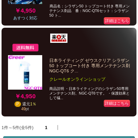
商品名：シラザン50 トップコート付き 専用メン
￥4,950
テナンス剤品 番：NGC-QT6セット：シラザン
50 ト...
あすつく対応
詳細はこちら
日本ライティング ゼウスクリア シラザン
50 トップコート付き 専用メンテナンス剤
NGC-QT6 ク...
クレールオンラインショップ
商品説明 ・日本ライティングのシラザン50専用
メンテナンス剤、NGC-QT6です。 ・保護効果と
￥4,950
して犠...
詳細はこちら
P
還元
1％
49
pt
1件～5件(全5件)
1