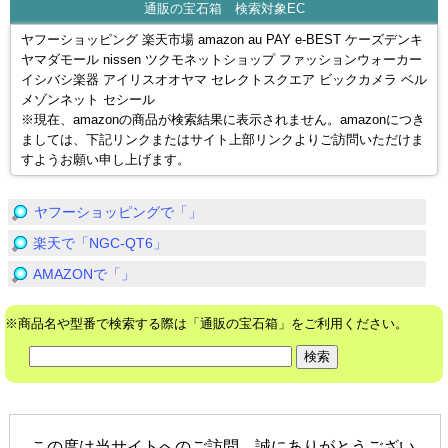
通販の宝石箱 検索対象EC
ヤフーショッピング 楽天市場 amazon au PAY e-BEST ケーズデンキ
ヤマダモール nissen ツクモネットショップ ファッションウォーカー
イシバシ楽器 アイリスオオヤマ セレクトスクエア ビックカメラ ベル
メゾンネット セシール
※現在、amazonの商品が検索結果に表示されません。amazonにつき
ましては、下記リンクまたはサイト上部リンクよりご訪問いただけま
すようお願い申し上げます。
ヤフーショッピングで「」
楽天で「NGC-QT6」
AMAZONで「」
※商品名や型番で検索する際は「通販の宝石箱」をご利用ください。
この度は当サイトへのご訪問、誠にありがとうござい