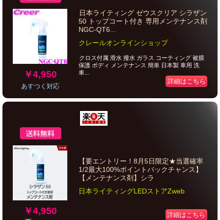
日本ライティング ゼウスクリア シラザン
50 トップコート付き 専用メンテナンス剤
NGC-QT6...
クレールオンラインショップ
クロス付属 滑水 撥水 ガラス コーティング 被膜
保護 ボディ メンテナンス 簡単 日本製 車用 洗
￥4,950
車...
詳細はこちら
あすつく対応
【要エントリー！8月5日限定★当選確率
1/2最大100%ポイントバックチャンス】
【メンテナンス剤】シラ
日本ライティングLEDストアZweb
￥4,950
詳細はこちら