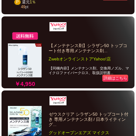
P
還元
1％
49
pt
【メンテナンス剤】シラザン50 トップコ
ート付き専用メンテナンス剤...
ZwebオンラインストアYahoo!店
【同梱内容】メンテナンス剤、交換用ノズル、マ
イクロファイバークロス、取扱説明書...
詳細はこちら
￥4,950
ゼウスクリア シラザン50 トップコート付
き 専用メンテナンス剤 / 日本ライティン
グ...
グッドオープンエアズ マイクス