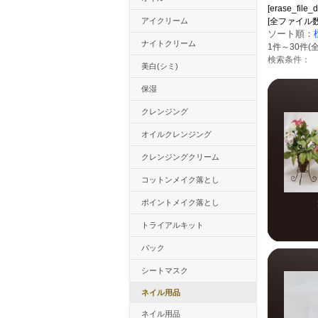
[erase_file_
アイクリーム
[全ファイル数：23
ソート順：
ナイトクリーム
1件～30件(全
検索条件：
美白(シミ)
保湿
クレンジング
オイルクレンジング
クレンジングクリーム
コットンメイク落とし
ポイントメイク落とし
トライアルキット
パック
シートマスク
ネイル用品
ネイル用品