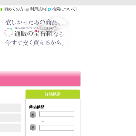
初めての方
|
利用規約
|
検索について
|
詳細検索
商品価格
～