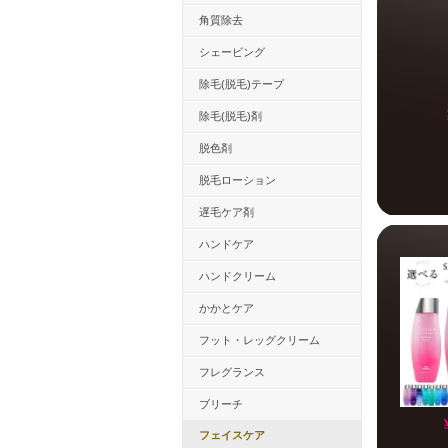
角質除去
シェービング
除毛(脱毛)テープ
除毛(脱毛)剤
脱色剤
脱毛ローション
遅毛ケア剤
ハンドケア
ハンドクリーム
かかとケア
フット・レッグクリーム
フレグランス
ブリーチ
フェイスケア