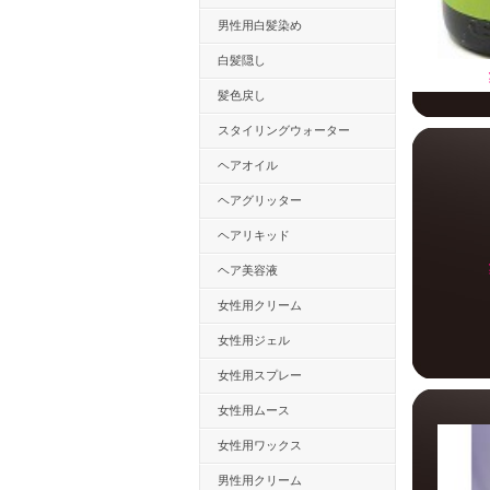
男性用白髪染め
白髪隠し
髪色戻し
スタイリングウォーター
ヘアオイル
ヘアグリッター
ヘアリキッド
ヘア美容液
女性用クリーム
女性用ジェル
女性用スプレー
女性用ムース
女性用ワックス
男性用クリーム