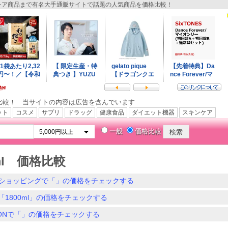
ア商品まで有名大手通販サイトで話題の人気商品を価格比較！
比較！ 当サイトの内容は広告を含んでいます
ット
コスメ
サプリ
ドラッグ
健康食品
ダイエット機器
スキンケア
一般
価格比較
0ml 価格比較
ショッピングで「」の価格をチェックする
「1800ml」の価格をチェックする
ZONで「」の価格をチェックする