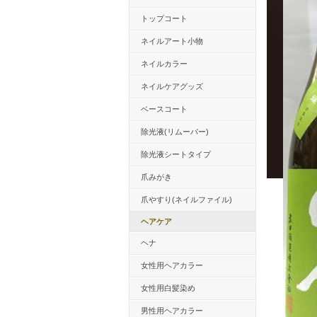
トップコート
ネイルアート小物
ネイルカラー
ネイルケアグッズ
ベースコート
除光液(リムーバー)
除光液シートタイプ
爪みがき
爪やすり(ネイルファイル)
ヘアケア
ヘナ
女性用ヘアカラー
女性用白髪染め
男性用ヘアカラー