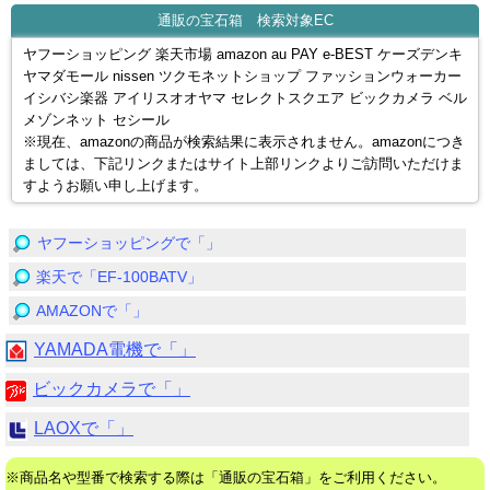
通販の宝石箱 検索対象EC
ヤフーショッピング 楽天市場 amazon au PAY e-BEST ケーズデンキ
ヤマダモール nissen ツクモネットショップ ファッションウォーカー
イシバシ楽器 アイリスオオヤマ セレクトスクエア ビックカメラ ベル
メゾンネット セシール
※現在、amazonの商品が検索結果に表示されません。amazonにつき
ましては、下記リンクまたはサイト上部リンクよりご訪問いただけま
すようお願い申し上げます。
ヤフーショッピングで「」
楽天で「EF-100BATV」
AMAZONで「」
YAMADA電機で「」
ビックカメラで「」
LAOXで「」
※商品名や型番で検索する際は「通販の宝石箱」をご利用ください。