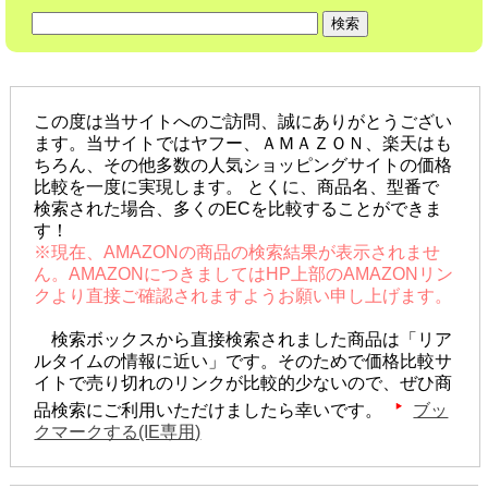
この度は当サイトへのご訪問、誠にありがとうござい
ます。当サイトではヤフー、ＡＭＡＺＯＮ、楽天はも
ちろん、その他多数の人気ショッピングサイトの価格
比較を一度に実現します。 とくに、商品名、型番で
検索された場合、多くのECを比較することができま
す！
※現在、AMAZONの商品の検索結果が表示されませ
ん。AMAZONにつきましてはHP上部のAMAZONリン
クより直接ご確認されますようお願い申し上げます。
検索ボックスから直接検索されました商品は「リア
ルタイムの情報に近い」です。そのためで価格比較サ
イトで売り切れのリンクが比較的少ないので、ぜひ商
品検索にご利用いただけましたら幸いです。
ブッ
クマークする(IE専用)