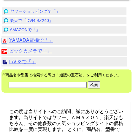
ヤフーショッピングで「」
楽天で「DVR-BZ240」
AMAZONで「」
YAMADA電機で「」
ビックカメラで「」
LAOXで「」
※商品名や型番で検索する際は「通販の宝石箱」をご利用ください。
この度は当サイトへのご訪問、誠にありがとうござい
ます。当サイトではヤフー、ＡＭＡＺＯＮ、楽天はも
ちろん、その他多数の人気ショッピングサイトの価格
比較を一度に実現します。 とくに、商品名、型番で