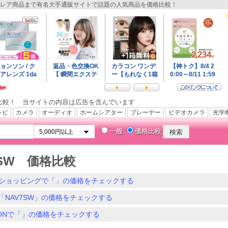
レア商品まで有名大手通販サイトで話題の人気商品を価格比較！
比較！ 当サイトの内容は広告を含んでいます
レビ
カメラ
オーディオ
ホームシアター
プレーヤー
ビデオカメラ
光学
一般
価格比較
7SW 価格比較
ショッピングで「」の価格をチェックする
「NAV7SW」の価格をチェックする
ZONで「」の価格をチェックする