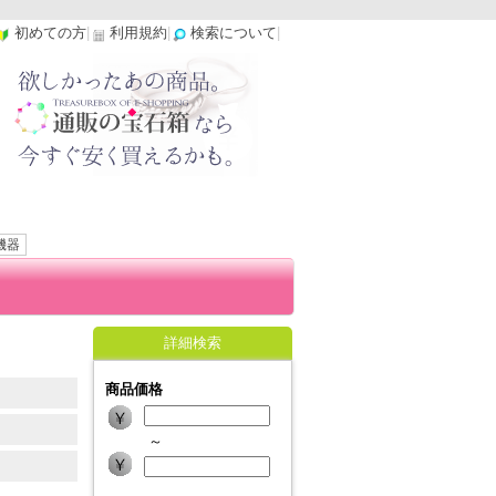
初めての方
|
利用規約
|
検索について
|
機器
詳細検索
商品価格
～