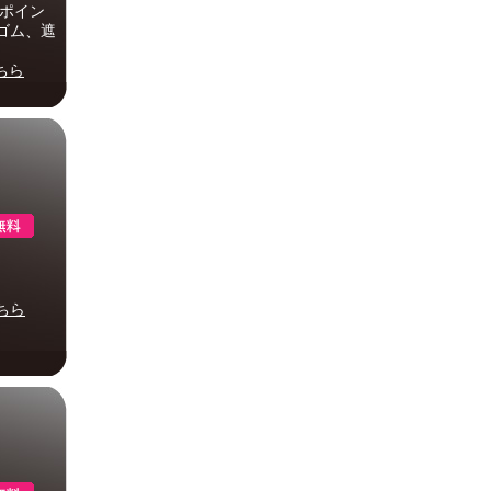
イポイン
ゴム、遮
ちら
ちら