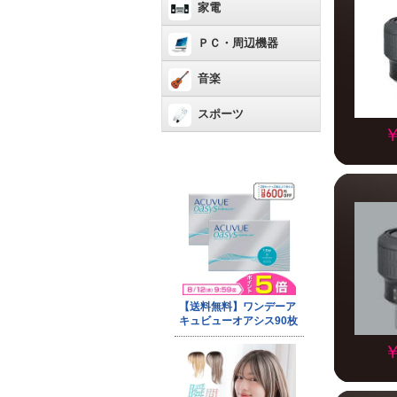
家電
ＰＣ・周辺機器
音楽
スポーツ
￥
￥