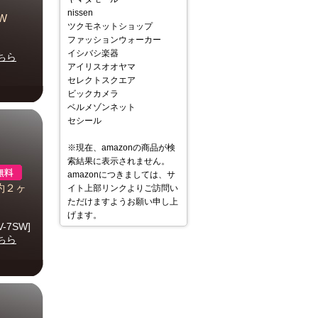
nissen
W
ツクモネットショップ
ファッションウォーカー
イシバシ楽器
ちら
アイリスオオヤマ
セレクトスクエア
ビックカメラ
ベルメゾンネット
セシール
※現在、amazonの商品が検
索結果に表示されません。
amazonにつきましては、サ
約２ヶ
イト上部リンクよりご訪問い
ただけますようお願い申し上
げます。
-7SW]
ちら