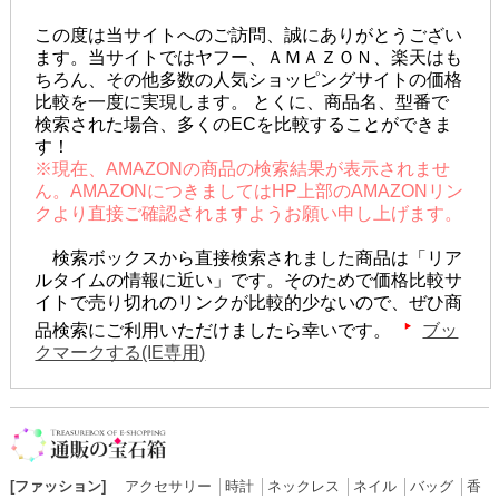
この度は当サイトへのご訪問、誠にありがとうござい
ます。当サイトではヤフー、ＡＭＡＺＯＮ、楽天はも
ちろん、その他多数の人気ショッピングサイトの価格
比較を一度に実現します。 とくに、商品名、型番で
検索された場合、多くのECを比較することができま
す！
※現在、AMAZONの商品の検索結果が表示されませ
ん。AMAZONにつきましてはHP上部のAMAZONリン
クより直接ご確認されますようお願い申し上げます。
検索ボックスから直接検索されました商品は「リア
ルタイムの情報に近い」です。そのためで価格比較サ
イトで売り切れのリンクが比較的少ないので、ぜひ商
品検索にご利用いただけましたら幸いです。
ブッ
クマークする(IE専用)
[ファッション]
アクセサリー
│
時計
│
ネックレス
│
ネイル
│
バッグ
│
香