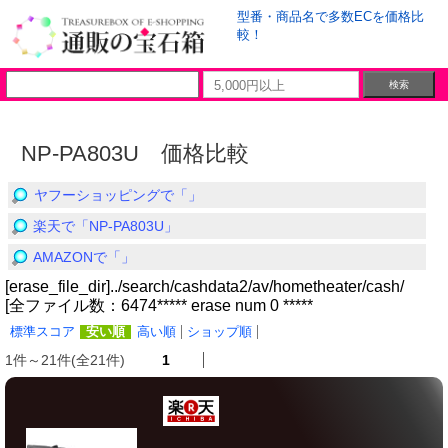
型番・商品名で多数ECを価格比
較！
NP-PA803U 価格比較
ヤフーショッピングで「」
楽天で「NP-PA803U」
AMAZONで「」
[erase_file_dir]../search/cashdata2/av/hometheater/cash/
[全ファイル数：6474***** erase num 0 *****
標準スコア
安い順
高い順
ショップ順
1件～21件(全21件)
1