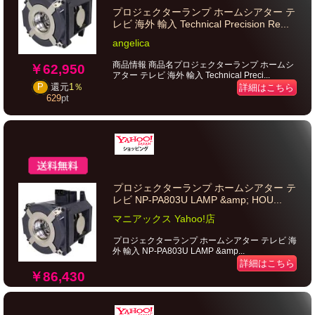
プロジェクターランプ ホームシアター テ
レビ 海外 輸入 Technical Precision Re...
angelica
商品情報 商品名プロジェクターランプ ホームシ
￥62,950
アター テレビ 海外 輸入 Technical Preci...
P
還元
1％
詳細はこちら
629
pt
プロジェクターランプ ホームシアター テ
レビ NP-PA803U LAMP &amp; HOU...
マニアックス Yahoo!店
プロジェクターランプ ホームシアター テレビ 海
外 輸入 NP-PA803U LAMP &amp...
詳細はこちら
￥86,430