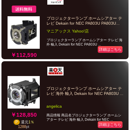
プロジェクターランプ ホームシアター テ
レビ Dekain for NEC PA803U PA803U...
マニアックス Yahoo!店
プロジェクターランプ ホームシアター テレビ 海
外 輸入 Dekain for NEC PA803U ...
詳細はこちら
￥112,590
プロジェクターランプ ホームシアター テ
レビ 海外 輸入 Dekain for NEC PA803U ...
angelica
￥128,850
商品情報 商品名プロジェクターランプ ホームシ
アター テレビ 海外 輸入 Dekain for NEC ...
P
還元
1％
詳細はこちら
1288
pt