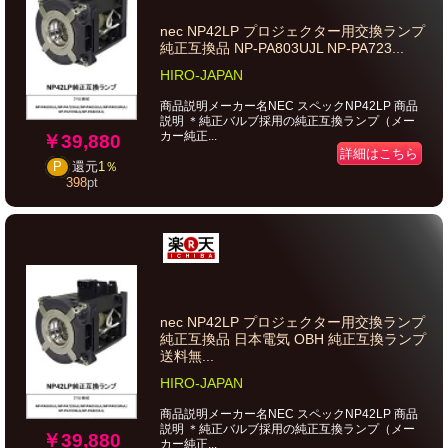
nec NP42LP プロジェクター用交換ランプ
純正互換品 NP-PA803UJL NP-PA723...
HIRO-JAPAN
商品説明メーカー名NEC スペックNP42LP 商品
説明 ＊純正バルブ採用の純正互換ランプ（メー
カー純正...
￥39,880
詳細はこちら
P
還元
1％
398
pt
nec NP42LP プロジェクター用交換ランプ
純正互換品 日本電気 OBH 純正互換ランプ
送料無...
HIRO-JAPAN
商品説明メーカー名NEC スペックNP42LP 商品
説明 ＊純正バルブ採用の純正互換ランプ（メー
￥39,880
カー純正...