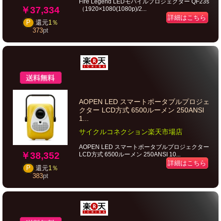
Fire Legend LEDモバイルプロジェクター QF23s
￥37,334
（1920×1080(1080p)/2...
詳細はこちら
P
還元
1％
373
pt
AOPEN LED スマートポータブルプロジェ
クター LCD方式 6500ルーメン 250ANSI
1...
サイクルコネクション楽天市場店
AOPEN LED スマートポータブルプロジェクター
￥38,352
LCD方式 6500ルーメン 250ANSI 10...
詳細はこちら
P
還元
1％
383
pt