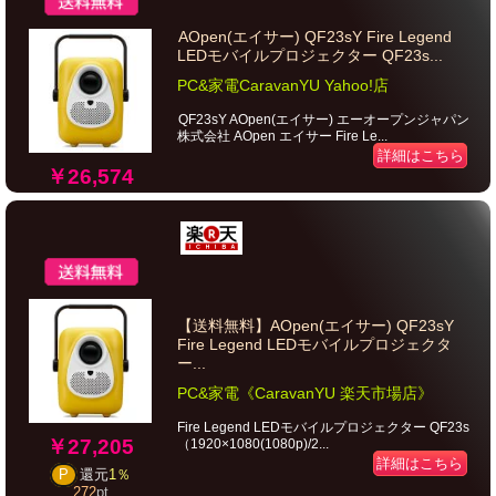
AOpen(エイサー) QF23sY Fire Legend
LEDモバイルプロジェクター QF23s...
PC&家電CaravanYU Yahoo!店
QF23sY AOpen(エイサー) エーオープンジャパン
株式会社 AOpen エイサー Fire Le...
詳細はこちら
￥26,574
【送料無料】AOpen(エイサー) QF23sY
Fire Legend LEDモバイルプロジェクタ
ー...
PC&家電《CaravanYU 楽天市場店》
Fire Legend LEDモバイルプロジェクター QF23s
￥27,205
（1920×1080(1080p)/2...
詳細はこちら
P
還元
1％
272
pt