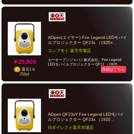
AOpen(エイサー) Fire Legend LEDモバイ
ルプロジェクター QF23s （1920×...
コンプモト 楽天市場店
エーオープンジャパン株式会社。Fire Legend
￥25,800
LEDモバイルプロジェクター QF12 （1920...
P
還元
1％
詳細はこちら
258
pt
AOpen QF23sY Fire Legend LEDモバイ
ルプロジェクター QF23s （1920...
ISダイレクト楽天市場店