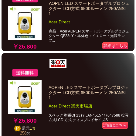
AOPEN LED スマートポータブルプロジェ
クター LCD方式 6500ルーメン 250ANSI
1...
Acer Direct
商品：Acer AOPEN スマートポータブルプロジェ
クター QF23sY・本体色：イエロー・光源ラン
プ...
￥25,800
詳細はこちら
AOPEN LED スマートポータブルプロジェ
クター LCD方式 6500ルーメン 250ANSI
1...
Acer Direct 楽天市場店
スペック 型番QF23sY JAN4515777647588 投写
￥25,800
方式LCD 方式 ディスプレイサイズS...
詳細はこちら
P
還元
1％
258
pt