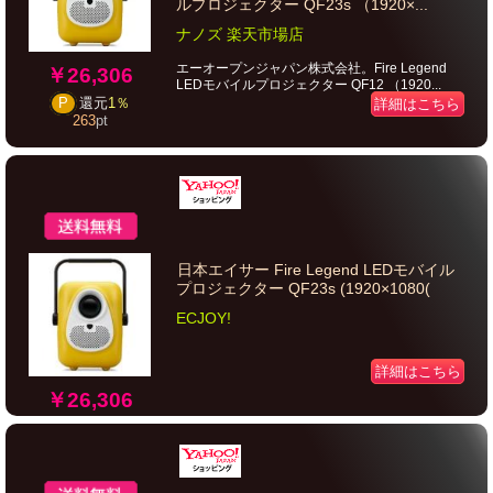
ルプロジェクター QF23s （1920×...
ナノズ 楽天市場店
エーオープンジャパン株式会社。Fire Legend
￥26,306
LEDモバイルプロジェクター QF12 （1920...
P
還元
1％
詳細はこちら
263
pt
日本エイサー Fire Legend LEDモバイル
プロジェクター QF23s (1920×1080(
ECJOY!
詳細はこちら
￥26,306