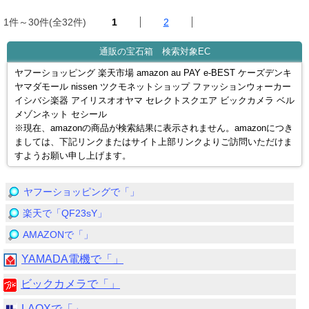
1件～30件(全32件)
1
2
通販の宝石箱 検索対象EC
ヤフーショッピング 楽天市場 amazon au PAY e-BEST ケーズデンキ
ヤマダモール nissen ツクモネットショップ ファッションウォーカー
イシバシ楽器 アイリスオオヤマ セレクトスクエア ビックカメラ ベル
メゾンネット セシール
※現在、amazonの商品が検索結果に表示されません。amazonにつき
ましては、下記リンクまたはサイト上部リンクよりご訪問いただけま
すようお願い申し上げます。
ヤフーショッピングで「」
楽天で「QF23sY」
AMAZONで「」
YAMADA電機で「」
ビックカメラで「」
LAOXで「」