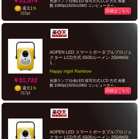
￥31,574
光源ランプ:白色LED 投写方式:LCD 方式 画素
数:1080p(1920x1080) コンピューター...
P
還元
1％
詳細はこちら
315
pt
AOPEN LED スマートポータブルプロジェ
クター LCD方式 6500ルーメン 250ANSI
1...
Happy night Rainbow
￥31,722
光源ランプ:白色LED 投写方式:LCD 方式 画素
数:1080p(1920x1080) コンピューター...
P
還元
1％
詳細はこちら
317
pt
AOPEN LED スマートポータブルプロジェ
クター LCD方式 6500ルーメン 250ANSI