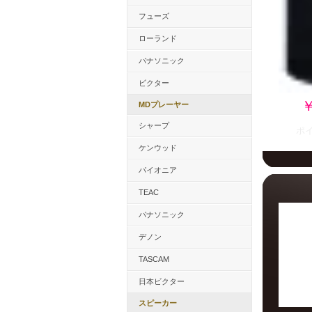
フューズ
ローランド
パナソニック
ビクター
￥
MDプレーヤー
シャープ
ポ
ケンウッド
パイオニア
TEAC
パナソニック
デノン
TASCAM
日本ビクター
スピーカー