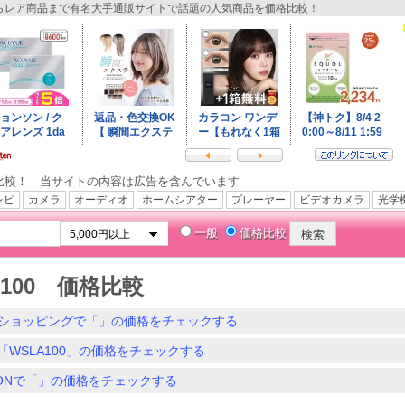
レア商品まで有名大手通販サイトで話題の人気商品を価格比較！
比較！ 当サイトの内容は広告を含んでいます
レビ
カメラ
オーディオ
ホームシアター
プレーヤー
ビデオカメラ
光学
一般
価格比較
A100 価格比較
ショッピングで「」の価格をチェックする
「WSLA100」の価格をチェックする
ZONで「」の価格をチェックする