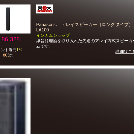
Panasonic アレイスピーカー（ロングタイプ）
LA100
インカムショップ
86,328
線音源理論を取り入れた先進のアレイ方式スピーカ
ムです。
イント還元
1％
詳細はこ
863
pt