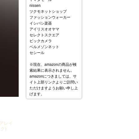
nissen
ツクモネットショップ
ファッションウォーカー
イシバシ楽器
アイリスオオヤマ
セレクトスクエア
ビックカメラ
ベルメゾンネット
セシール
※現在、amazonの商品が検
索結果に表示されません。
amazonにつきましては、サ
イト上部リンクよりご訪問い
ただけますようお願い申し上
げます。
アレイ
ク)