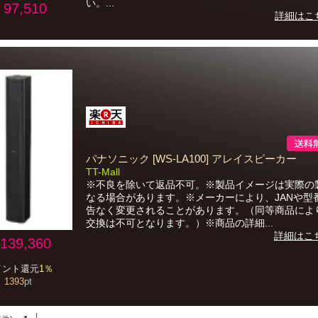
い。...
97,510
詳細はこ
パナソニック [WS-LA100] アレイスピーカー
TT-Mall
※不良を除いて返品不可。※製品イメージは実際の
なる場合があります。※メーカーにより、JANや型
告なく変更されることがあります。（同等商品によ
交換は不可となります。）※商品の詳細...
詳細はこ
139,360
イント還元
1％
1393
pt