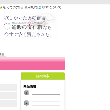
初めての方
|
利用規約
|
検索について
|
機器
詳細検索
商品価格
～