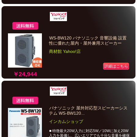
WS-BW120 パナソニック 音響設備 設置
性に優れた屋内・屋外兼用スピーカー
商材館 Yahoo!店
詳細はこちら
￥24,944
パナソニック 屋外対応型スピーカーシス
テム WS-BW120...
インカムショップ
■ 特徴最大20W入力に対応5W／10Wに加え20W
入力を装備し、広いエリアでも十分な音量を確保