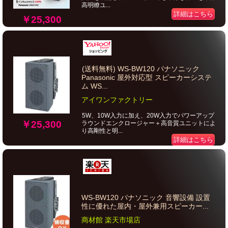
高明瞭ユ...
詳細はこちら
￥25,300
(送料無料) WS-BW120 パナソニック
Panasonic 屋外対応型 スピーカーシステ
ム WS...
アイワンファクトリー
5W、10W入力に加え、20W入力でパワーアップ
￥25,300
ラウンドエンクロージャー＋高音質ユニットによ
り高剛性と明...
詳細はこちら
WS-BW120 パナソニック 音響設備 設置
性に優れた屋内・屋外兼用スピーカー...
商材館 楽天市場店