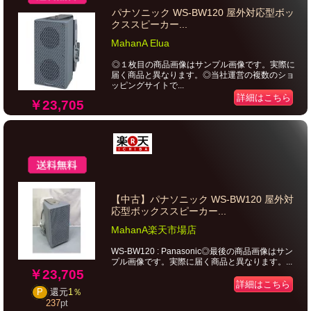
パナソニック WS-BW120 屋外対応型ボッ
クススピーカー...
MahanA Elua
◎１枚目の商品画像はサンプル画像です。実際に
届く商品と異なります。◎当社運営の複数のショ
ッピングサイトで...
詳細はこちら
￥23,705
【中古】パナソニック WS-BW120 屋外対
応型ボックススピーカー...
MahanA楽天市場店
WS-BW120 : Panasonic◎最後の商品画像はサン
プル画像です。実際に届く商品と異なります。...
￥23,705
詳細はこちら
P
還元
1％
237
pt