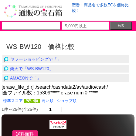
型番・商品名で多数ECを価格比
較！
WS-BW120 価格比較
ヤフーショッピングで「」
楽天で「WS-BW120」
AMAZONで「」
[erase_file_dir]../search/cashdata2/av/audio/cash/
[全ファイル数：15309***** erase num 0 *****
標準スコア
安い順
高い順
ショップ順
1件～25件(全25件)
1