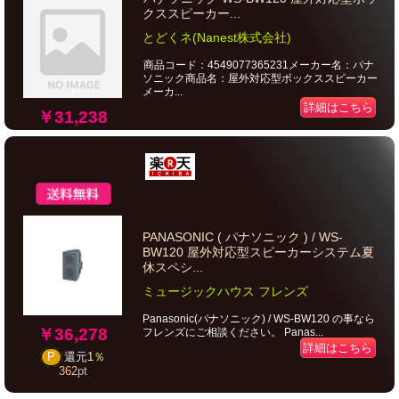
クススピーカー...
とどくネ(Nanest株式会社)
商品コード：4549077365231メーカー名：パナ
ソニック商品名：屋外対応型ボックススピーカー
メーカ...
詳細はこちら
￥31,238
PANASONIC ( パナソニック ) / WS-
BW120 屋外対応型スピーカーシステム夏
休スペシ...
ミュージックハウス フレンズ
Panasonic(パナソニック) / WS-BW120 の事なら
￥36,278
フレンズにご相談ください。 Panas...
詳細はこちら
P
還元
1％
362
pt