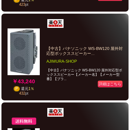
423
pt
【中古】パナソニック WS-BW120 屋外対
応型ボックススピーカー...
AJIMURA-SHOP
【中古】パナソニック WS-BW120 屋外対応型ボ
ックススピーカー【メーカー名】【メーカー型
番】【ブラ...
￥43,240
詳細はこちら
P
還元
1％
432
pt