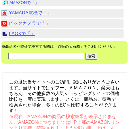
AMAZONで「」
YAMADA電機で「」
ビックカメラで「」
LAOXで「」
※商品名や型番で検索する際は「通販の宝石箱」をご利用ください。
この度は当サイトへのご訪問、誠にありがとうござい
ます。当サイトではヤフー、ＡＭＡＺＯＮ、楽天はも
ちろん、その他多数の人気ショッピングサイトの価格
比較を一度に実現します。 とくに、商品名、型番で
検索された場合、多くのECを比較することができま
す！
※現在、AMAZONの商品の検索結果が表示されませ
ん。AMAZONにつきましてはHP上部のAMAZONリン
クより直接ご確認されますようお願い申し上げます。