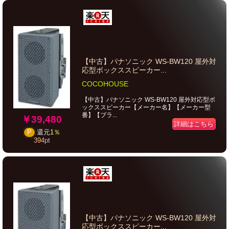
【中古】パナソニック WS-BW120 屋外対
応型ボックススピーカー...
COCOHOUSE
【中古】パナソニック WS-BW120 屋外対応型ボ
ックススピーカー【メーカー名】【メーカー型
番】【ブラ...
￥39,480
詳細はこちら
P
還元
1％
394
pt
【中古】パナソニック WS-BW120 屋外対
応型ボックススピーカー...