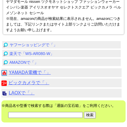
ヤマダモール nissen ツクモネットショップ ファッションウォーカー
イシバシ楽器 アイリスオオヤマ セレクトスクエア ビックカメラ ベル
メゾンネット セシール
※現在、amazonの商品が検索結果に表示されません。amazonにつき
ましては、下記リンクまたはサイト上部リンクよりご訪問いただけま
すようお願い申し上げます。
ヤフーショッピングで「」
楽天で「WS-AR080-W」
AMAZONで「」
YAMADA電機で「」
ビックカメラで「」
LAOXで「」
※商品名や型番で検索する際は「通販の宝石箱」をご利用ください。