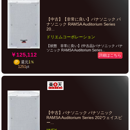
【中古】【非常に良い】パナソニック パ
ナソニック RAMSA Auditorium Series
20...
ドリエムコーポレーション
【状態 非常に良い】(中古品)パナソニック パナ
ソニック RAMSA Auditorium Series...
￥125,112
詳細はこちら
P
還元
1％
1251
pt
【中古】パナソニック パナソニック
RAMSA Auditorium Series 202ウェイスピ
ー...