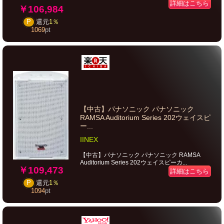
詳細はこちら
￥106,984
P
還元
1％
1069
pt
【中古】パナソニック パナソニック
RAMSA Auditorium Series 202ウェイスピ
ー...
IINEX
【中古】パナソニック パナソニック RAMSA
Auditorium Series 202ウェイスピーカ...
￥109,473
詳細はこちら
P
還元
1％
1094
pt