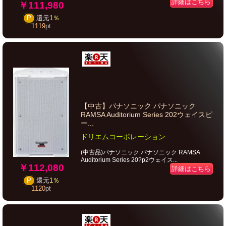
詳細はこちら
￥111,980
P
還元
1％
1119
pt
【中古】パナソニック パナソニック
RAMSA Auditorium Series 202ウェイスピ
ー...
ドリエムコーポレーション
(中古品)パナソニック パナソニック RAMSA
Auditorium Series 20?p2ウェイス...
￥112,080
詳細はこちら
P
還元
1％
1120
pt