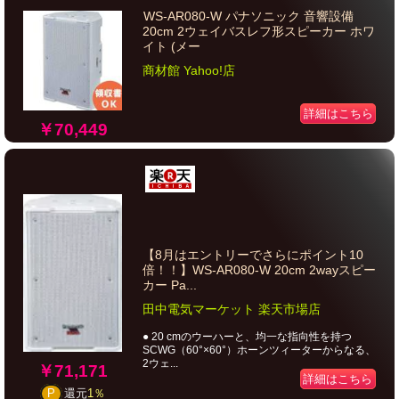
WS-AR080-W パナソニック 音響設備
20cm 2ウェイバスレフ形スピーカー ホワ
イト (メー
商材館 Yahoo!店
詳細はこちら
￥70,449
【8月はエントリーでさらにポイント10
倍！！】WS-AR080-W 20cm 2wayスピー
カー Pa...
田中電気マーケット 楽天市場店
● 20 cmのウーハーと、均一な指向性を持つ
SCWG（60°×60°）ホーンツィーターからなる、
2ウェ...
￥71,171
詳細はこちら
P
還元
1％