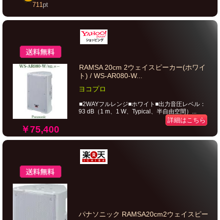
711
pt
RAMSA 20cm 2ウェイスピーカー(ホワイ
ト) / WS-AR080-W...
ヨコプロ
■2WAYフルレンジ■ホワイト■出力音圧レベル：
93 dB（1 m、1 W、Typical、半自由空間）...
詳細はこちら
￥75,400
パナソニック RAMSA20cm2ウェイスピー