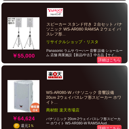
スピーカー スタンド付き ２台セット パナ
ソニック WS-AR080 RAMSA ２ウェイ バ
スレフ形...
リサイクルショップ・リスタ
Panasonic ラムサ ウーハー 音響 設備 ショールー
￥55,000
ム 店舗 商業施設【新品/中古】中古品【サイ...
詳細はこちら
WS-AR080-W パナソニック 音響設備
20cm 2ウェイバスレフ形スピーカー ホワ
イト...
商材館 楽天市場店
￥64,624
パナソニック 20cm 2ウェイバスレフ形スピーカ
ー ホワイト WS-AR080-W RAMSA Aud...
P
還元
1％
詳細はこちら