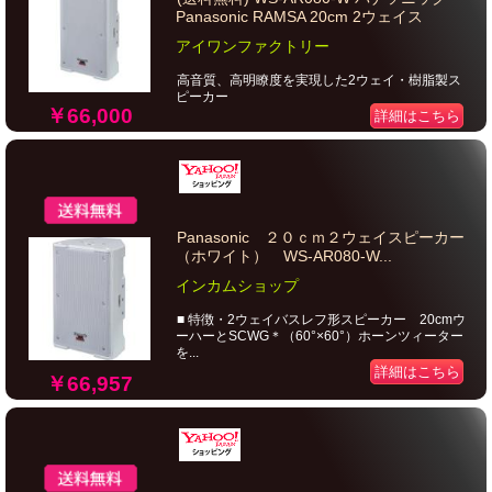
Panasonic RAMSA 20cm 2ウェイス
アイワンファクトリー
高音質、高明瞭度を実現した2ウェイ・樹脂製ス
ピーカー
￥66,000
詳細はこちら
Panasonic ２０ｃｍ２ウェイスピーカー
（ホワイト） WS-AR080-W...
インカムショップ
■ 特徴・2ウェイバスレフ形スピーカー 20cmウ
ーハーとSCWG＊（60°×60°）ホーンツィーター
を...
詳細はこちら
￥66,957