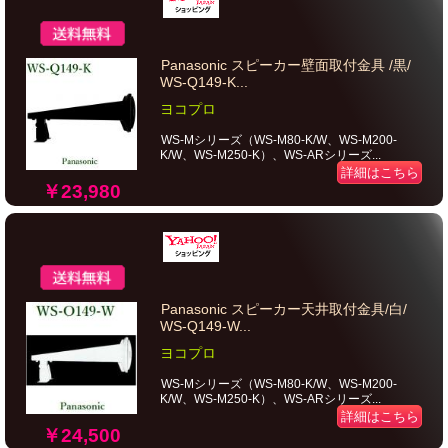
Panasonic スピーカー壁面取付金具 /黒/
WS-Q149-K...
ヨコプロ
WS-Mシリーズ（WS-M80-K/W、WS-M200-
K/W、WS-M250-K）、WS-ARシリーズ...
詳細はこちら
￥23,980
Panasonic スピーカー天井取付金具/白/
WS-Q149-W...
ヨコプロ
WS-Mシリーズ（WS-M80-K/W、WS-M200-
K/W、WS-M250-K）、WS-ARシリーズ...
詳細はこちら
￥24,500