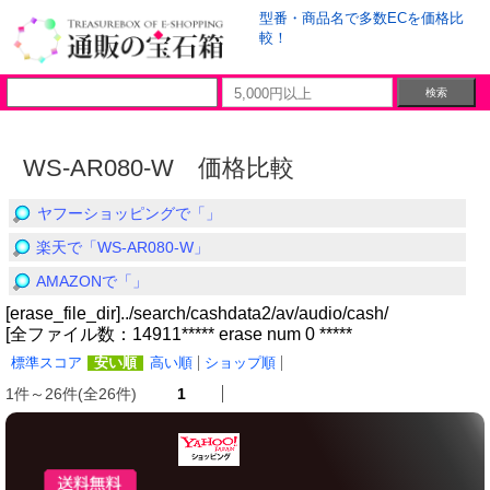
型番・商品名で多数ECを価格比
較！
WS-AR080-W 価格比較
ヤフーショッピングで「」
楽天で「WS-AR080-W」
AMAZONで「」
[erase_file_dir]../search/cashdata2/av/audio/cash/
[全ファイル数：14911***** erase num 0 *****
標準スコア
安い順
高い順
ショップ順
1件～26件(全26件)
1