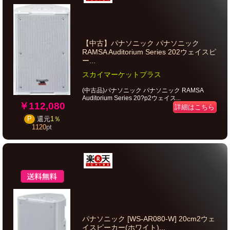
【中古】パナソニック パナソニック
RAMSA Auditorium Series 202ウェイスピ
ー...
スカイマーケットプラス
(中古品)パナソニック パナソニック RAMSA
Auditorium Series 20?p2ウェイス...
￥112,080
詳細はこちら
P
還元
1％
1120
pt
パナソニック [WS-AR080-W] 20cm2ウェ
イスピーカー(ホワイト)...