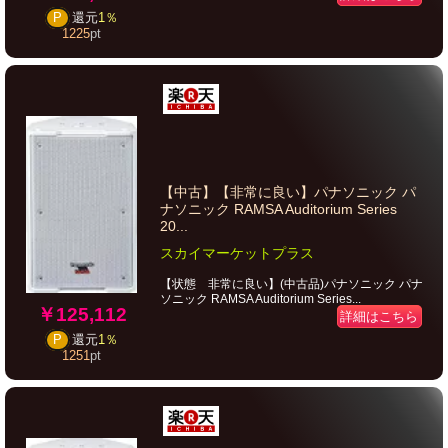
P
還元
1％
1225
pt
【中古】【非常に良い】パナソニック パ
ナソニック RAMSA Auditorium Series
20...
スカイマーケットプラス
【状態 非常に良い】(中古品)パナソニック パナ
ソニック RAMSA Auditorium Series...
￥125,112
詳細はこちら
P
還元
1％
1251
pt