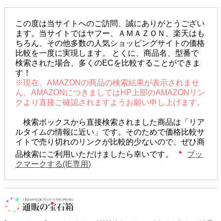
この度は当サイトへのご訪問、誠にありがとうござい
ます。当サイトではヤフー、ＡＭＡＺＯＮ、楽天はも
ちろん、その他多数の人気ショッピングサイトの価格
比較を一度に実現します。 とくに、商品名、型番で
検索された場合、多くのECを比較することができま
す！
※現在、AMAZONの商品の検索結果が表示されませ
ん。AMAZONにつきましてはHP上部のAMAZONリン
クより直接ご確認されますようお願い申し上げます。
検索ボックスから直接検索されました商品は「リア
ルタイムの情報に近い」です。そのためで価格比較サ
イトで売り切れのリンクが比較的少ないので、ぜひ商
品検索にご利用いただけましたら幸いです。
ブッ
クマークする(IE専用)