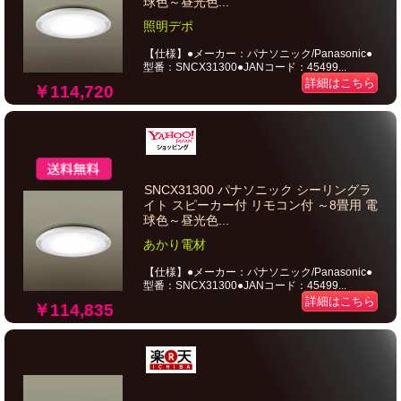
球色～昼光色...
照明デポ
【仕様】●メーカー：パナソニック/Panasonic●
型番：SNCX31300●JANコード：45499...
詳細はこちら
￥114,720
SNCX31300 パナソニック シーリングラ
イト スピーカー付 リモコン付 ～8畳用 電
球色～昼光色...
あかり電材
【仕様】●メーカー：パナソニック/Panasonic●
型番：SNCX31300●JANコード：45499...
詳細はこちら
￥114,835