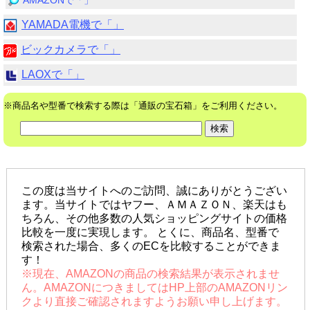
AMAZONで「」
YAMADA電機で「」
ビックカメラで「」
LAOXで「」
※商品名や型番で検索する際は「通販の宝石箱」をご利用ください。
この度は当サイトへのご訪問、誠にありがとうござい
ます。当サイトではヤフー、ＡＭＡＺＯＮ、楽天はも
ちろん、その他多数の人気ショッピングサイトの価格
比較を一度に実現します。 とくに、商品名、型番で
検索された場合、多くのECを比較することができま
す！
※現在、AMAZONの商品の検索結果が表示されませ
ん。AMAZONにつきましてはHP上部のAMAZONリン
クより直接ご確認されますようお願い申し上げます。