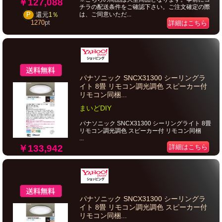
￥127,088
チラの配送条件をご確認下さい。ご注文確定の際
は、ご同意いただ...
P
還元
1％
1270
pt
詳細はこちら
パナソニック SNCX31300 シーリングラ
イト 8畳 リモコン調光調色 スピーカー付
リモコン同梱...
まいどDIY
パナソニック SNCX31300 シーリングライト 8畳
リモコン調光調色 スピーカー付 リモコン同梱
...
￥133,942
詳細はこちら
パナソニック SNCX31300 シーリングラ
イト 8畳 リモコン調光調色 スピーカー付
リモコン同梱...