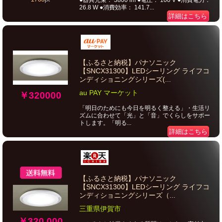
●器具光束： 3800 lm ●電圧： 100 V ●消費電力：
26.8 W ●消費効率： 141.7...
詳細はこちら
【ふるさと納税】パナソニック
【SNCX31300】LEDシーリング ライフコ
ンディショニングシリーズ(...
au PAY マーケット
￥320000
「明日のためにも今日を明るく整える」・生活リ
ズムに合わせて「光」と「音」でくらしをサポー
トします。「明る...
詳細はこちら
【ふるさと納税】パナソニック
【SNCX31300】LEDシーリング ライフコ
ンディショニングシリーズ（...
三重県伊賀市
￥320,000