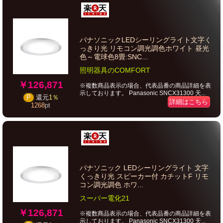
パナソニックLEDシーリングライト文字く
っきり光 リモコン調光調色ホワイト 昼光
色～電球色8畳:SNC...
照明器具のCOMFORT
￥126,871
※複数商品表示の場合、代表品番の商品詳細を表
示しております。 Panasonic SNCX31300 天...
P
還元
1％
詳細はこちら
1268
pt
パナソニック LEDシーリングライト 文字
くっきり光 スピーカー付 カチットF リモ
コン調光調色 ホワ...
スーパー電化21
￥126,871
※複数商品表示の場合、代表品番の商品詳細を表
示しております。 Panasonic SNCX31300 天...