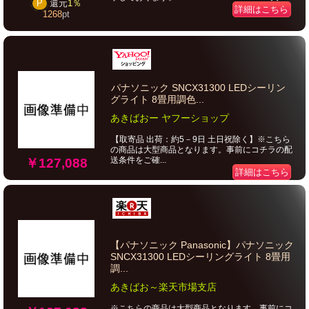
P
還元
1％
詳細はこちら
1268
pt
パナソニック SNCX31300 LEDシーリン
グライト 8畳用調色...
あきばおー ヤフーショップ
【取寄品 出荷：約5－9日 土日祝除く】※こちら
の商品は大型商品となります。事前にコチラの配
送条件をご確...
￥127,088
詳細はこちら
【パナソニック Panasonic】パナソニック
SNCX31300 LEDシーリングライト 8畳用
調...
あきばお～楽天市場支店
※こちらの商品は大型商品となります。事前にコ