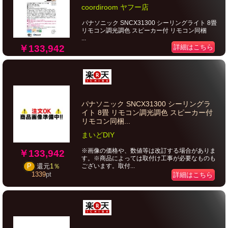
coordiroom ヤフー店
パナソニック SNCX31300 シーリングライト 8畳
リモコン調光調色 スピーカー付 リモコン同梱
...
￥133,942
詳細はこちら
パナソニック SNCX31300 シーリングラ
イト 8畳 リモコン調光調色 スピーカー付
リモコン同梱...
まいどDIY
※画像の価格や、数値等は改訂する場合がありま
￥133,942
す。※商品によっては取付け工事が必要なものも
ございます。取付...
P
還元
1％
1339
pt
詳細はこちら