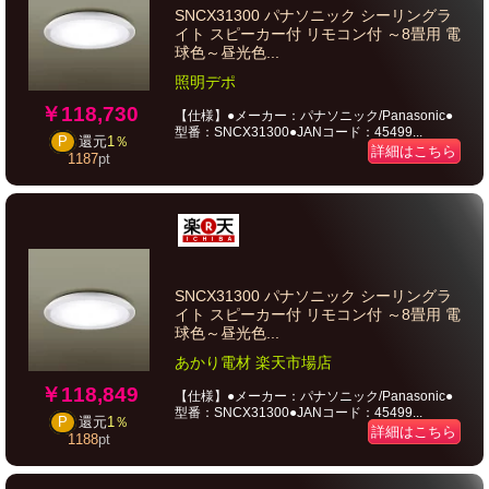
SNCX31300 パナソニック シーリングラ
イト スピーカー付 リモコン付 ～8畳用 電
球色～昼光色...
照明デポ
￥118,730
【仕様】●メーカー：パナソニック/Panasonic●
型番：SNCX31300●JANコード：45499...
P
還元
1％
詳細はこちら
1187
pt
SNCX31300 パナソニック シーリングラ
イト スピーカー付 リモコン付 ～8畳用 電
球色～昼光色...
あかり電材 楽天市場店
￥118,849
【仕様】●メーカー：パナソニック/Panasonic●
型番：SNCX31300●JANコード：45499...
P
還元
1％
詳細はこちら
1188
pt