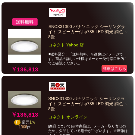
SNCX31300 パナソニック シーリングラ
イト スピーカー付 φ735 LED 調光 調色 ～
8畳...
コネクト Yahoo!店
■送料区分：「送料無料」※画像はイメージで
す。商品の詳しい仕様はメーカー受付窓口/HPに
てご確認ください...
￥136,813
詳細はこちら
SNCX31300 パナソニック シーリングラ
イト スピーカー付 φ735 LED 調光 調色 ～
8畳...
￥136,813
コネクト オンライン
P
還元
1％
[商品について]※本商品は、メーカー取り寄せの
1368
pt
ため、欠品している場合がございます。※画像は