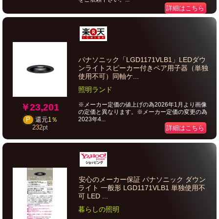
詳細はこちら
パナソニック「LGD1171VLB1」LEDダウ
ンライトスピーカー付きペア用子器（単独
使用不可）同軸ケ...
照明ランド
※メーカー定価の値上げの為2026年1月より画像
￥23,201
の定価と異なります。※メーカー定価の変更の為
2023年4...
P
還元
1％
232
pt
詳細はこちら
安心のメーカー保証 パナソニック ダウン
ライト 一般形 LGD1171VLB1 単独使用不
可 LED ...
暮らしの照明