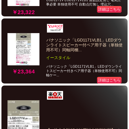
LGD1171V LGD1171VLB1 畳数設定無し 電気工
事必要 単独使用不可 自動点灯無し 埋込穴...
詳細はこちら
￥23,322
パナソニック「LGD1171VLB1」LEDダウ
ンライトスピーカー付ペア用子器（単独使
用不可）同軸同梱...
イースタイル
パナソニック「LGD1171VLB1」LEDダウンライ
￥23,364
トスピーカー付きペア用子器（単独使用不可）同
軸ケー...
詳細はこちら