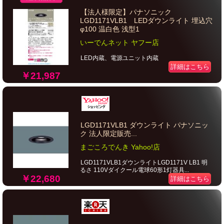
【法人様限定】パナソニック
LGD1171VLB1 LEDダウンライト 埋込穴
φ100 温白色 浅型1
いーでんネット ヤフー店
LED内蔵、電源ユニット内蔵
詳細はこちら
￥21,987
LGD1171VLB1 ダウンライト パナソニッ
ク 法人限定販売...
まごころでんき Yahoo!店
LGD1171VLB1ダウンライトLGD1171V LB1 明
るさ 110Vダイクール電球60形1灯器具...
￥22,680
詳細はこちら