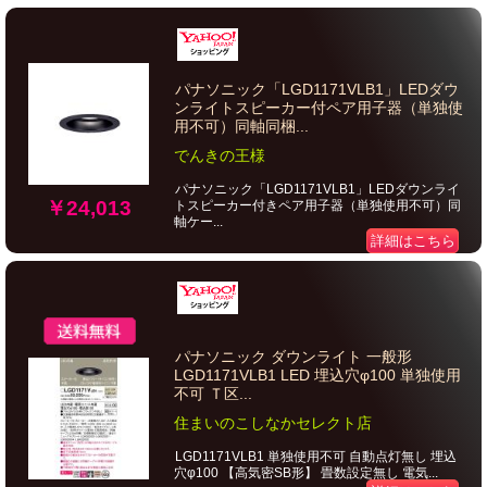
パナソニック「LGD1171VLB1」LEDダウ
ンライトスピーカー付ペア用子器（単独使
用不可）同軸同梱...
でんきの王様
パナソニック「LGD1171VLB1」LEDダウンライ
￥24,013
トスピーカー付きペア用子器（単独使用不可）同
軸ケー...
詳細はこちら
パナソニック ダウンライト 一般形
LGD1171VLB1 LED 埋込穴φ100 単独使用
不可 Ｔ区...
住まいのこしなかセレクト店
LGD1171VLB1 単独使用不可 自動点灯無し 埋込
穴φ100 【高気密SB形】 畳数設定無し 電気...