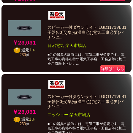
スピーカー付ダウンライト LGD1171VLB1
子器(60形)集光(温白色)(電気工事必要)パ
ナソニ...
￥23,031
日昭電気 楽天市場店
P
還元
1％
■この器具の設置には、電気工事が必要です。電
230
pt
気工事の資格を持つ電気工事店・工務店等に施工
をご依頼下さい。...
詳細はこちら
スピーカー付ダウンライト LGD1171VLB1
子器(60形)集光(温白色)(電気工事必要)パ
ナソニ...
￥23,031
ニッショー 楽天市場店
P
還元
1％
■この器具の設置には、電気工事が必要です。電
230
pt
気工事の資格を持つ電気工事店・工務店等に施工
をご依頼下さい。...