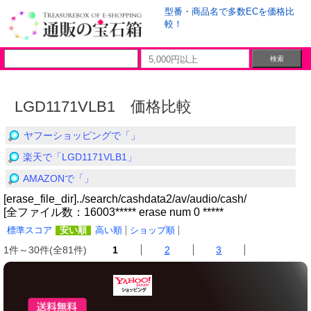
型番・商品名で多数ECを価格比
較！
LGD1171VLB1 価格比較
ヤフーショッピングで「」
楽天で「LGD1171VLB1」
AMAZONで「」
[erase_file_dir]../search/cashdata2/av/audio/cash/
[全ファイル数：16003***** erase num 0 *****
標準スコア
安い順
高い順
ショップ順
1件～30件(全81件)
1
2
3