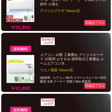
操作 人感セ
アイリスプラザ Yahoo!店
詳細はこちら
￥91,800
エアコン 10畳 工事費込 アイリスオーヤ
マ 10畳用 おすすめ 標準取付工事費込 ル
ームエアコン冷...
ウエノ電器 Yahoo!店
[検索用：エアコン Wi-Fi スマートスピーカー対応
暖房 冷房 クーラー 空調 2.8kw 家庭用 ...
詳細はこちら
￥91,800