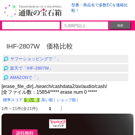
型番・商品名で多数ECを価格比
較！
IHF-2807W 価格比較
ヤフーショッピングで「」
楽天で「IHF-2807W」
AMAZONで「」
[erase_file_dir]../search/cashdata2/av/audio/cash/
[全ファイル数：15854***** erase num 0 *****
標準スコア
安い順
高い順
ショップ順
1件～21件(全21件)
1