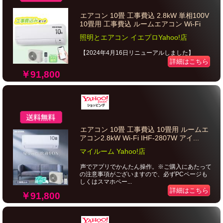
エアコン 10畳 工事費込 2.8kW 単相100V
10畳用 工事費込 ルームエアコン Wi-Fi
照明とエアコン イエプロYahoo!店
【2024年4月16日リニューアルしました】
詳細はこちら
￥91,800
エアコン 10畳 工事費込 10畳用 ルームエ
アコン2.8kW Wi-Fi IHF-2807W アイ...
マイルーム Yahoo!店
声でアプリでかんたん操作。※ご購入にあたって
の注意事項がございますので、必ずPCページも
しくはスマホペー...
詳細はこちら
￥91,800