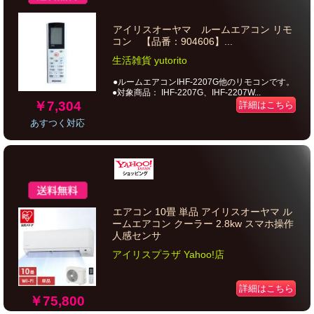
アイリスオーヤマ ルームエアコン リモ
コン 【品番：904606】...
生活雑貨 yutorito
●ルームエアコンIHF-2207G他のリモコンです。
●対象商品： IHF-2207G、IHF-2207W...
￥7,304
詳細はこちら
あすつく対応
エアコン 10畳 単品 アイリスオーヤマ ル
ームエアコン クーラー 2.8kw スマホ操作
人感センサ
アイリスプラザ Yahoo!店
詳細はこちら
￥75,800