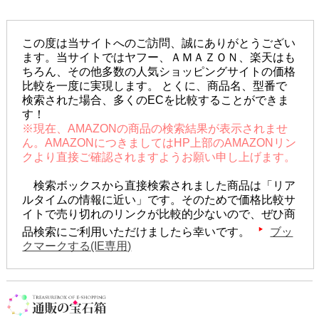
この度は当サイトへのご訪問、誠にありがとうござい
ます。当サイトではヤフー、ＡＭＡＺＯＮ、楽天はも
ちろん、その他多数の人気ショッピングサイトの価格
比較を一度に実現します。 とくに、商品名、型番で
検索された場合、多くのECを比較することができま
す！
※現在、AMAZONの商品の検索結果が表示されませ
ん。AMAZONにつきましてはHP上部のAMAZONリン
クより直接ご確認されますようお願い申し上げます。
検索ボックスから直接検索されました商品は「リア
ルタイムの情報に近い」です。そのためで価格比較サ
イトで売り切れのリンクが比較的少ないので、ぜひ商
品検索にご利用いただけましたら幸いです。
ブッ
クマークする(IE専用)