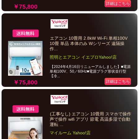
詳細はこちら
￥75,800
エアコン 10畳用 2.8kW Wi-Fi 単相100V
10畳 単品 本体のみ Wシリーズ 遠隔操
作...
照明とエアコン イエプロYahoo!店
【2024年4月16日リニューアルしました】■電源
単相100V、50／60Hz■電源プラグ形状並行型
【冷...
￥75,800
詳細はこちら
(工事なし) エアコン 10畳用 スマホで操作
声で操作 wifi アプリ 節電 高温多湿で自動
運転 ...
マイルーム Yahoo!店