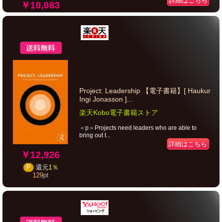
詳細はこちら
￥10,083
Project: Leadership 【電子書籍】[ Haukur
Ingi Jonasson ]...
楽天Kobo電子書籍ストア
＜p＞Projects need leaders who are able to
bring out t...
詳細はこちら
￥12,926
P
還元
1％
129
pt