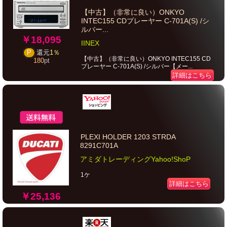
【中古】（非常に良い）ONKYO
INTEC155 CDプレーヤー C-701A(S) /シ
ルバー...
￥18,095
IINEX
P
還元
1％
【中古】（非常に良い）ONKYO INTEC155 CD
180
pt
プレーヤー C-701A(S) /シルバー【メー...
詳細はこちら
PLEXI HOLDER 1203 STRDA
8291C701A
アミダトレーディングYahoo!ShoP
1ケ
詳細はこちら
￥25,136