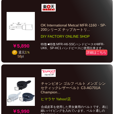
OK International Metcal MFR-1160・SP-
200シリーズ チップカートリ...
DIY FACTORY ONLINE SHOP
特徴 ■特徴 MFR-H6-SSCハンドピースやMFR-
￥5,890
UK6、SP-HC1 ハンドピースに使用出来ます...
P
還元
1％
詳細はこちら
58
pt
チャンピオン ゴルフ ベルト メンズ シン
セティックレザーベルト C3-AG701A
Champion...
ヒマラヤ Yahoo!店
合成皮革を使用した男女兼用のベルトです。表に
￥5,990
細いパイピングを入れています。ベルト通しの