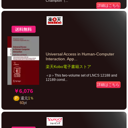
Champion（...
詳細はこちら
Universal Access in Human-Computer
Interaction. App...
楽天Kobo電子書籍ストア
＜p＞This two-volume set of LNCS 12188 and
12189 const...
詳細はこちら
￥6,076
P
還元
1％
60
pt