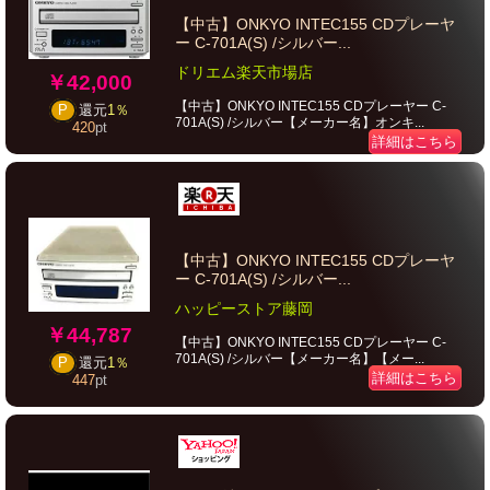
【中古】ONKYO INTEC155 CDプレーヤ
ー C-701A(S) /シルバー...
ドリエム楽天市場店
￥42,000
【中古】ONKYO INTEC155 CDプレーヤー C-
P
還元
1％
701A(S) /シルバー【メーカー名】オンキ...
420
pt
詳細はこちら
【中古】ONKYO INTEC155 CDプレーヤ
ー C-701A(S) /シルバー...
ハッピーストア藤岡
￥44,787
【中古】ONKYO INTEC155 CDプレーヤー C-
701A(S) /シルバー【メーカー名】【メー...
P
還元
1％
詳細はこちら
447
pt