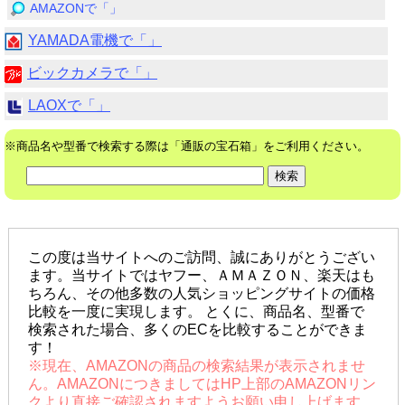
AMAZONで「」
YAMADA電機で「」
ビックカメラで「」
LAOXで「」
※商品名や型番で検索する際は「通販の宝石箱」をご利用ください。
この度は当サイトへのご訪問、誠にありがとうござい
ます。当サイトではヤフー、ＡＭＡＺＯＮ、楽天はも
ちろん、その他多数の人気ショッピングサイトの価格
比較を一度に実現します。 とくに、商品名、型番で
検索された場合、多くのECを比較することができま
す！
※現在、AMAZONの商品の検索結果が表示されませ
ん。AMAZONにつきましてはHP上部のAMAZONリン
クより直接ご確認されますようお願い申し上げます。