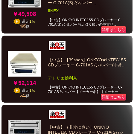
ー C-701A(S) /シルバー...
IINEX
￥49,508
【中古】ONKYO INTEC155 CDプレーヤー C-
P
還元
1％
701A(S) /シルバー当店取り扱いの中古品...
495
pt
詳細はこちら
【中古】【39shop】ONKYO★INTEC155
CDプレーヤー C-701AS /シルバー(非常...
アトリエ絵利奈
￥52,114
【中古】ONKYO INTEC155 CDプレーヤー C-
P
還元
1％
701AS /シルバー【メーカー名】【メーカー...
521
pt
詳細はこちら
【中古】（非常に良い）ONKYO
INTEC155 CDプレーヤー C-701A(S) /シ