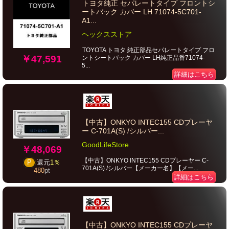
トヨタ純正 セパレートタイプ フロントシ
ートバック カバー LH 71074-5C701-
A1...
ヘックスストア
TOYOTA トヨタ 純正部品セパレートタイプ フロ
￥47,591
ントシートバック カバー LH純正品番71074-
5...
詳細はこちら
【中古】ONKYO INTEC155 CDプレーヤ
ー C-701A(S) /シルバー...
GoodLifeStore
￥48,069
【中古】ONKYO INTEC155 CDプレーヤー C-
P
還元
1％
701A(S) /シルバー【メーカー名】【メー...
480
pt
詳細はこちら
【中古】ONKYO INTEC155 CDプレーヤ