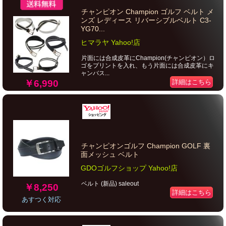
チャンピオン Champion ゴルフ ベルト メ
ンズ レディース リバーシブルベルト C3-
YG70...
ヒマラヤ Yahoo!店
片面には合成皮革にChampion(チャンピオン）ロ
ゴをプリントを入れ、もう片面には合成皮革にキ
ャンバス...
￥6,990
詳細はこちら
チャンピオンゴルフ Champion GOLF 裏
面メッシュ ベルト
GDOゴルフショップ Yahoo!店
ベルト (新品) saleout
￥8,250
詳細はこちら
あすつく対応