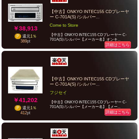
【中古】ONKYO INTEC155 CDプレーヤ
ー C-701A(S) /シルバー...
Come to Store
￥38,913
【中古】ONKYO INTEC155 CDプレーヤー C-
P
還元
1％
701A(S) /シルバー【メーカー名】オンキ...
389
pt
詳細はこちら
【中古】ONKYO INTEC155 CDプレーヤ
ー C-701A(S) /シルバー...
フジセイ
￥41,202
【中古】ONKYO INTEC155 CDプレーヤー C-
701A(S) /シルバー【メーカー名】【メー...
P
還元
1％
詳細はこちら
412
pt