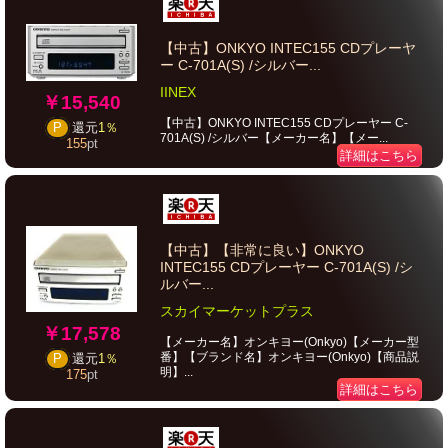
【中古】ONKYO INTEC155 CDプレーヤ
ー C-701A(S) /シルバー...
IINEX
￥15,540
【中古】ONKYO INTEC155 CDプレーヤー C-
P
還元
1％
701A(S) /シルバー【メーカー名】【メー...
155
pt
詳細はこちら
【中古】【非常に良い】ONKYO
INTEC155 CDプレーヤー C-701A(S) /シ
ルバー...
スカイマーケットプラス
￥17,578
【メーカー名】オンキヨー(Onkyo)【メーカー型
番】【ブランド名】オンキヨー(Onkyo)【商品説
P
還元
1％
明】...
175
pt
詳細はこちら