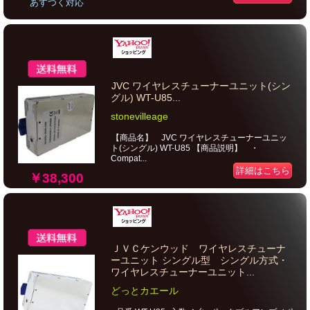
あすつく対応
JVC ワイヤレスチューナーユニット(シン
グル) WT-U85...
stonevilleage
【商品名】 JVC ワイヤレスチューナーユニッ
ト(シングル) WT-U85 【商品説明】 ・
Compat...
詳細はこちら
￥38,300
ＪＶＣケンウッド ワイヤレスチューナ
ーユニット シングル型 シングル方式・
ワイヤレスチューナーユニット...
どっとカエール