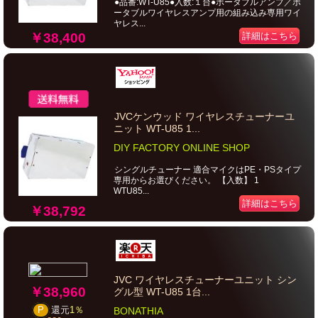
●品番:WT-U85●入数:１台●ポータブルアンプ／ポ
ータブルワイヤレスアンプ用の組み込み専用ワイ
ヤレス...
￥38,400
詳細はこちら
JVCケンウッド ワイヤレスチューナーユ
ニット WT-U85 1...
DIY FACTORY ONLINE SHOP
シングルチューナー 適合マイクはPE・PSタイプ
専用からお選びください。 【入数】 1
WTU85...
詳細はこちら
￥38,792
JVC ワイヤレスチューナーユニット シン
￥38,960
グル型 WT-U85 1台...
P
還元
1％
BONATHIA