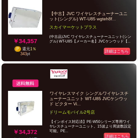
【中古】JVC ワイヤレスチューナーユニ
ット(シングル) WT-U85 wgteh8f...
スカイマーケットプラス
(中古品)JVC ワイヤレスチューナーユニット(シン
￥34,357
グル) WT-U85【メーカー名】JVCケンウッド【...
P
還元
1％
詳細はこちら
343
pt
ワイヤレスマイク シングルワイヤレスチ
ューナーユニット WT-U85 JVCケンウッ
ド ビクター Vi...
ドリームモバイル2号店
【インボイス対応済】PE-W50シリーズ専用ワイ
ヤレスチューナーユニット。15波より周波数設定
￥34,372
可能。PE...
詳細はこちら