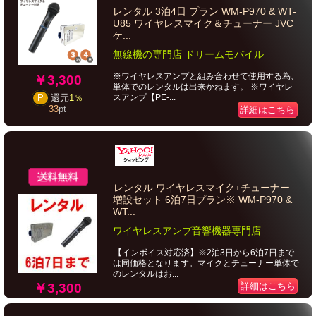
レンタル 3泊4日 プラン WM-P970 & WT-
U85 ワイヤレスマイク＆チューナー JVC
ケ...
無線機の専門店 ドリームモバイル
※ワイヤレスアンプと組み合わせて使用する為、
￥3,300
単体でのレンタルは出来かねます。 ※ワイヤレ
スアンプ【PE-...
P
還元
1％
33
pt
詳細はこちら
レンタル ワイヤレスマイク+チューナー
増設セット 6泊7日プラン※ WM-P970 &
WT...
ワイヤレスアンプ音響機器専門店
【インボイス対応済】※2泊3日から6泊7日まで
は同価格となります。マイクとチューナー単体で
のレンタルはお...
￥3,300
詳細はこちら