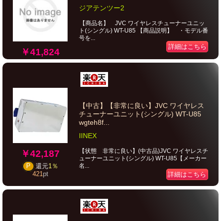
ジアテンツー2
【商品名】 JVC ワイヤレスチューナーユニッ
ト(シングル) WT-U85 【商品説明】 ・モデル番
号を...
詳細はこちら
￥41,824
【中古】【非常に良い】JVC ワイヤレス
チューナーユニット(シングル) WT-U85
wgteh8f...
IINEX
【状態 非常に良い】(中古品)JVC ワイヤレスチ
￥42,187
ューナーユニット(シングル) WT-U85【メーカー
名...
P
還元
1％
421
pt
詳細はこちら