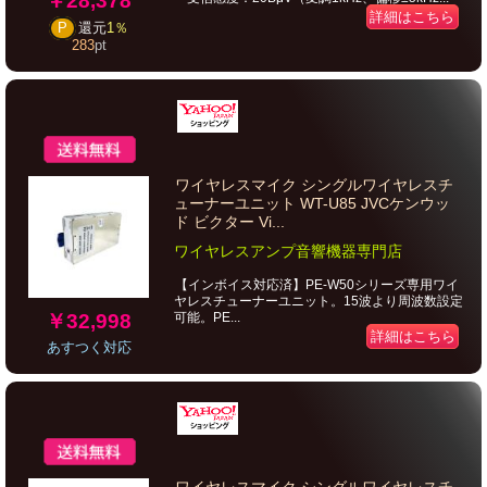
￥28,378
詳細はこちら
P
還元
1％
283
pt
ワイヤレスマイク シングルワイヤレスチ
ューナーユニット WT-U85 JVCケンウッ
ド ビクター Vi...
ワイヤレスアンプ音響機器専門店
【インボイス対応済】PE-W50シリーズ専用ワイ
ヤレスチューナーユニット。15波より周波数設定
￥32,998
可能。PE...
詳細はこちら
あすつく対応