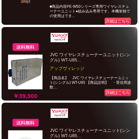
389
pt
■商品内容PE-W50シリーズ専用ワイヤレスチュ
ーナーユニット●組み込み専用です。本機単独で
の使用はでき...
詳細はこちら
JVC ワイヤレスチューナーユニット(シン
グル) WT-U85...
アップヴィレッジ
【商品名】 JVC ワイヤレスチューナーユニッ
ト(シングル) WT-U85 【商品説明】 ・受信周波
数:...
詳細はこちら
￥39,300
JVC ワイヤレスチューナーユニット(シン
グル) WT-U85...