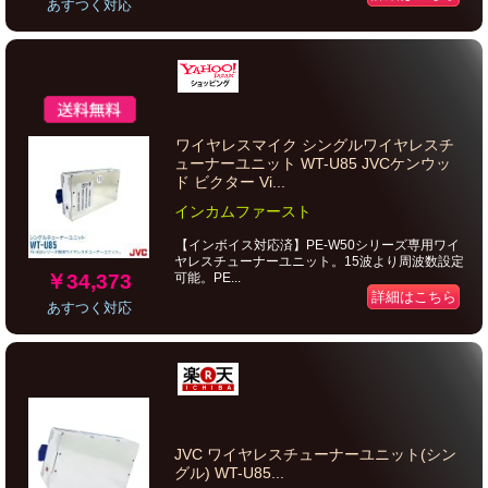
あすつく対応
ワイヤレスマイク シングルワイヤレスチ
ューナーユニット WT-U85 JVCケンウッ
ド ビクター Vi...
インカムファースト
【インボイス対応済】PE-W50シリーズ専用ワイ
ヤレスチューナーユニット。15波より周波数設定
￥34,373
可能。PE...
詳細はこちら
あすつく対応
JVC ワイヤレスチューナーユニット(シン
グル) WT-U85...