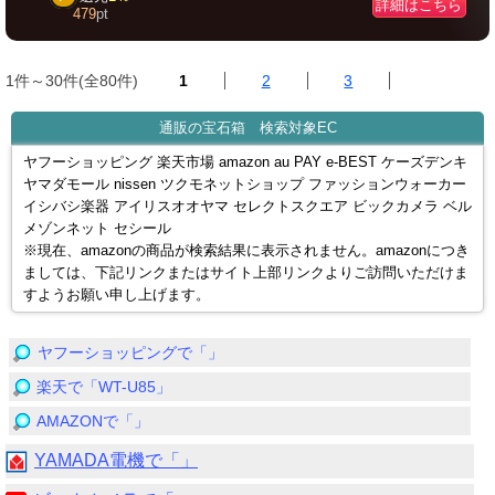
詳細はこちら
479
pt
1件～30件(全80件)
1
2
3
通販の宝石箱 検索対象EC
ヤフーショッピング 楽天市場 amazon au PAY e-BEST ケーズデンキ
ヤマダモール nissen ツクモネットショップ ファッションウォーカー
イシバシ楽器 アイリスオオヤマ セレクトスクエア ビックカメラ ベル
メゾンネット セシール
※現在、amazonの商品が検索結果に表示されません。amazonにつき
ましては、下記リンクまたはサイト上部リンクよりご訪問いただけま
すようお願い申し上げます。
ヤフーショッピングで「」
楽天で「WT-U85」
AMAZONで「」
YAMADA電機で「」